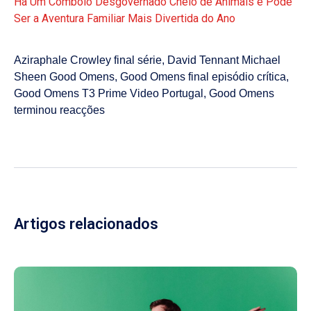
Há Um Comboio Desgovernado Cheio de Animais e Pode
Ser a Aventura Familiar Mais Divertida do Ano
Aziraphale Crowley final série
,
David Tennant Michael
Sheen Good Omens
,
Good Omens final episódio crítica
,
Good Omens T3 Prime Video Portugal
,
Good Omens
terminou reacções
Artigos relacionados