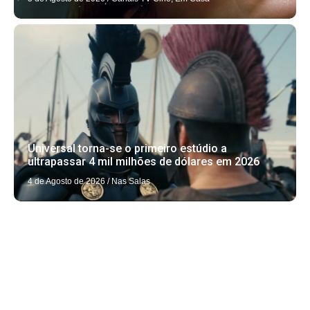
Universal torna-se o primeiro estúdio a
ultrapassar 4 mil milhões de dólares em 2026
4 de Agosto de 2026
/
Nas Salas