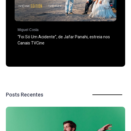
Miguel Costa
“Foi Só Um Acidente”, de Jafar Panahi, estreia nos
Canais TVCine
Posts Recentes