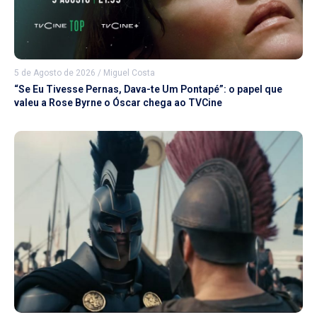
5 de Agosto de 2026
/
Miguel Costa
“Se Eu Tivesse Pernas, Dava-te Um Pontapé”: o papel que
valeu a Rose Byrne o Óscar chega ao TVCine