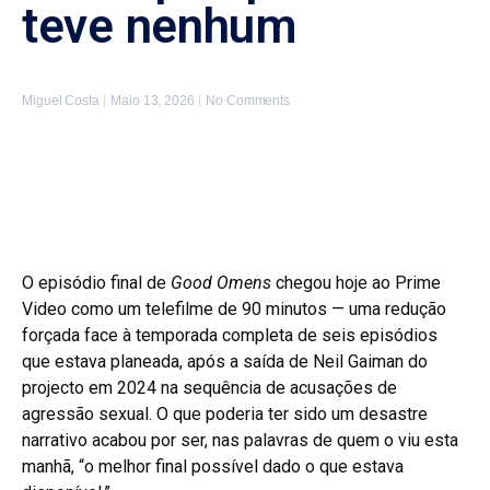
teve nenhum
Miguel Costa
Maio 13, 2026
No Comments
O episódio final de
Good Omens
chegou hoje ao Prime
Video como um telefilme de 90 minutos — uma redução
forçada face à temporada completa de seis episódios
que estava planeada, após a saída de Neil Gaiman do
projecto em 2024 na sequência de acusações de
agressão sexual. O que poderia ter sido um desastre
narrativo acabou por ser, nas palavras de quem o viu esta
manhã, “o melhor final possível dado o que estava