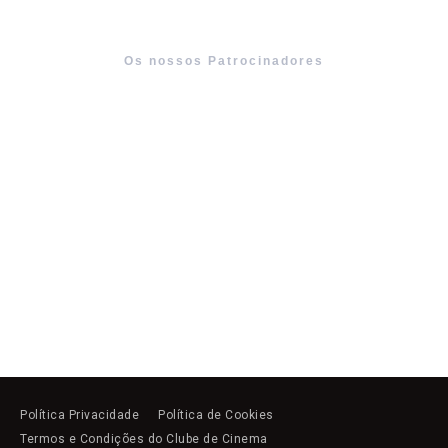
Os nossos Patrocinadores
Política Privacidade
Política de Cookies
Termos e Condições do Clube de Cinema