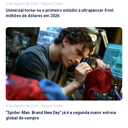
4 de Agosto de 2026
/
Miguel Costa
Universal torna-se o primeiro estúdio a ultrapassar 4 mil
milhões de dólares em 2026
4 de Agosto de 2026
/
Miguel Costa
“Spider-Man: Brand New Day” já é a segunda maior estreia
global de sempre