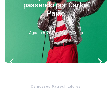
passando por Carlos
Paião
Agosto 6, 2026
/
Miguel Costa
Os nossos Patrocinadores