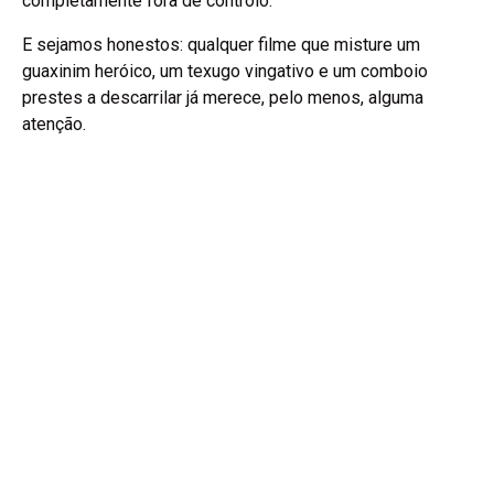
completamente fora de controlo.
E sejamos honestos: qualquer filme que misture um
guaxinim heróico, um texugo vingativo e um comboio
prestes a descarrilar já merece, pelo menos, alguma
atenção.