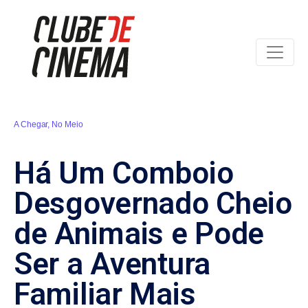
A Chegar
,
No Meio
Há Um Comboio
Desgovernado Cheio
de Animais e Pode
Ser a Aventura
Familiar Mais