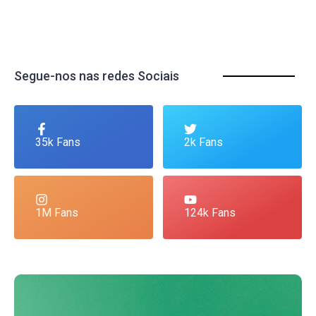
Segue-nos nas redes Sociais
35k Fans
2k Fans
1M Fans
124k Fans