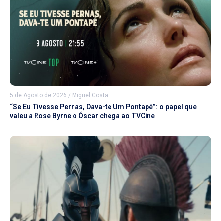
5 de Agosto de 2026
/
Miguel Costa
“Se Eu Tivesse Pernas, Dava-te Um Pontapé”: o papel que
valeu a Rose Byrne o Óscar chega ao TVCine