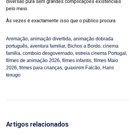
diversão pura sem grandes complicações existenciais
pelo meio.
Às vezes é exactamente isso que o público procura.
Animação
,
animação divertida
,
animação dobrada
português
,
aventura familiar
,
Bichos a Bordo
,
cinema
família
,
comboio desgovernado
,
estreia cinema Portugal
,
filmes de animação 2026
,
filmes infantis
,
filmes Maio
2026
,
filmes para crianças
,
guaxinim Falcão
,
Hans
texugo
Artigos relacionados