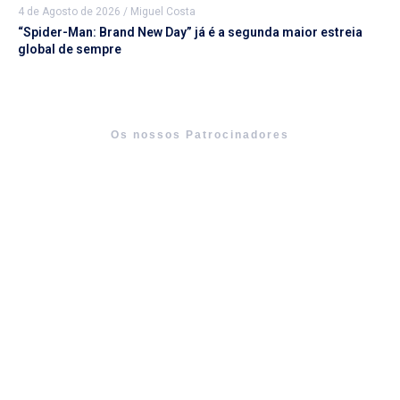
4 de Agosto de 2026
/
Miguel Costa
“Spider-Man: Brand New Day” já é a segunda maior estreia
global de sempre
Os nossos Patrocinadores