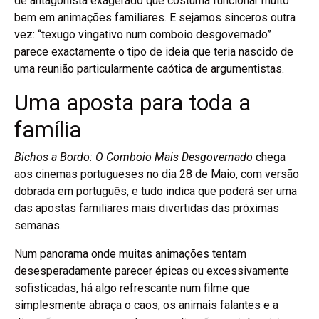
de antagonista exagerado que costuma funcionar muito
bem em animações familiares. E sejamos sinceros outra
vez: “texugo vingativo num comboio desgovernado”
parece exactamente o tipo de ideia que teria nascido de
uma reunião particularmente caótica de argumentistas.
Uma aposta para toda a
família
Bichos a Bordo: O Comboio Mais Desgovernado
chega
aos cinemas portugueses no dia 28 de Maio, com versão
dobrada em português, e tudo indica que poderá ser uma
das apostas familiares mais divertidas das próximas
semanas.
Num panorama onde muitas animações tentam
desesperadamente parecer épicas ou excessivamente
sofisticadas, há algo refrescante num filme que
simplesmente abraça o caos, os animais falantes e a