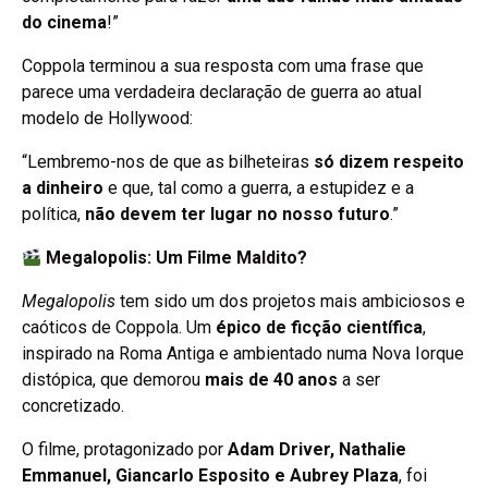
do cinema
!”
Coppola terminou a sua resposta com uma frase que
parece uma verdadeira declaração de guerra ao atual
modelo de Hollywood:
“Lembremo-nos de que as bilheteiras
só dizem respeito
a dinheiro
e que, tal como a guerra, a estupidez e a
política,
não devem ter lugar no nosso futuro
.”
Megalopolis: Um Filme Maldito?
Megalopolis
tem sido um dos projetos mais ambiciosos e
caóticos de Coppola. Um
épico de ficção científica
,
inspirado na Roma Antiga e ambientado numa Nova Iorque
distópica, que demorou
mais de 40 anos
a ser
concretizado.
O filme, protagonizado por
Adam Driver, Nathalie
Emmanuel, Giancarlo Esposito e Aubrey Plaza
, foi