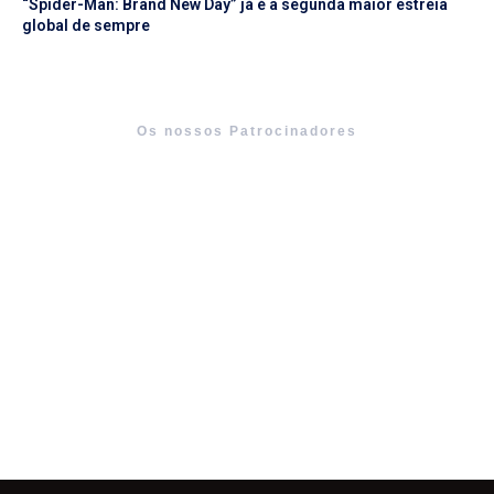
“Spider-Man: Brand New Day” já é a segunda maior estreia
global de sempre
Os nossos Patrocinadores