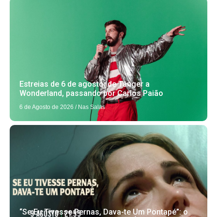
Estreias de 6 de agosto: de Tânger a
Wonderland, passando por Carlos Paião
6 de Agosto de 2026
/
Nas Salas
“Se Eu Tivesse Pernas, Dava-te Um Pontapé”: o