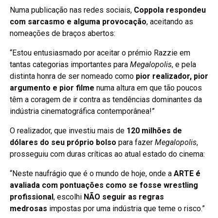
Numa publicação nas redes sociais,
Coppola respondeu
com sarcasmo e alguma provocação
, aceitando as
nomeações de braços abertos:
“Estou entusiasmado por aceitar o prémio Razzie em
tantas categorias importantes para
Megalopolis
, e pela
distinta honra de ser nomeado como
pior realizador, pior
argumento e pior filme
numa altura em que tão poucos
têm a coragem de ir contra as tendências dominantes da
indústria cinematográfica contemporânea!”
O realizador, que investiu mais de
120 milhões de
dólares do seu próprio bolso
para fazer
Megalopolis
,
prosseguiu com duras críticas ao atual estado do cinema:
“Neste naufrágio que é o mundo de hoje, onde a
ARTE é
avaliada com pontuações como se fosse wrestling
profissional
, escolhi
NÃO seguir as regras
medrosas
impostas por uma indústria que teme o risco.”