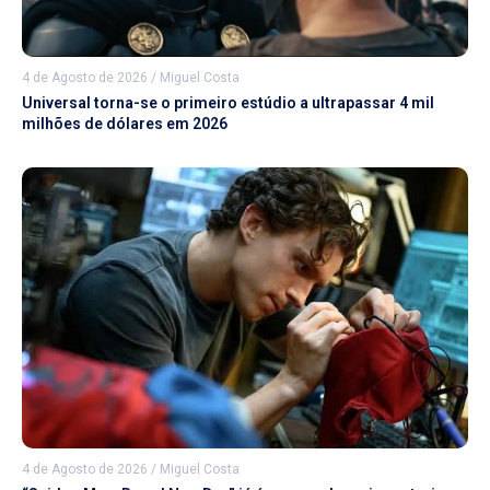
4 de Agosto de 2026
/
Miguel Costa
Universal torna-se o primeiro estúdio a ultrapassar 4 mil
milhões de dólares em 2026
4 de Agosto de 2026
/
Miguel Costa