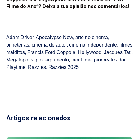
Filme do Ano”? Deixa a tua opinião nos comentários!
.
Adam Driver
,
Apocalypse Now
,
arte no cinema
,
bilheteiras
,
cinema de autor
,
cinema independente
,
filmes
malditos
,
Francis Ford Coppola
,
Hollywood
,
Jacques Tati
,
Megalopolis
,
pior argumento
,
pior filme
,
pior realizador
,
Playtime
,
Razzies
,
Razzies 2025
Artigos relacionados