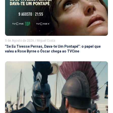
5 de Agosto de 2026
/
Miguel Costa
“Se Eu Tivesse Pernas, Dava-te Um Pontapé”: o papel que
valeu a Rose Byrne o Óscar chega ao TVCine