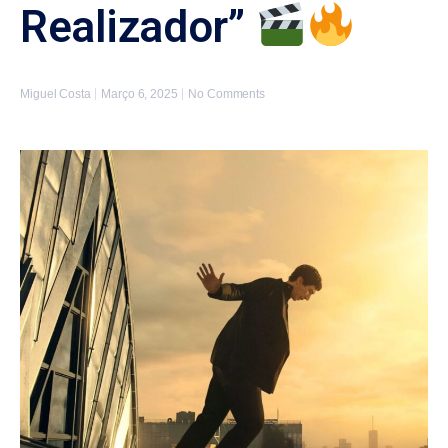
Realizador”
Miguel Costa
Março 6, 2025
No Comments