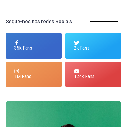
Segue-nos nas redes Sociais
35k Fans
2k Fans
1M Fans
124k Fans