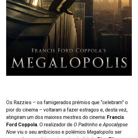
Os Razzies – os famigerados prémios que “celebram” o
pior do cinema – voltaram a fazer estragos e, desta vez,
atingiram um dos maiores mestres do cinema:
Francis
Ford Coppola
. O realizador de
O Padrinho
e
Apocalypse
Now
viu o seu ambicioso e polémico
Megalopolis
ser