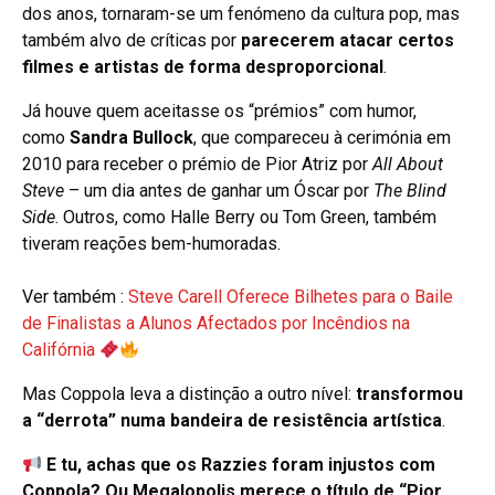
dos anos, tornaram-se um fenómeno da cultura pop, mas
também alvo de críticas por
parecerem atacar certos
filmes e artistas de forma desproporcional
.
Já houve quem aceitasse os “prémios” com humor,
como
Sandra Bullock
, que compareceu à cerimónia em
2010 para receber o prémio de Pior Atriz por
All About
Steve
– um dia antes de ganhar um Óscar por
The Blind
Side
. Outros, como Halle Berry ou Tom Green, também
tiveram reações bem-humoradas.
Ver também :
Steve Carell Oferece Bilhetes para o Baile
de Finalistas a Alunos Afectados por Incêndios na
Califórnia
Mas Coppola leva a distinção a outro nível:
transformou
a “derrota” numa bandeira de resistência artística
.
E tu, achas que os Razzies foram injustos com
Coppola? Ou Megalopolis merece o título de “Pior