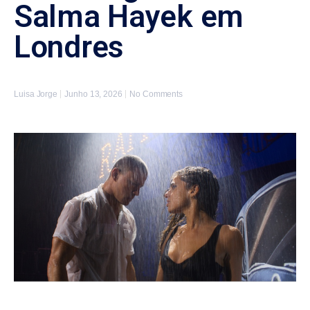
Salma Hayek em
Londres
Luisa Jorge
Junho 13, 2026
No Comments