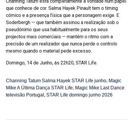
Channing Tatum está completamente à vontade num papel
que conhece de cor. Salma Hayek Pinault tem o timing
cómico e a presença física que a personagem exige. E
Soderbergh — que também assinou a realização sob o
pseudónimo que usa habitualmente para os seus
projectos mais comerciais — mantém o ritmo com a
precisão de um realizador que nunca perde o controlo
mesmo quando o material pede excesso.
Domingo, 14 de Junho, às 22h20, STAR Life.
Channing Tatum Salma Hayek STAR Life junho
,
Magic
Mike A Última Dança STAR Life
,
Magic Mike Last Dance
televisão Portugal
,
STAR Life domingo junho 2026