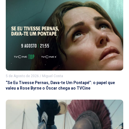
5 de Agosto de 2026
/
Miguel Costa
“Se Eu Tivesse Pernas, Dava-te Um Pontapé”: o papel que
valeu a Rose Byrne o Óscar chega ao TVCine