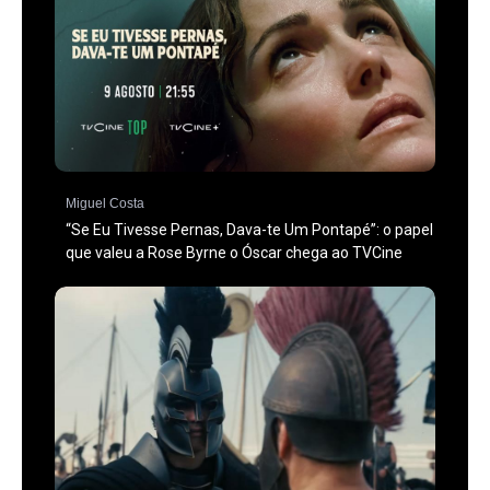
Miguel Costa
“Se Eu Tivesse Pernas, Dava-te Um Pontapé”: o papel
que valeu a Rose Byrne o Óscar chega ao TVCine