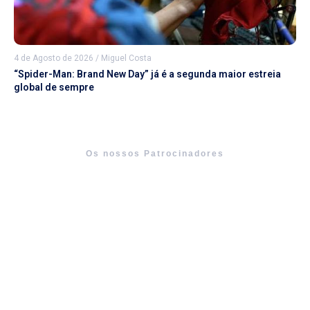
4 de Agosto de 2026
/
Miguel Costa
“Spider-Man: Brand New Day” já é a segunda maior estreia
global de sempre
Os nossos Patrocinadores