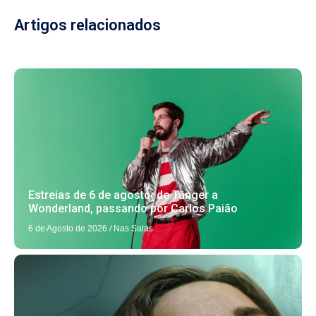
Artigos relacionados
Estreias de 6 de agosto: de Tânger a
Wonderland, passando por Carlos Paião
6 de Agosto de 2026
/
Nas Salas