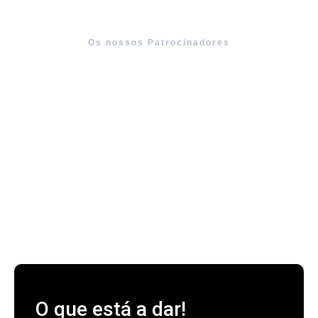
Os nossos Patrocinadores
O que está a dar!