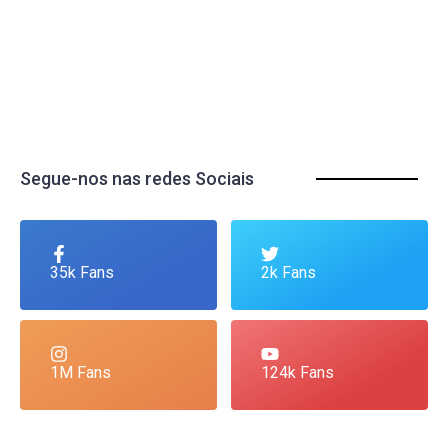
Segue-nos nas redes Sociais
35k Fans
2k Fans
1M Fans
124k Fans