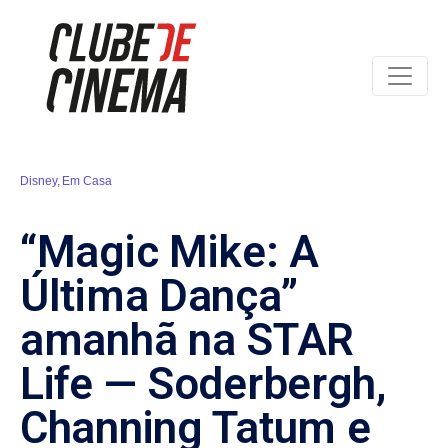
Disney
,
Em Casa
“Magic Mike: A
Última Dança”
amanhã na STAR
Life — Soderbergh,
Channing Tatum e