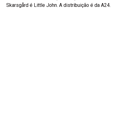
Skarsgård é Little John. A distribuição é da A24.