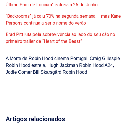
Último Shot de Loucura” estreia a 25 de Junho
“Backrooms” já caiu 70% na segunda semana — mas Kane
Parsons continua a ser o nome do verão
Brad Pitt luta pela sobrevivência ao lado do seu cão no
primeiro trailer de “Heart of the Beast”
A Morte de Robin Hood cinema Portugal
,
Craig Gillespie
Robin Hood estreia
,
Hugh Jackman Robin Hood A24
,
Jodie Comer Bill Skarsgård Robin Hood
Artigos relacionados