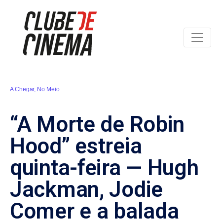
A Chegar
,
No Meio
“A Morte de Robin
Hood” estreia
quinta-feira — Hugh
Jackman, Jodie
Comer e a balada