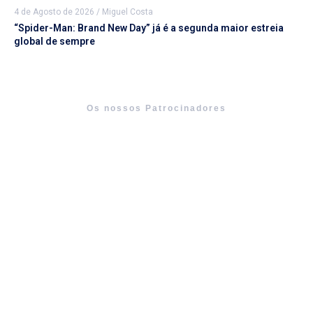
4 de Agosto de 2026
/
Miguel Costa
“Spider-Man: Brand New Day” já é a segunda maior estreia
global de sempre
Os nossos Patrocinadores