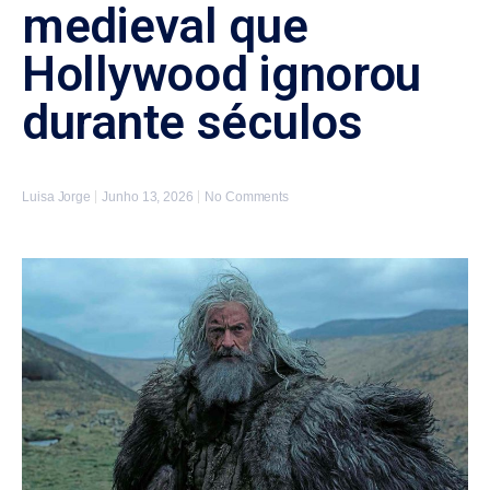
medieval que
Hollywood ignorou
durante séculos
Luisa Jorge
Junho 13, 2026
No Comments