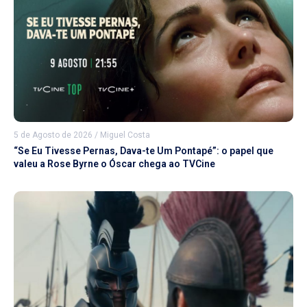
5 de Agosto de 2026
/
Miguel Costa
“Se Eu Tivesse Pernas, Dava-te Um Pontapé”: o papel que
valeu a Rose Byrne o Óscar chega ao TVCine