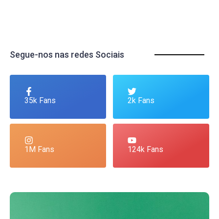
Segue-nos nas redes Sociais
35k Fans
2k Fans
1M Fans
124k Fans