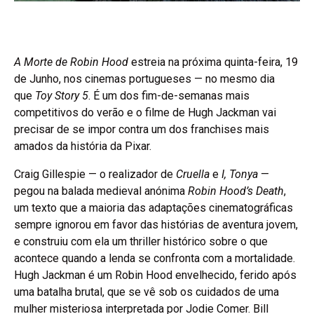
A Morte de Robin Hood
estreia na próxima quinta-feira, 19
de Junho, nos cinemas portugueses — no mesmo dia
que
Toy Story 5
. É um dos fim-de-semanas mais
competitivos do verão e o filme de Hugh Jackman vai
precisar de se impor contra um dos franchises mais
amados da história da Pixar.
Craig Gillespie — o realizador de
Cruella
e
I, Tonya
—
pegou na balada medieval anónima
Robin Hood’s Death
,
um texto que a maioria das adaptações cinematográficas
sempre ignorou em favor das histórias de aventura jovem,
e construiu com ela um thriller histórico sobre o que
acontece quando a lenda se confronta com a mortalidade.
Hugh Jackman é um Robin Hood envelhecido, ferido após
uma batalha brutal, que se vê sob os cuidados de uma
mulher misteriosa interpretada por Jodie Comer. Bill