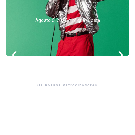
Agosto 6, 2026
/
Miguel Costa
Os nossos Patrocinadores