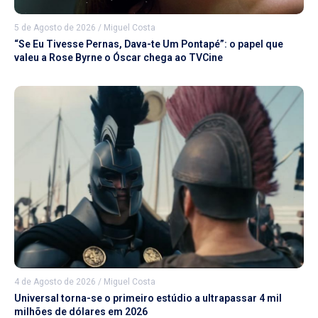
5 de Agosto de 2026
/
Miguel Costa
“Se Eu Tivesse Pernas, Dava-te Um Pontapé”: o papel que
valeu a Rose Byrne o Óscar chega ao TVCine
4 de Agosto de 2026
/
Miguel Costa
Universal torna-se o primeiro estúdio a ultrapassar 4 mil
milhões de dólares em 2026