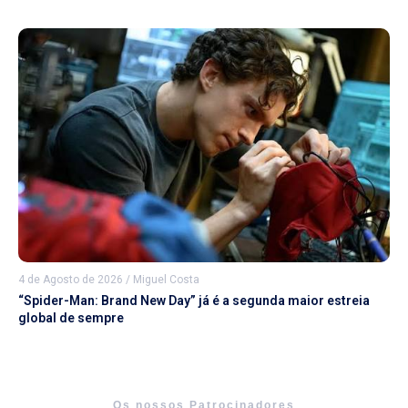
4 de Agosto de 2026
/
Miguel Costa
“Spider-Man: Brand New Day” já é a segunda maior estreia
global de sempre
Os nossos Patrocinadores