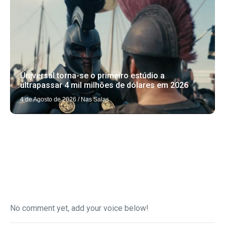
Universal torna-se o primeiro estúdio a
ultrapassar 4 mil milhões de dólares em 2026
4 de Agosto de 2026
/
Nas Salas
No comment yet, add your voice below!