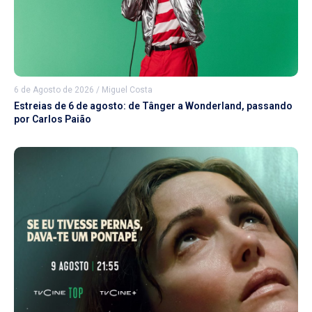
6 de Agosto de 2026
/
Miguel Costa
Estreias de 6 de agosto: de Tânger a Wonderland, passando
por Carlos Paião