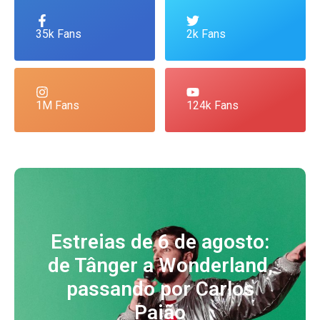
35k Fans
2k Fans
1M Fans
124k Fans
Estreias de 6 de agosto:
de Tânger a Wonderland,
passando por Carlos
Paião