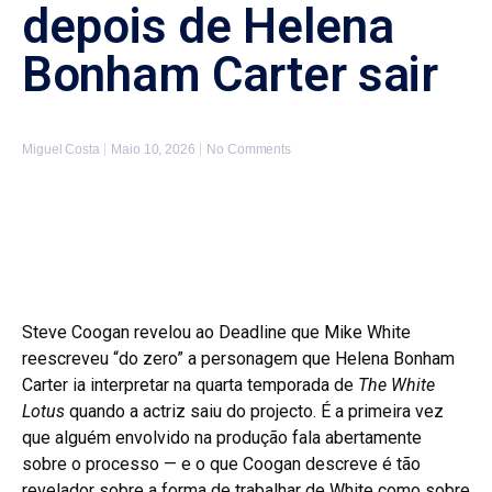
depois de Helena
Bonham Carter sair
Miguel Costa
Maio 10, 2026
No Comments
Steve Coogan revelou ao Deadline que Mike White
reescreveu “do zero” a personagem que Helena Bonham
Carter ia interpretar na quarta temporada de
The White
Lotus
quando a actriz saiu do projecto. É a primeira vez
que alguém envolvido na produção fala abertamente
sobre o processo — e o que Coogan descreve é tão
revelador sobre a forma de trabalhar de White como sobre