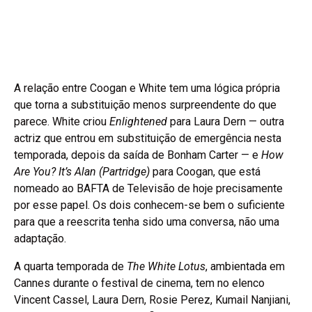
A relação entre Coogan e White tem uma lógica própria
que torna a substituição menos surpreendente do que
parece. White criou
Enlightened
para Laura Dern — outra
actriz que entrou em substituição de emergência nesta
temporada, depois da saída de Bonham Carter — e
How
Are You? It’s Alan (Partridge)
para Coogan, que está
nomeado ao BAFTA de Televisão de hoje precisamente
por esse papel. Os dois conhecem-se bem o suficiente
para que a reescrita tenha sido uma conversa, não uma
adaptação.
A quarta temporada de
The White Lotus
, ambientada em
Cannes durante o festival de cinema, tem no elenco
Vincent Cassel, Laura Dern, Rosie Perez, Kumail Nanjiani,