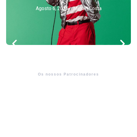
Agosto 6, 2026
/
Miguel Costa
Os nossos Patrocinadores