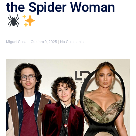
the Spider Woman
Miguel Costa
Outubro 9, 2025
No Comments