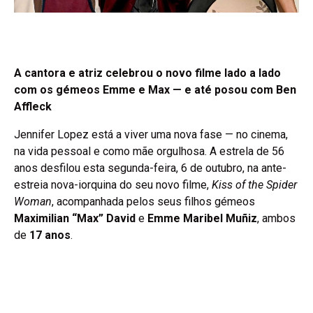
A cantora e atriz celebrou o novo filme lado a lado
com os gémeos Emme e Max — e até posou com Ben
Affleck
Jennifer Lopez está a viver uma nova fase — no cinema,
na vida pessoal e como mãe orgulhosa. A estrela de 56
anos desfilou esta segunda-feira, 6 de outubro, na ante-
estreia nova-iorquina do seu novo filme,
Kiss of the Spider
Woman
, acompanhada pelos seus filhos gémeos
Maximilian “Max” David
e
Emme Maribel Muñiz
, ambos
de
17 anos
.