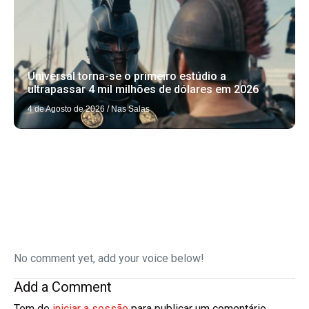
Universal torna-se o primeiro estúdio a
ultrapassar 4 mil milhões de dólares em 2026
4 de Agosto de 2026
/
Nas Salas
No comment yet, add your voice below!
Add a Comment
Tem de
iniciar a sessão
para publicar um comentário.