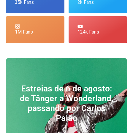
35k Fans
2k Fans
1M Fans
124k Fans
Estreias de 6 de agosto:
de Tânger a Wonderland,
passando por Carlos
Paião