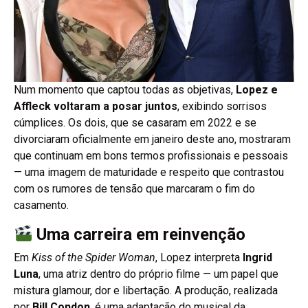
Num momento que captou todas as objetivas,
Lopez e
Affleck voltaram a posar juntos
, exibindo sorrisos
cúmplices. Os dois, que se casaram em 2022 e se
divorciaram oficialmente em janeiro deste ano, mostraram
que continuam em bons termos profissionais e pessoais
— uma imagem de maturidade e respeito que contrastou
com os rumores de tensão que marcaram o fim do
casamento.
Uma carreira em reinvenção
Em
Kiss of the Spider Woman
, Lopez interpreta
Ingrid
Luna
, uma atriz dentro do próprio filme — um papel que
mistura glamour, dor e libertação. A produção, realizada
por
Bill Condon
, é uma adaptação do musical da