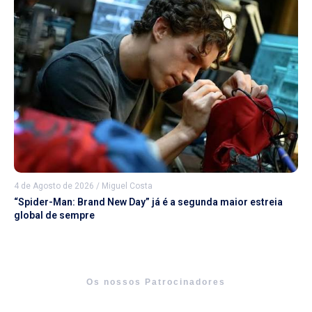
4 de Agosto de 2026
/
Miguel Costa
“Spider-Man: Brand New Day” já é a segunda maior estreia
global de sempre
Os nossos Patrocinadores