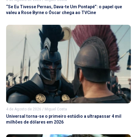
“Se Eu Tivesse Pernas, Dava-te Um Pontapé”: o papel que
valeu a Rose Byrne o Óscar chega ao TVCine
4 de Agosto de 2026
/
Miguel Costa
Universal torna-se o primeiro estúdio a ultrapassar 4 mil
milhões de dólares em 2026