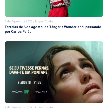
6 de Agosto de 2026
/
Miguel Costa
Estreias de 6 de agosto: de Tânger a Wonderland, passando
por Carlos Paião
5 de Agosto de 2026
/
Miguel Costa