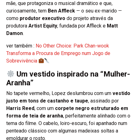
mãe, que protagoniza o musical dramático e que,
curiosamente, tem
Ben Affleck
— o seu ex-marido —
como
produtor executivo
do projeto através da
produtora
Artist Equity
, fundada por Affleck e
Matt
Damon
.
ver também :
No Other Choice: Park Chan-wook
Transforma a Procura de Emprego num Jogo de
Sobrevivência
Um vestido inspirado na “Mulher-
Aranha”
No tapete vermelho, Lopez deslumbrou com um
vestido
justo em tons de castanho e taupe
, assinado por
Harris Reed
, com um
corpete negro estruturado em
forma de teia de aranha
, perfeitamente alinhado com o
tema do filme. O cabelo, loiro-escuro, foi apanhado num
penteado clássico com algumas madeixas soltas a
emoldurar o rosto.