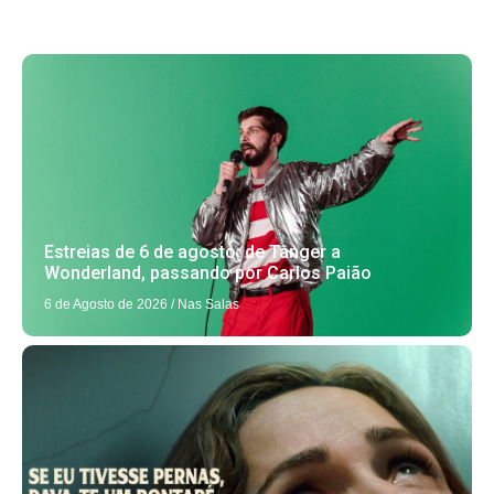
Estreias de 6 de agosto: de Tânger a
Wonderland, passando por Carlos Paião
6 de Agosto de 2026
/
Nas Salas