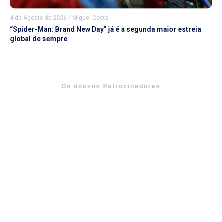
4 de Agosto de 2026
/
Miguel Costa
“Spider-Man: Brand New Day” já é a segunda maior estreia
global de sempre
Os nossos Patrocinadores