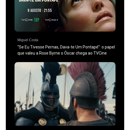
Miguel Costa
“Se Eu Tivesse Pernas, Dava-te Um Pontapé”: o papel
que valeu a Rose Byrne o Óscar chega ao TVCine