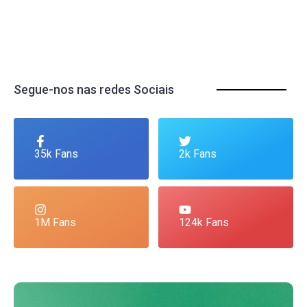
Segue-nos nas redes Sociais
35k Fans
2k Fans
1M Fans
124k Fans