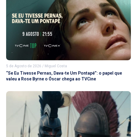
5 de Agosto de 2026
/
Miguel Costa
“Se Eu Tivesse Pernas, Dava-te Um Pontapé”: o papel que
valeu a Rose Byrne o Óscar chega ao TVCine