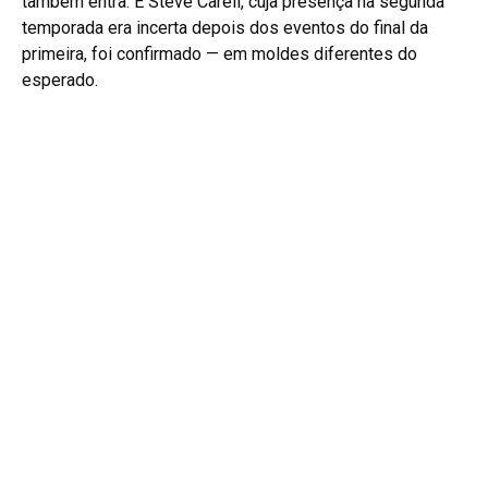
também entra. E Steve Carell, cuja presença na segunda
temporada era incerta depois dos eventos do final da
primeira, foi confirmado — em moldes diferentes do
esperado.