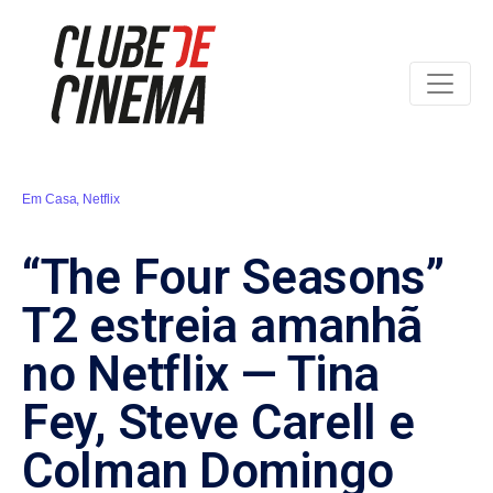
Em Casa
,
Netflix
“The Four Seasons”
T2 estreia amanhã
no Netflix — Tina
Fey, Steve Carell e
Colman Domingo