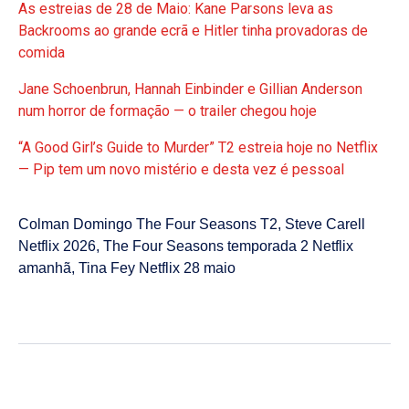
As estreias de 28 de Maio: Kane Parsons leva as
Backrooms ao grande ecrã e Hitler tinha provadoras de
comida
Jane Schoenbrun, Hannah Einbinder e Gillian Anderson
num horror de formação — o trailer chegou hoje
“A Good Girl’s Guide to Murder” T2 estreia hoje no Netflix
— Pip tem um novo mistério e desta vez é pessoal
Colman Domingo The Four Seasons T2
,
Steve Carell
Netflix 2026
,
The Four Seasons temporada 2 Netflix
amanhã
,
Tina Fey Netflix 28 maio