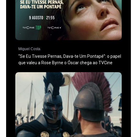
Miguel Costa
“Se Eu Tivesse Pernas, Dava-te Um Pontapé”: o papel
que valeu a Rose Byrne o Óscar chega ao TVCine