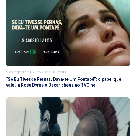
5 de Agosto de 2026
/
Miguel Costa
“Se Eu Tivesse Pernas, Dava-te Um Pontapé”: o papel que
valeu a Rose Byrne o Óscar chega ao TVCine