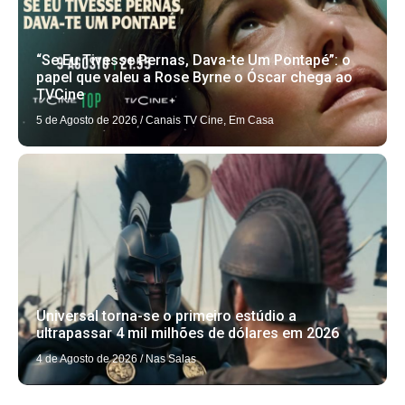
“Se Eu Tivesse Pernas, Dava-te Um Pontapé”: o
papel que valeu a Rose Byrne o Óscar chega ao
TVCine
5 de Agosto de 2026
/
Canais TV Cine
,
Em Casa
Universal torna-se o primeiro estúdio a
ultrapassar 4 mil milhões de dólares em 2026
4 de Agosto de 2026
/
Nas Salas