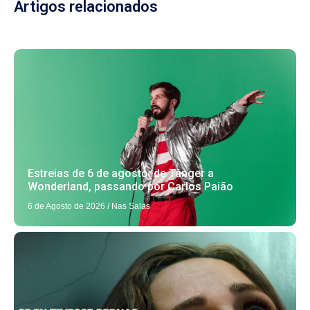
Artigos relacionados
Estreias de 6 de agosto: de Tânger a
Wonderland, passando por Carlos Paião
6 de Agosto de 2026
/
Nas Salas