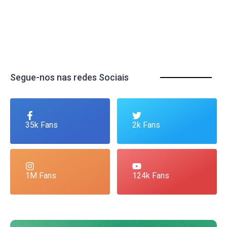
Segue-nos nas redes Sociais
35k Fans
2k Fans
1M Fans
124k Fans