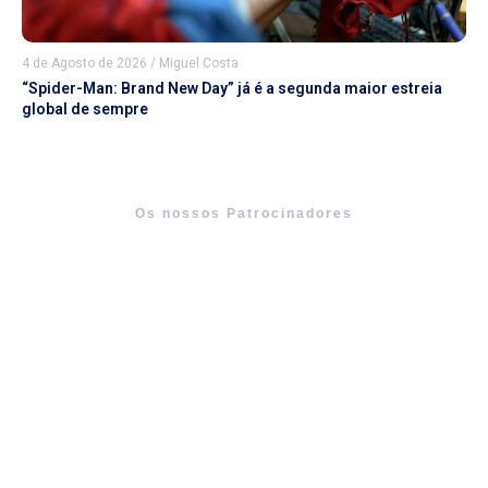
4 de Agosto de 2026
/
Miguel Costa
“Spider-Man: Brand New Day” já é a segunda maior estreia
global de sempre
Os nossos Patrocinadores