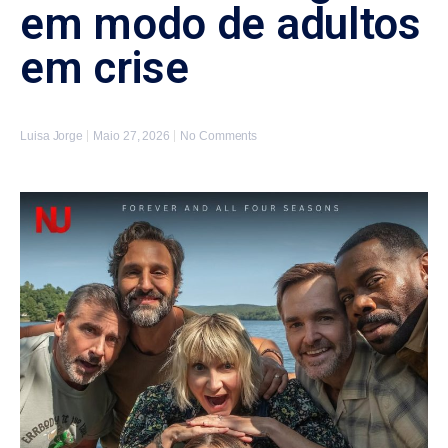
em modo de adultos
em crise
Luisa Jorge
Maio 27, 2026
No Comments