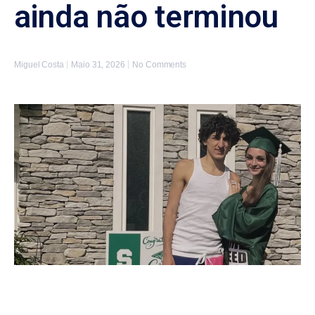
ainda não terminou
Miguel Costa
Maio 31, 2026
No Comments