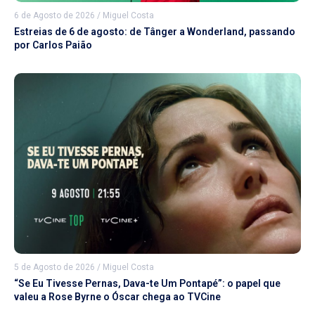
6 de Agosto de 2026
/
Miguel Costa
Estreias de 6 de agosto: de Tânger a Wonderland, passando
por Carlos Paião
5 de Agosto de 2026
/
Miguel Costa
“Se Eu Tivesse Pernas, Dava-te Um Pontapé”: o papel que
valeu a Rose Byrne o Óscar chega ao TVCine