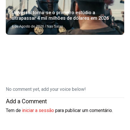
Universal torna-se o primeiro estúdio a
ultrapassar 4 mil milhões de dólares em 2026
4 de Agosto de 2026
/
Nas Salas
No comment yet, add your voice below!
Add a Comment
Tem de
iniciar a sessão
para publicar um comentário.