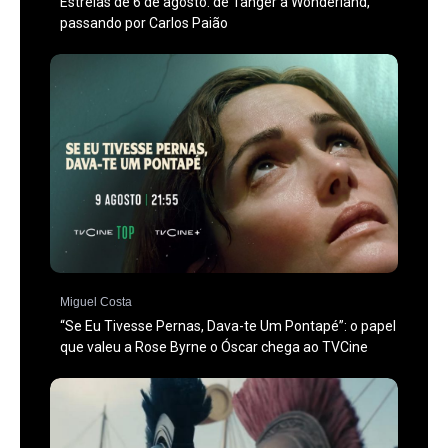
Estreias de 6 de agosto: de Tânger a Wonderland,
passando por Carlos Paião
Miguel Costa
“Se Eu Tivesse Pernas, Dava-te Um Pontapé”: o papel
que valeu a Rose Byrne o Óscar chega ao TVCine