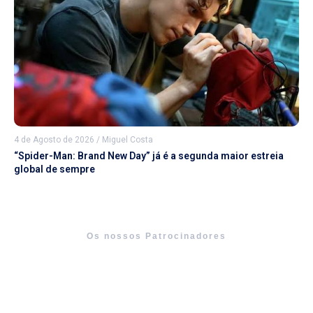
4 de Agosto de 2026
/
Miguel Costa
“Spider-Man: Brand New Day” já é a segunda maior estreia
global de sempre
Os nossos Patrocinadores