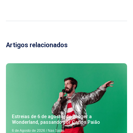
Artigos relacionados
Estreias de 6 de agosto: de Tânger a
Wonderland, passando por Carlos Paião
6 de Agosto de 2026
/
Nas Salas