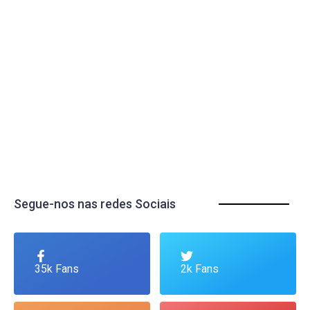
Segue-nos nas redes Sociais
35k Fans
2k Fans