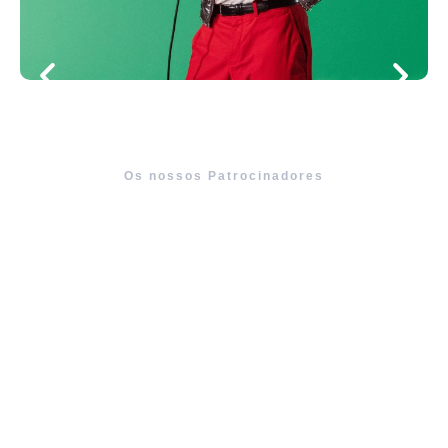
Os nossos Patrocinadores