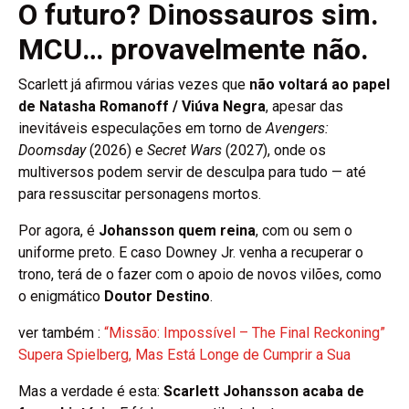
O futuro? Dinossauros sim.
MCU… provavelmente não.
Scarlett já afirmou várias vezes que
não voltará ao papel
de Natasha Romanoff / Viúva Negra
, apesar das
inevitáveis especulações em torno de
Avengers:
Doomsday
(2026) e
Secret Wars
(2027), onde os
multiversos podem servir de desculpa para tudo — até
para ressuscitar personagens mortos.
Por agora, é
Johansson quem reina
, com ou sem o
uniforme preto. E caso Downey Jr. venha a recuperar o
trono, terá de o fazer com o apoio de novos vilões, como
o enigmático
Doutor Destino
.
ver também :
“Missão: Impossível – The Final Reckoning”
Supera Spielberg, Mas Está Longe de Cumprir a Sua
Mas a verdade é esta:
Scarlett Johansson acaba de