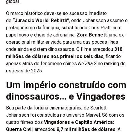
global.
O marco histórico deve-se ao sucesso imediato
de
“Jurassic World: Rebirth”
, onde Johansson assume o
protagonismo da franquia, substituindo Chris Pratt, num
papel novo e cheio de adrenalina:
Zora Bennett
, uma ex-
operacional militar enviada para uma das poucas ilhas
onde ainda existem dinossauros. O filme arrecadou
318
milhões de dólares nos primeiros seis dias
, ficando
apenas atrás do fenómeno chinês
Ne Zha 2
no ranking de
estreias de 2025.
Um império construído com
dinossauros… e Vingadores
Boa parte da fortuna cinematográfica de Scarlett
Johansson foi construída no universo Marvel. Só com os
quatro filmes dos
Vingadores
e
Capitão América:
Guerra Civil
, arrecadou
8,7 mil milhões de dólares
. A