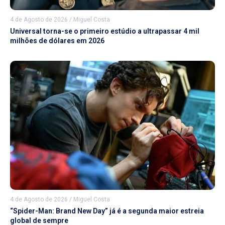
4 de Agosto de 2026
/
Miguel Costa
Universal torna-se o primeiro estúdio a ultrapassar 4 mil
milhões de dólares em 2026
4 de Agosto de 2026
/
Miguel Costa
“Spider-Man: Brand New Day” já é a segunda maior estreia
global de sempre