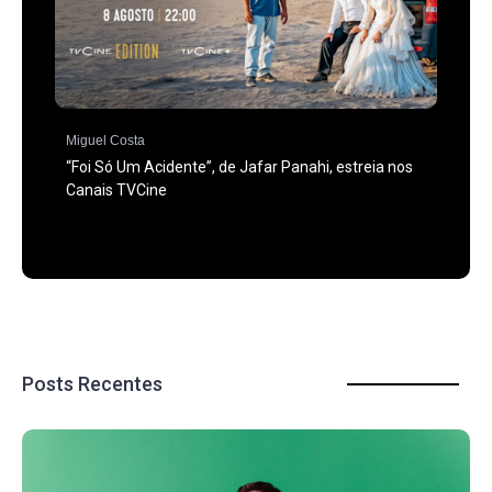
Miguel Costa
“Foi Só Um Acidente”, de Jafar Panahi, estreia nos
Canais TVCine
Posts Recentes