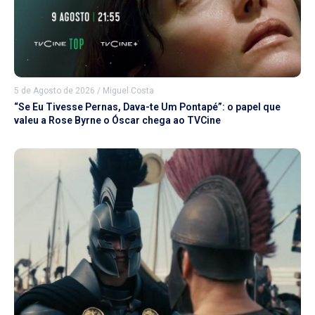
5 de Agosto de 2026
/
Miguel Costa
“Se Eu Tivesse Pernas, Dava-te Um Pontapé”: o papel que
valeu a Rose Byrne o Óscar chega ao TVCine