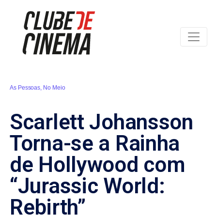
As Pessoas
,
No Meio
Scarlett Johansson
Torna-se a Rainha
de Hollywood com
“Jurassic World:
Rebirth”