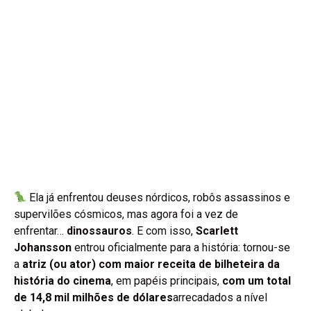
Ela já enfrentou deuses nórdicos, robôs assassinos e
supervilões cósmicos, mas agora foi a vez de
enfrentar…
dinossauros
. E com isso,
Scarlett
Johansson
entrou oficialmente para a história: tornou-se
a
atriz (ou ator) com maior receita de bilheteira da
história do cinema
, em papéis principais,
com um total
de 14,8 mil milhões de dólares
arrecadados a nível