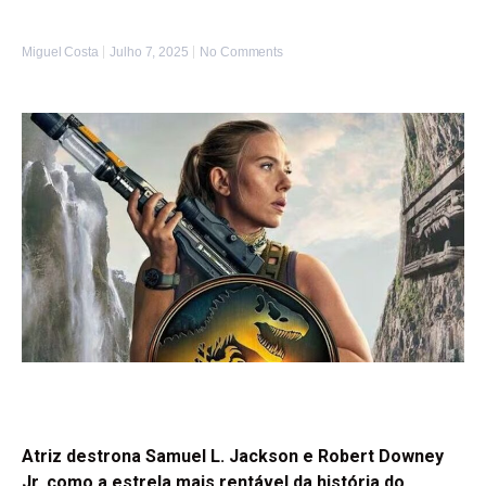
Miguel Costa
Julho 7, 2025
No Comments
Atriz destrona Samuel L. Jackson e Robert Downey
Jr. como a estrela mais rentável da história do