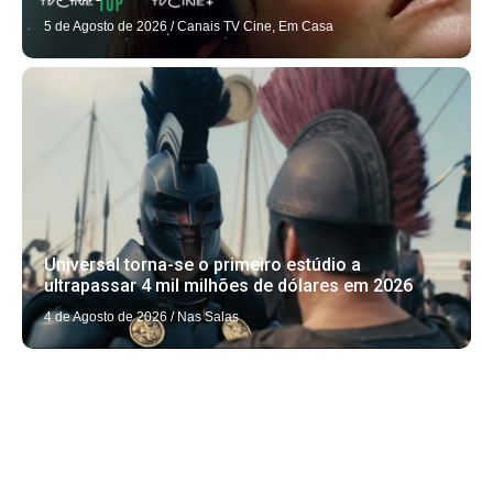
5 de Agosto de 2026
/
Canais TV Cine
,
Em Casa
Universal torna-se o primeiro estúdio a
ultrapassar 4 mil milhões de dólares em 2026
4 de Agosto de 2026
/
Nas Salas