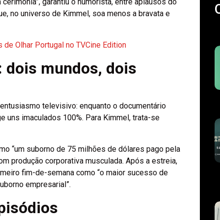
cerimónia”, garantiu o humorista, entre aplausos do
que, no universo de Kimmel, soa menos a bravata e
 de Olhar Portugal no TVCine Edition
 dois mundos, dois
o entusiasmo televisivo: enquanto o documentário
 uns imaculados 100%. Para Kimmel, trata-se
 como “um suborno de 75 milhões de dólares pago pela
om produção corporativa musculada. Após a estreia,
rimeiro fim-de-semana como “o maior sucesso de
uborno empresarial”.
pisódios