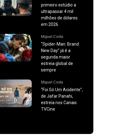
primeiro estúdio a
ultrapassar 4 mil
milhões de dólares
em 2026
Miguel Costa
“Spider-Man: Brand
New Day” já é a
segunda maior
estreia global de
sempre
Miguel Costa
“Foi Só Um Acidente”,
de Jafar Panahi,
estreia nos Canais
TVCine