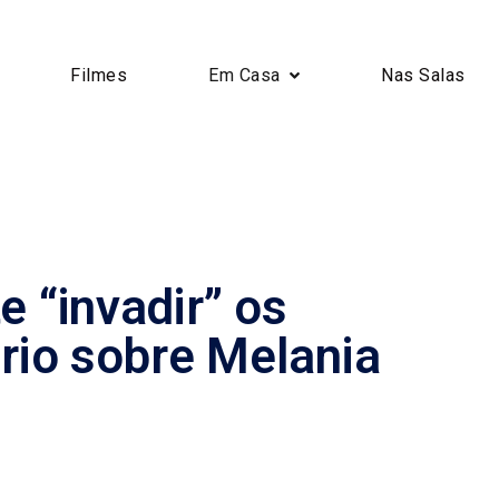
Filmes
Em Casa
Nas Salas
 “invadir” os
io sobre Melania