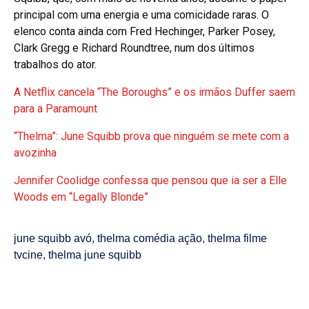
principal com uma energia e uma comicidade raras. O
elenco conta ainda com Fred Hechinger, Parker Posey,
Clark Gregg e Richard Roundtree, num dos últimos
trabalhos do ator.
A Netflix cancela “The Boroughs” e os irmãos Duffer saem
para a Paramount
“Thelma”: June Squibb prova que ninguém se mete com a
avozinha
Jennifer Coolidge confessa que pensou que ia ser a Elle
Woods em “Legally Blonde”
june squibb avó
,
thelma comédia ação
,
thelma filme
tvcine
,
thelma june squibb