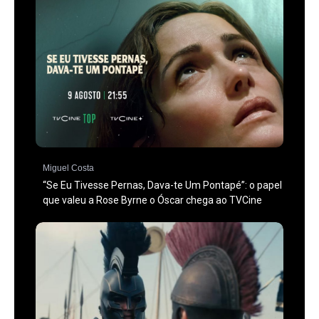
Miguel Costa
“Se Eu Tivesse Pernas, Dava-te Um Pontapé”: o papel
que valeu a Rose Byrne o Óscar chega ao TVCine