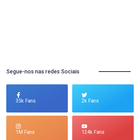
Segue-nos nas redes Sociais
35k Fans
2k Fans
1M Fans
124k Fans