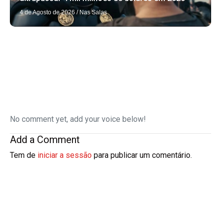
4 de Agosto de 2026
/
Nas Salas
No comment yet, add your voice below!
Add a Comment
Tem de
iniciar a sessão
para publicar um comentário.