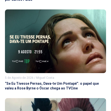
5 de Agosto de 2026
/
Miguel Costa
“Se Eu Tivesse Pernas, Dava-te Um Pontapé”: o papel que
valeu a Rose Byrne o Óscar chega ao TVCine