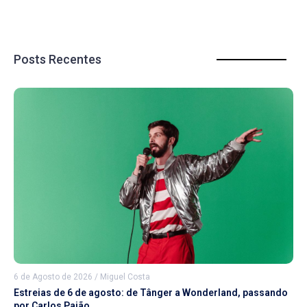
Posts Recentes
6 de Agosto de 2026
/
Miguel Costa
Estreias de 6 de agosto: de Tânger a Wonderland, passando
por Carlos Paião