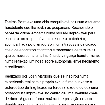
Thelma Post leva uma vida tranquila até cair num esquema
fraudulento que lhe rouba as poupanças. Recusando o
papel de vítima, embarca numa missão improvável para
encontrar os responsáveis e recuperar o dinheiro,
acompanhada pelo amigo Ben numa travessia da cidade
cheia de encontros caricatos e momentos de ternura. O
que começa como uma história de vingança transforma-se
numa reflexão luminosa sobre autonomia, envelhecimento
e resiliência.
Realizado por Josh Margolin, que se inspirou numa
experiência real com a própria avó, o filme subverte o
estereótipo da fragilidade na terceira idade e coloca uma
protagonista improvável no centro de uma aventura cheia
de ritmo. A grande força está na interpretação de June
Squibb, que, com mais de noventa anos, assume o papel