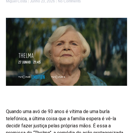
Miguel Costa
Junho 23, 2026
No Comments
Quando uma avó de 93 anos é vítima de uma burla
telefónica, a última coisa que a família espera é vê-la
decidir fazer justiça pelas próprias mãos. É essa a
premissa de “Thelma”, a comédia de ação protagonizada