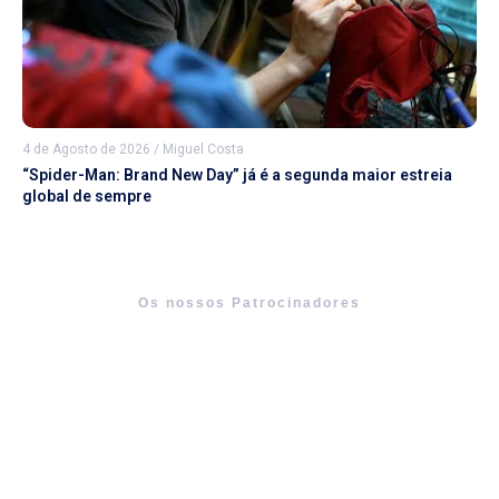
4 de Agosto de 2026
/
Miguel Costa
“Spider-Man: Brand New Day” já é a segunda maior estreia
global de sempre
Os nossos Patrocinadores