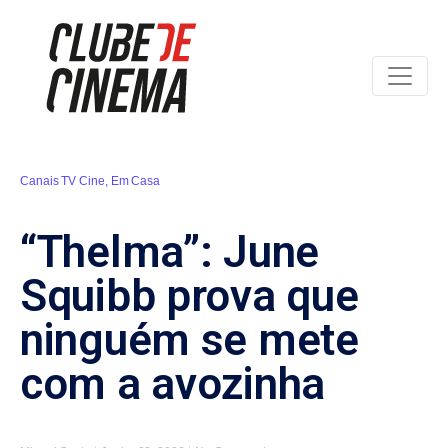
Canais TV Cine
,
Em Casa
“Thelma”: June
Squibb prova que
ninguém se mete
com a avozinha