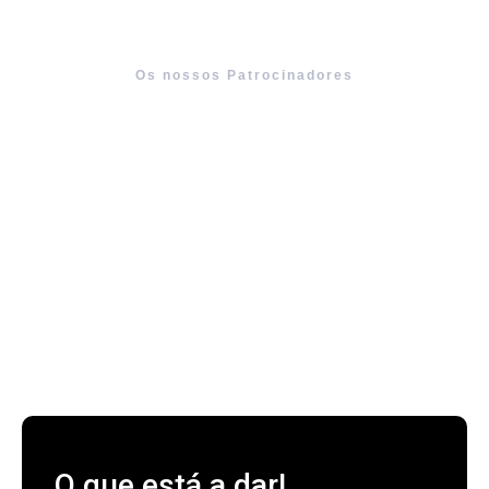
Os nossos Patrocinadores
O que está a dar!