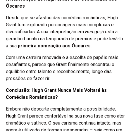
Óscares
Desde que se afastou das comédias românticas, Hugh
Grant tem explorado personagens mais complexas e
diversificadas. A sua interpretação em
Herege
já está a
gerar burburinho na temporada de prémios e pode levá-lo
à sua
primeira nomeação aos Óscares
.
Com uma carreira renovada e a escolha de papéis mais
desafiantes, parece que Grant finalmente encontrou o
equilíbrio entre talento e reconhecimento, longe das
pressões de fazer rir.
Conclusão: Hugh Grant Nunca Mais Voltará às
Comédias Românticas?
Embora não descarte completamente a possibilidade,
Hugh Grant parece confortável na sua nova fase como ator
dramático e satírico. O seu carisma continua intacto, mas
agora é utilizado de formas inesperadas – seja como um