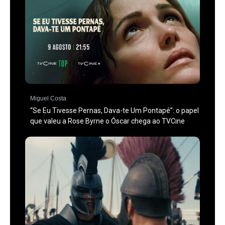
Miguel Costa
“Se Eu Tivesse Pernas, Dava-te Um Pontapé”: o papel
que valeu a Rose Byrne o Óscar chega ao TVCine