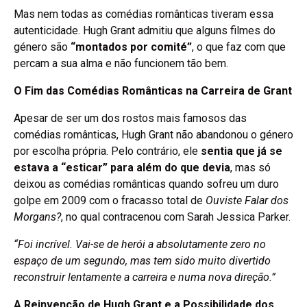
Mas nem todas as comédias românticas tiveram essa
autenticidade. Hugh Grant admitiu que alguns filmes do
género são
“montados por comité”
, o que faz com que
percam a sua alma e não funcionem tão bem.
O Fim das Comédias Românticas na Carreira de Grant
Apesar de ser um dos rostos mais famosos das
comédias românticas, Hugh Grant não abandonou o género
por escolha própria. Pelo contrário, ele
sentia que já se
estava a “esticar” para além do que devia
, mas só
deixou as comédias românticas quando sofreu um duro
golpe em 2009 com o fracasso total de
Ouviste Falar dos
Morgans?
, no qual contracenou com Sarah Jessica Parker.
“Foi incrível. Vai-se de herói a absolutamente zero no
espaço de um segundo, mas tem sido muito divertido
reconstruir lentamente a carreira e numa nova direção.”
A Reinvenção de Hugh Grant e a Possibilidade dos