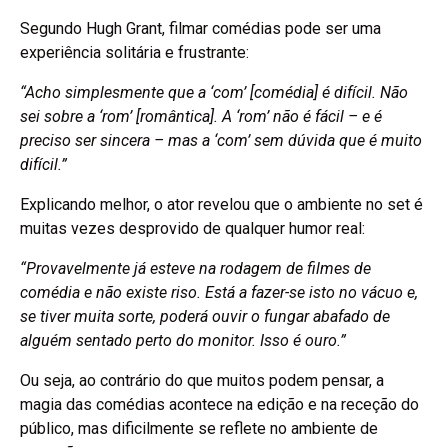
Segundo Hugh Grant, filmar comédias pode ser uma
experiência solitária e frustrante:
“Acho simplesmente que a ‘com’ [comédia] é difícil. Não
sei sobre a ‘rom’ [romântica]. A ‘rom’ não é fácil – e é
preciso ser sincera – mas a ‘com’ sem dúvida que é muito
difícil.”
Explicando melhor, o ator revelou que o ambiente no set é
muitas vezes desprovido de qualquer humor real:
“Provavelmente já esteve na rodagem de filmes de
comédia e não existe riso. Está a fazer-se isto no vácuo e,
se tiver muita sorte, poderá ouvir o fungar abafado de
alguém sentado perto do monitor. Isso é ouro.”
Ou seja, ao contrário do que muitos podem pensar, a
magia das comédias acontece na edição e na receção do
público, mas dificilmente se reflete no ambiente de