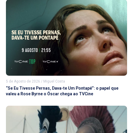
5 de Agosto de 2026
/
Miguel Costa
“Se Eu Tivesse Pernas, Dava-te Um Pontapé”: o papel que
valeu a Rose Byrne o Óscar chega ao TVCine