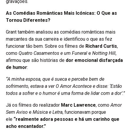
gravações.
As Comédias Românticas Mais Icónicas: O Que as
Tornou Diferentes?
Grant também analisou as comédias românticas mais
marcantes da sua carreira e identificou o que as fez
funcionar tão bem. Sobre os filmes de
Richard Curtis
,
como
Quatro Casamentos e um Funeral
e
Notting Hill
,
afirmou que são histórias de
dor emocional disfarçada
de humor
:
“A minha esposa, que é sueca e percebe bem de
sofrimento, estava a ver O Amor Acontece e disse: ‘Estão
todos a sofrer e o humor é uma forma de lidar com a dor’.”
Já os filmes do realizador
Marc Lawrence
, como
Amor
Sem Aviso
e
Música e Letra
, funcionavam porque
ele
“realmente adora pessoas e há um carinho que
acho encantador.”