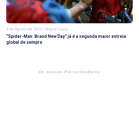
4 de Agosto de 2026
/
Miguel Costa
“Spider-Man: Brand New Day” já é a segunda maior estreia
global de sempre
Os nossos Patrocinadores