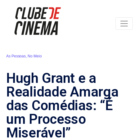
As Pessoas
,
No Meio
Hugh Grant e a
Realidade Amarga
das Comédias: “É
um Processo
Miserável”