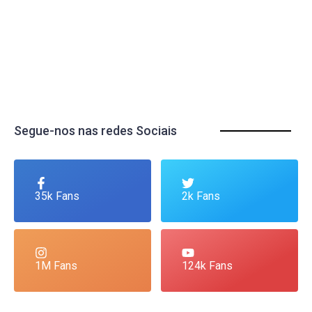
Segue-nos nas redes Sociais
35k Fans
2k Fans
1M Fans
124k Fans