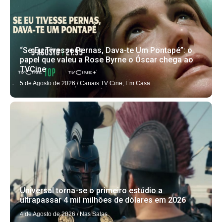
“Se Eu Tivesse Pernas, Dava-te Um Pontapé”: o
papel que valeu a Rose Byrne o Óscar chega ao
TVCine
5 de Agosto de 2026
/
Canais TV Cine
,
Em Casa
Universal torna-se o primeiro estúdio a
ultrapassar 4 mil milhões de dólares em 2026
4 de Agosto de 2026
/
Nas Salas