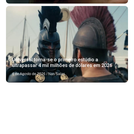
Universal torna-se o primeiro estúdio a
ultrapassar 4 mil milhões de dólares em 2026
4 de Agosto de 2026
/
Nas Salas