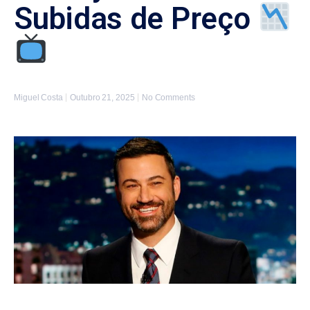
Subidas de Preço
Miguel Costa
Outubro 21, 2025
No Comments