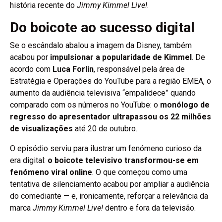
história recente do
Jimmy Kimmel Live!
.
Do boicote ao sucesso digital
Se o escândalo abalou a imagem da Disney, também
acabou por
impulsionar a popularidade de Kimmel
. De
acordo com
Luca Forlin
, responsável pela área de
Estratégia e Operações do YouTube para a região EMEA, o
aumento da audiência televisiva “empalidece” quando
comparado com os números no YouTube: o
monólogo de
regresso do apresentador ultrapassou os 22 milhões
de visualizações
até 20 de outubro.
O episódio serviu para ilustrar um fenómeno curioso da
era digital:
o boicote televisivo transformou-se em
fenómeno viral online
. O que começou como uma
tentativa de silenciamento acabou por ampliar a audiência
do comediante — e, ironicamente, reforçar a relevância da
marca
Jimmy Kimmel Live!
dentro e fora da televisão.