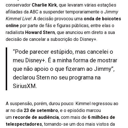
conservador
Charlie Kirk
, que levaram várias estações
afiliadas da ABC a suspender temporariamente o
Jimmy
Kimmel Live!
. A decisão provocou uma
onda de boicotes
online
por parte de fãs e figuras públicas, entre elas o
radialista
Howard Stern
, que anunciou em direto a sua
decisão de cancelar a subscrição do Disney+.
“Pode parecer estúpido, mas cancelei o
meu Disney+. É a minha forma de mostrar
que não apoio o que fizeram ao Jimmy”,
declarou Stern no seu programa na
SiriusXM.
A suspensão, porém, durou pouco: Kimmel regressou ao
ar no dia
23 de setembro
, e o episódio marcou
um
recorde de audiência
, com mais de
6 milhões de
telespectadores
, tornando-se um dos mais vistos da