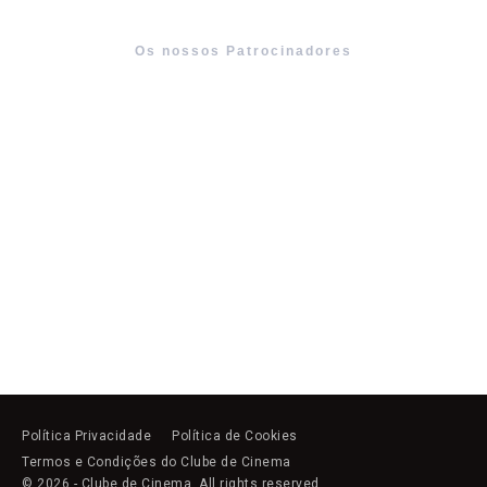
Os nossos Patrocinadores
Política Privacidade
Política de Cookies
Termos e Condições do Clube de Cinema
© 2026 - Clube de Cinema. All rights reserved.