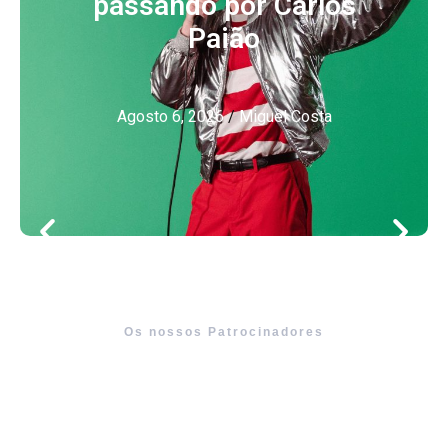
passando por Carlos
Paião
Agosto 6, 2026
/
Miguel Costa
Os nossos Patrocinadores