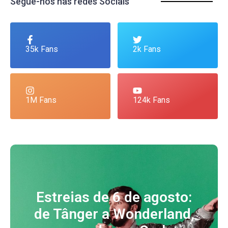
Segue-nos nas redes Sociais
35k Fans
2k Fans
1M Fans
124k Fans
Estreias de 6 de agosto:
de Tânger a Wonderland,