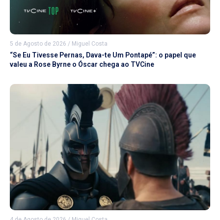
5 de Agosto de 2026
/
Miguel Costa
“Se Eu Tivesse Pernas, Dava-te Um Pontapé”: o papel que
valeu a Rose Byrne o Óscar chega ao TVCine
4 de Agosto de 2026
/
Miguel Costa