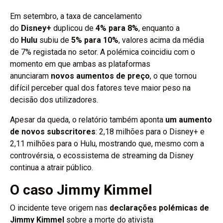
Em setembro, a taxa de cancelamento
do
Disney+
duplicou de
4% para 8%
, enquanto a
do
Hulu
subiu de
5% para 10%
, valores acima da média
de 7% registada no setor. A polémica coincidiu com o
momento em que ambas as plataformas
anunciaram
novos aumentos de preço
, o que tornou
difícil perceber qual dos fatores teve maior peso na
decisão dos utilizadores.
Apesar da queda, o relatório também aponta
um aumento
de novos subscritores
: 2,18 milhões para o Disney+ e
2,11 milhões para o Hulu, mostrando que, mesmo com a
controvérsia, o ecossistema de streaming da Disney
continua a atrair público.
O caso Jimmy Kimmel
O incidente teve origem nas
declarações polémicas de
Jimmy Kimmel
sobre a morte do ativista