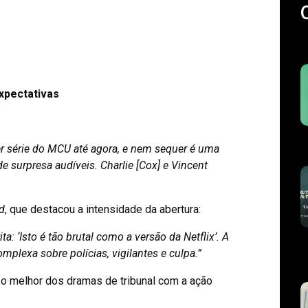
xpectativas
er série do MCU até agora, e nem sequer é uma
e surpresa audíveis. Charlie [Cox] e Vincent
d
, que destacou a intensidade da abertura:
 ‘Isto é tão brutal como a versão da Netflix’. A
mplexa sobre polícias, vigilantes e culpa.”
 o melhor dos dramas de tribunal com a ação