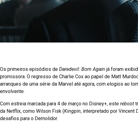
Os primeiros episódios de
Daredevil: Born Again
já foram exibi
promissora. O regresso de Charlie Cox ao papel de Matt Murd
arranques de uma série da Marvel até agora, com elogios ao tom
envolvente.
Com estreia marcada para 4 de março no Disney+, este
reboot
t
da Netflix, como Wilson Fisk (
Kingpin
, interpretado por Vincent 
desafios para o Demolidor.