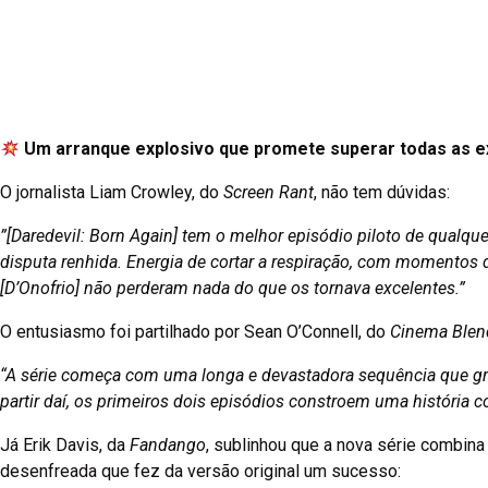
Um arranque explosivo que promete superar todas as e
O jornalista Liam Crowley, do
Screen Rant
, não tem dúvidas:
”[Daredevil: Born Again] tem o melhor episódio piloto de qualqu
disputa renhida. Energia de cortar a respiração, com momentos d
[D’Onofrio] não perderam nada do que os tornava excelentes.”
O entusiasmo foi partilhado por Sean O’Connell, do
Cinema Blen
“A série começa com uma longa e devastadora sequência que grita:
partir daí, os primeiros dois episódios constroem uma história co
Já Erik Davis, da
Fandango
, sublinhou que a nova série combina
desenfreada que fez da versão original um sucesso: