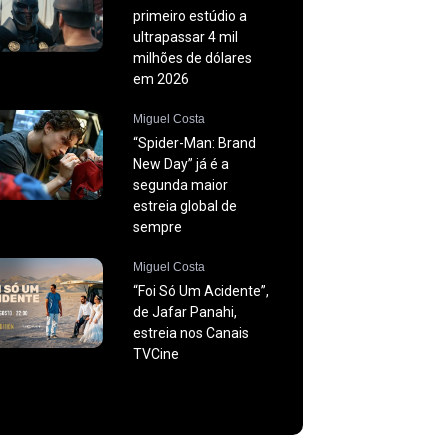
primeiro estúdio a
ultrapassar 4 mil
milhões de dólares
em 2026
Miguel Costa
“Spider-Man: Brand
New Day” já é a
segunda maior
estreia global de
sempre
Miguel Costa
“Foi Só Um Acidente”,
de Jafar Panahi,
estreia nos Canais
TVCine