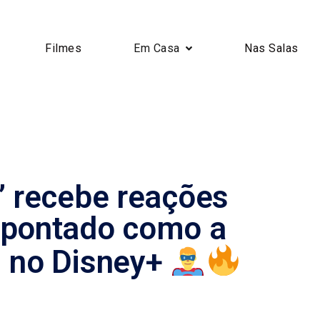
Filmes
Em Casa
Nas Salas
” recebe reações
apontado como a
l no Disney+