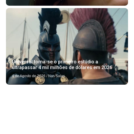
Universal torna-se o primeiro estúdio a
ultrapassar 4 mil milhões de dólares em 2026
4 de Agosto de 2026
/
Nas Salas