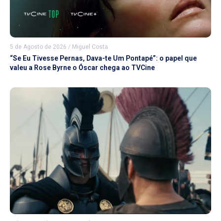
5 de Agosto de 2026
/
Miguel Costa
“Se Eu Tivesse Pernas, Dava-te Um Pontapé”: o papel que
valeu a Rose Byrne o Óscar chega ao TVCine