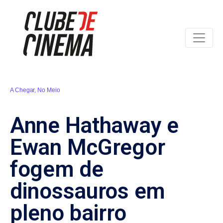
A Chegar
,
No Meio
Anne Hathaway e
Ewan McGregor
fogem de
dinossauros em
pleno bairro