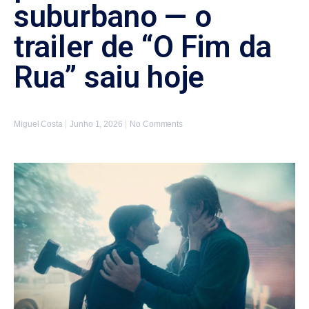
suburbano — o
trailer de “O Fim da
Rua” saiu hoje
Miguel Costa
Junho 1, 2026
No Comments