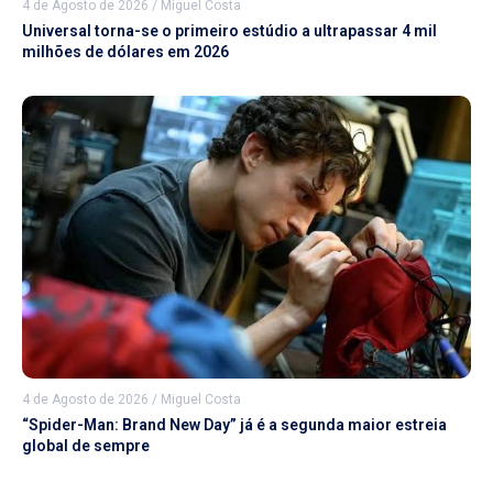
4 de Agosto de 2026
/
Miguel Costa
Universal torna-se o primeiro estúdio a ultrapassar 4 mil
milhões de dólares em 2026
4 de Agosto de 2026
/
Miguel Costa
“Spider-Man: Brand New Day” já é a segunda maior estreia
global de sempre