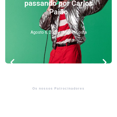
passando por Carlos
Paião
Agosto 6, 2026
/
Miguel Costa
Os nossos Patrocinadores