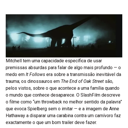
Mitchell tem uma capacidade específica de usar
premissas absurdas para falar de algo mais profundo — o
medo em
It Follows
era sobre a transmissão inevitável da
trauma; os dinossauros em
The End of Oak Street
são,
pelos vistos, sobre o que acontece a uma família quando
o mundo que conhece desaparece. O SlashFilm descreve
o filme como “um throwback no melhor sentido da palavra”
que evoca Spielberg sem o imitar — e a imagem de Anne
Hathaway a disparar uma carabina contra um carnívoro faz
exactamente o que um bom trailer deve fazer.