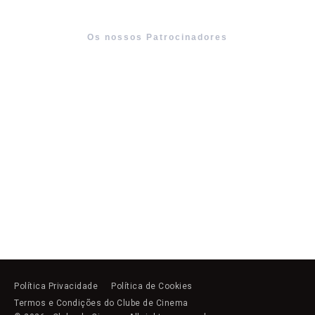
Os nossos Patrocinadores
Política Privacidade
Política de Cookies
Termos e Condições do Clube de Cinema