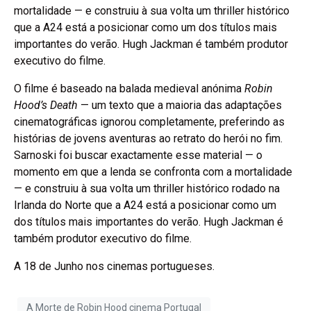
mortalidade — e construiu à sua volta um thriller histórico
que a A24 está a posicionar como um dos títulos mais
importantes do verão. Hugh Jackman é também produtor
executivo do filme.
O filme é baseado na balada medieval anónima
Robin
Hood’s Death
— um texto que a maioria das adaptações
cinematográficas ignorou completamente, preferindo as
histórias de jovens aventuras ao retrato do herói no fim.
Sarnoski foi buscar exactamente esse material — o
momento em que a lenda se confronta com a mortalidade
— e construiu à sua volta um thriller histórico rodado na
Irlanda do Norte que a A24 está a posicionar como um
dos títulos mais importantes do verão. Hugh Jackman é
também produtor executivo do filme.
A 18 de Junho nos cinemas portugueses.
A Morte de Robin Hood cinema Portugal