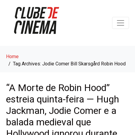
Home
Tag Archives: Jodie Comer Bill Skarsgård Robin Hood
“A Morte de Robin Hood”
estreia quinta-feira — Hugh
Jackman, Jodie Comer e a
balada medieval que
Hollywood ignorou durante