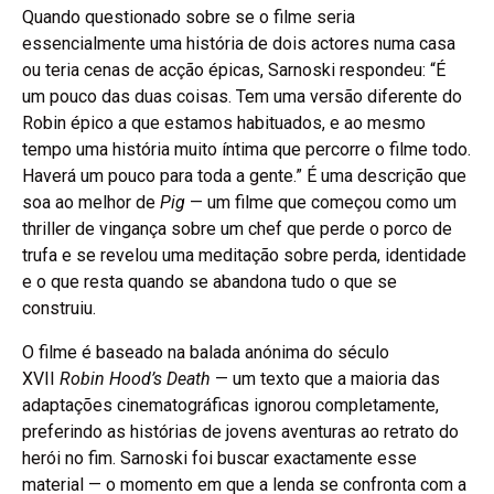
Quando questionado sobre se o filme seria
essencialmente uma história de dois actores numa casa
ou teria cenas de acção épicas, Sarnoski respondeu: “É
um pouco das duas coisas. Tem uma versão diferente do
Robin épico a que estamos habituados, e ao mesmo
tempo uma história muito íntima que percorre o filme todo.
Haverá um pouco para toda a gente.” É uma descrição que
soa ao melhor de
Pig
— um filme que começou como um
thriller de vingança sobre um chef que perde o porco de
trufa e se revelou uma meditação sobre perda, identidade
e o que resta quando se abandona tudo o que se
construiu.
O filme é baseado na balada anónima do século
XVII
Robin Hood’s Death
— um texto que a maioria das
adaptações cinematográficas ignorou completamente,
preferindo as histórias de jovens aventuras ao retrato do
herói no fim. Sarnoski foi buscar exactamente esse
material — o momento em que a lenda se confronta com a