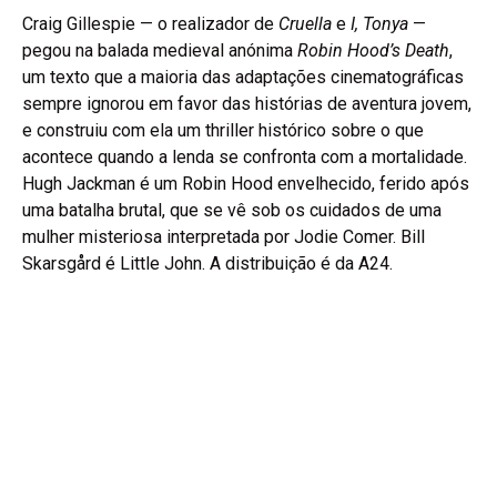
Craig Gillespie — o realizador de
Cruella
e
I, Tonya
—
pegou na balada medieval anónima
Robin Hood’s Death
,
um texto que a maioria das adaptações cinematográficas
sempre ignorou em favor das histórias de aventura jovem,
e construiu com ela um thriller histórico sobre o que
acontece quando a lenda se confronta com a mortalidade.
Hugh Jackman é um Robin Hood envelhecido, ferido após
uma batalha brutal, que se vê sob os cuidados de uma
mulher misteriosa interpretada por Jodie Comer. Bill
Skarsgård é Little John. A distribuição é da A24.