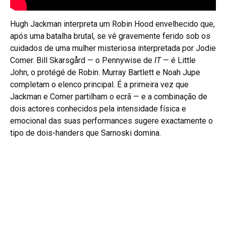
Hugh Jackman interpreta um Robin Hood envelhecido que,
após uma batalha brutal, se vê gravemente ferido sob os
cuidados de uma mulher misteriosa interpretada por Jodie
Comer. Bill Skarsgård — o Pennywise de
IT
— é Little
John, o protégé de Robin. Murray Bartlett e Noah Jupe
completam o elenco principal. É a primeira vez que
Jackman e Comer partilham o ecrã — e a combinação de
dois actores conhecidos pela intensidade física e
emocional das suas performances sugere exactamente o
tipo de dois-handers que Sarnoski domina.