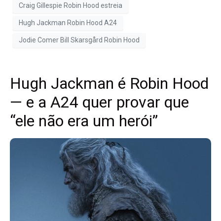
Craig Gillespie Robin Hood estreia
Hugh Jackman Robin Hood A24
Jodie Comer Bill Skarsgård Robin Hood
Hugh Jackman é Robin Hood
— e a A24 quer provar que
“ele não era um herói”