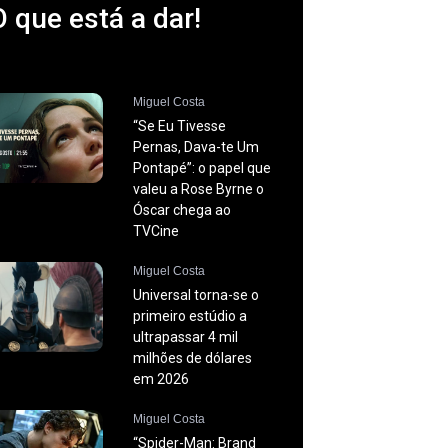
O que está a dar!
Miguel Costa
“Se Eu Tivesse
Pernas, Dava-te Um
Pontapé”: o papel que
valeu a Rose Byrne o
Óscar chega ao
TVCine
Miguel Costa
Universal torna-se o
primeiro estúdio a
ultrapassar 4 mil
milhões de dólares
em 2026
Miguel Costa
“Spider-Man: Brand