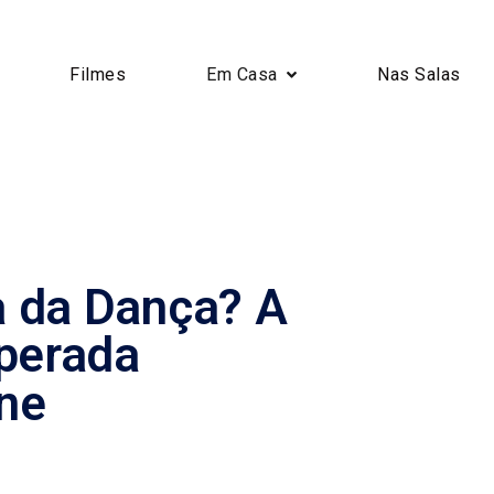
Filmes
Em Casa
Nas Salas
 da Dança? A
sperada
ne