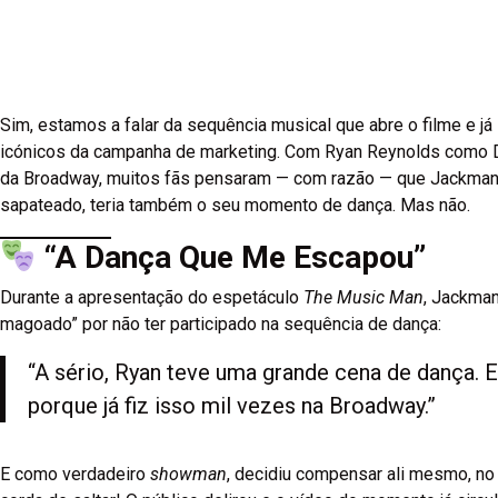
Sim, estamos a falar da sequência musical que abre o filme e
icónicos da campanha de marketing. Com Ryan Reynolds como D
da Broadway, muitos fãs pensaram — com razão — que Jackman,
sapateado, teria também o seu momento de dança. Mas não.
“A Dança Que Me Escapou”
Durante a apresentação do espetáculo
The Music Man
, Jackman
magoado” por não ter participado na sequência de dança:
“A sério, Ryan teve uma grande cena de dança. 
porque já fiz isso mil vezes na Broadway.”
E como verdadeiro
showman
, decidiu compensar ali mesmo, no