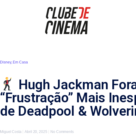
Disney
,
Em Casa
Hugh Jackman Fora
“Frustração” Mais Ine
de Deadpool & Wolveri
Miguel Costa
Abril 20, 2025
No Comments