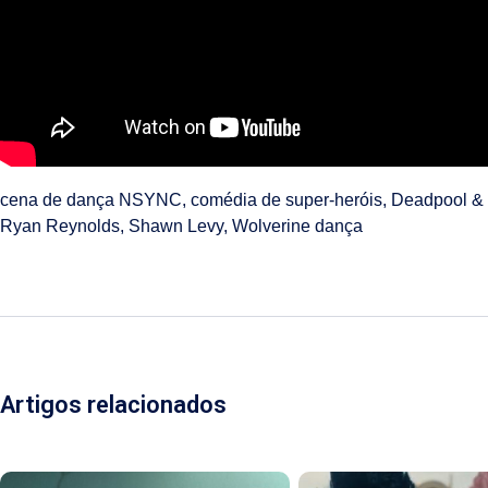
cena de dança NSYNC
,
comédia de super-heróis
,
Deadpool & 
Ryan Reynolds
,
Shawn Levy
,
Wolverine dança
Artigos relacionados