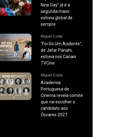
New Day” já é a
segunda maior
estreia global de
sempre
Miguel Costa
“Foi Só Um Acidente”,
de Jafar Panahi,
estreia nos Canais
TVCine
Miguel Costa
Academia
Portuguesa de
Cinema revela comité
que vai escolher o
candidato aos
Óscares 2027