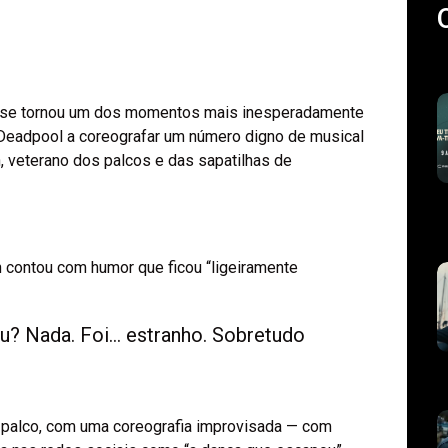
 já se tornou um dos momentos mais inesperadamente
eadpool a coreografar um número digno de musical
 veterano dos palcos e das sapatilhas de
 contou com humor que ficou “ligeiramente
Eu? Nada. Foi… estranho. Sobretudo
 palco, com uma coreografia improvisada — com