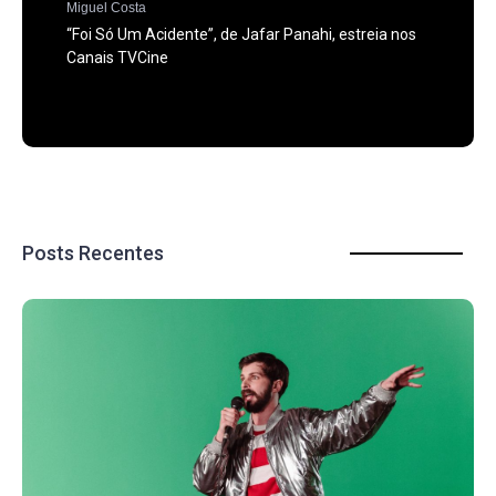
Miguel Costa
“Foi Só Um Acidente”, de Jafar Panahi, estreia nos
Canais TVCine
Posts Recentes