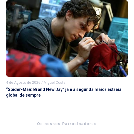
4 de Agosto de 2026
/
Miguel Costa
“Spider-Man: Brand New Day” já é a segunda maior estreia
global de sempre
Os nossos Patrocinadores