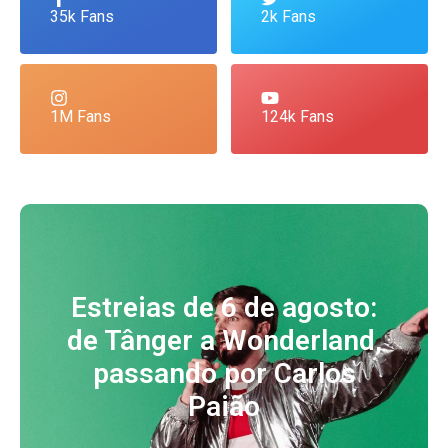
35k Fans
2k Fans
1M Fans
124k Fans
Estreias de 6 de agosto:
de Tânger a Wonderland,
passando por Carlos
Paião