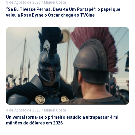
5 de Agosto de 2026
/
Miguel Costa
“Se Eu Tivesse Pernas, Dava-te Um Pontapé”: o papel que
valeu a Rose Byrne o Óscar chega ao TVCine
4 de Agosto de 2026
/
Miguel Costa
Universal torna-se o primeiro estúdio a ultrapassar 4 mil
milhões de dólares em 2026