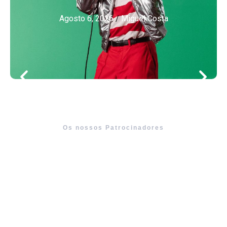
Agosto 6, 2026
/
Miguel Costa
Os nossos Patrocinadores