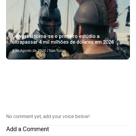
Universal torna-se o primeiro estúdio a
ultrapassar 4 mil milhões de dólares em 2026
4 de Agosto de 2026
/
Nas Salas
No comment yet, add your voice below!
Add a Comment