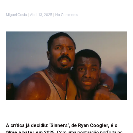
Miguel Costa
Abril 13, 2025
No Comments
A crítica já decidiu: ‘Sinners’, de Ryan Coogler, é o
filme a bater em 2025.
Com uma pontuação perfeita no