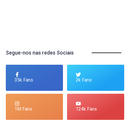
Segue-nos nas redes Sociais
35k Fans
2k Fans
1M Fans
124k Fans