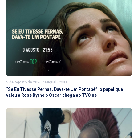
5 de Agosto de 2026
/
Miguel Costa
“Se Eu Tivesse Pernas, Dava-te Um Pontapé”: o papel que
valeu a Rose Byrne o Óscar chega ao TVCine