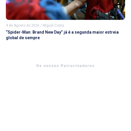
4 de Agosto de 2026
/
Miguel Costa
“Spider-Man: Brand New Day” já é a segunda maior estreia
global de sempre
Os nossos Patrocinadores