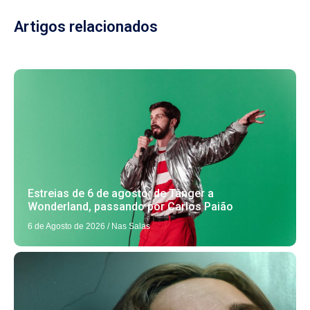
Artigos relacionados
Estreias de 6 de agosto: de Tânger a
Wonderland, passando por Carlos Paião
6 de Agosto de 2026
/
Nas Salas