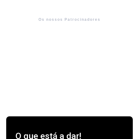
Os nossos Patrocinadores
O que está a dar!