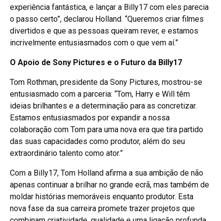
experiência fantástica, e lançar a Billy17 com eles parecia
o passo certo”, declarou Holland. “Queremos criar filmes
divertidos e que as pessoas queiram rever, e estamos
incrivelmente entusiasmados com o que vem aí.”
O Apoio de Sony Pictures e o Futuro da Billy17
Tom Rothman, presidente da Sony Pictures, mostrou-se
entusiasmado com a parceria: “Tom, Harry e Will têm
ideias brilhantes e a determinação para as concretizar.
Estamos entusiasmados por expandir a nossa
colaboração com Tom para uma nova era que tira partido
das suas capacidades como produtor, além do seu
extraordinário talento como ator.”
Com a Billy17, Tom Holland afirma a sua ambição de não
apenas continuar a brilhar no grande ecrã, mas também de
moldar histórias memoráveis enquanto produtor. Esta
nova fase da sua carreira promete trazer projetos que
combinam criatividade, qualidade e uma ligação profunda