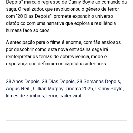
Depois” marca o regresso de Danny Boyle ao comando da
saga. O realizador, que revolucionou o género de terror
com “28 Dias Depois”, promete expandir o universo
distópico com uma narrativa que explora a resiliência
humana face ao caos.
A antecipação para o filme é enorme, com fãs ansiosos
por descobrir como esta nova entrada na saga irá
reinterpretar os temas de sobrevivência, medo e
esperança que definiram os capítulos anteriores.
28 Anos Depois
,
28 Dias Depois
,
28 Semanas Depois
,
Angus Neill
,
Cillian Murphy
,
cinema 2025
,
Danny Boyle
,
filmes de zombies
,
terror
,
trailer viral