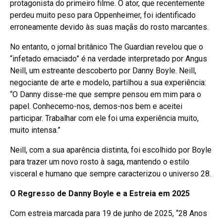
protagonista do primeiro filme. O ator, que recentemente
perdeu muito peso para Oppenheimer, foi identificado
erroneamente devido às suas maçãs do rosto marcantes.
No entanto, o jornal britânico The Guardian revelou que o
“infetado emaciado” é na verdade interpretado por Angus
Neill, um estreante descoberto por Danny Boyle. Neill,
negociante de arte e modelo, partilhou a sua experiência:
“O Danny disse-me que sempre pensou em mim para o
papel. Conhecemo-nos, demos-nos bem e aceitei
participar. Trabalhar com ele foi uma experiência muito,
muito intensa.”
Neill, com a sua aparência distinta, foi escolhido por Boyle
para trazer um novo rosto à saga, mantendo o estilo
visceral e humano que sempre caracterizou o universo 28.
O Regresso de Danny Boyle e a Estreia em 2025
Com estreia marcada para 19 de junho de 2025, “28 Anos