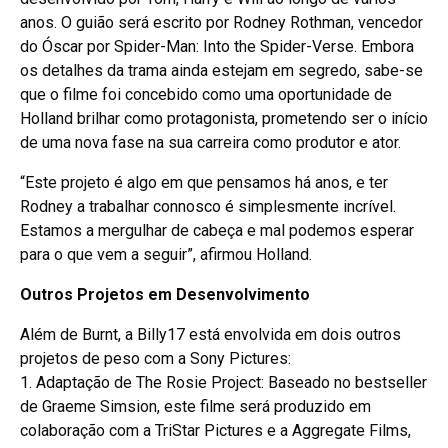
anos. O guião será escrito por Rodney Rothman, vencedor
do Óscar por Spider-Man: Into the Spider-Verse. Embora
os detalhes da trama ainda estejam em segredo, sabe-se
que o filme foi concebido como uma oportunidade de
Holland brilhar como protagonista, prometendo ser o início
de uma nova fase na sua carreira como produtor e ator.
“Este projeto é algo em que pensamos há anos, e ter
Rodney a trabalhar connosco é simplesmente incrível.
Estamos a mergulhar de cabeça e mal podemos esperar
para o que vem a seguir”, afirmou Holland.
Outros Projetos em Desenvolvimento
Além de Burnt, a Billy17 está envolvida em dois outros
projetos de peso com a Sony Pictures:
1. Adaptação de The Rosie Project: Baseado no bestseller
de Graeme Simsion, este filme será produzido em
colaboração com a TriStar Pictures e a Aggregate Films,