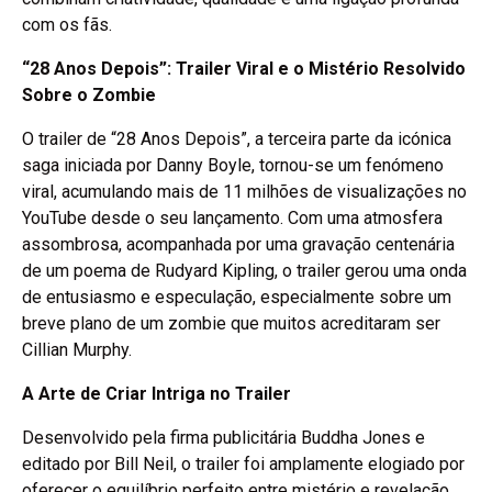
com os fãs.
“28 Anos Depois”: Trailer Viral e o Mistério Resolvido
Sobre o Zombie
O trailer de “28 Anos Depois”, a terceira parte da icónica
saga iniciada por Danny Boyle, tornou-se um fenómeno
viral, acumulando mais de 11 milhões de visualizações no
YouTube desde o seu lançamento. Com uma atmosfera
assombrosa, acompanhada por uma gravação centenária
de um poema de Rudyard Kipling, o trailer gerou uma onda
de entusiasmo e especulação, especialmente sobre um
breve plano de um zombie que muitos acreditaram ser
Cillian Murphy.
A Arte de Criar Intriga no Trailer
Desenvolvido pela firma publicitária Buddha Jones e
editado por Bill Neil, o trailer foi amplamente elogiado por
oferecer o equilíbrio perfeito entre mistério e revelação.