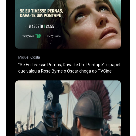
Miguel Costa
“Se Eu Tivesse Pernas, Dava-te Um Pontapé”: o papel
que valeu a Rose Byrne o Óscar chega ao TVCine