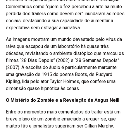
Comentários como “quem o fez percebeu a arte há muito
perdida dos trailers como devem ser” inundaram as redes
sociais, destacando a sua capacidade de aumentar a
expectativa sem estragar a narrativa.
As imagens mostram um mundo devastado pelo vírus da
raiva que escapou de um laboratório há quase três
décadas, revisitando o ambiente distópico que marcou os
filmes “28 Dias Depois” (2002) e “28 Semanas Depois”
(2007). A escolha do áudio é particularmente marcante:
uma gravação de 1915 do poema Boots, de Rudyard
Kipling, lida pelo ator Taylor Holmes, que confere uma
dimensão quase hipnótica às cenas.
O Mistério do Zombie e a Revelação de Angus Neill
Entre os momentos mais comentados do trailer está um
breve plano de um zombie emaciado a erguer-se, que
muitos fãs e jornalistas sugeriram ser Cillian Murphy,