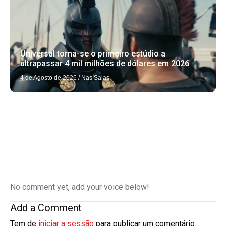
Universal torna-se o primeiro estúdio a
ultrapassar 4 mil milhões de dólares em 2026
4 de Agosto de 2026
/
Nas Salas
No comment yet, add your voice below!
Add a Comment
Tem de
iniciar a sessão
para publicar um comentário.