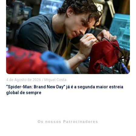
4 de Agosto de 2026
/
Miguel Costa
“Spider-Man: Brand New Day” já é a segunda maior estreia
global de sempre
Os nossos Patrocinadores