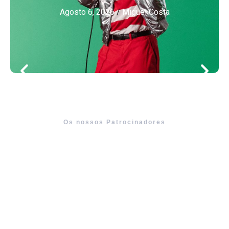
Agosto 6, 2026
/
Miguel Costa
Os nossos Patrocinadores