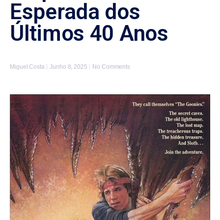
Esperada dos
Últimos 40 Anos
Miguel Costa
Junho 8, 2025
No Comments