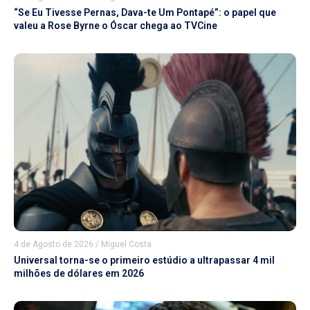
“Se Eu Tivesse Pernas, Dava-te Um Pontapé”: o papel que
valeu a Rose Byrne o Óscar chega ao TVCine
4 de Agosto de 2026
/
Miguel Costa
Universal torna-se o primeiro estúdio a ultrapassar 4 mil
milhões de dólares em 2026