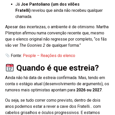
Já
Joe Pantoliano (um dos vilões
Fratelli)
revelou que ainda não recebeu qualquer
chamada.
Apesar das incertezas, o ambiente é de otimismo. Martha
Plimpton afirmou numa convenção recente que, mesmo
que o elenco original não regresse por completo, “os fãs
vão ver
The Goonies 2
de qualquer forma.”
Fonte:
People – Reações do elenco
Quando é que estreia?
Ainda não há data de estreia confirmada. Mas, tendo em
conta o estágio atual (desenvolvimento de argumento), os
rumores mais optimistas apontam para
2026 ou 2027
.
Ou seja, se tudo correr como previsto, dentro de dois
anos podemos estar a rever a cave dos Fratelli… com
cabelos grisalhos e óculos progressivos. E estamos