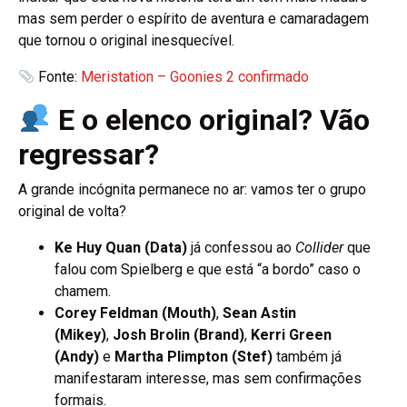
mas sem perder o espírito de aventura e camaradagem
que tornou o original inesquecível.
Fonte:
Meristation – Goonies 2 confirmado
E o elenco original? Vão
regressar?
A grande incógnita permanece no ar: vamos ter o grupo
original de volta?
Ke Huy Quan (Data)
já confessou ao
Collider
que
falou com Spielberg e que está “a bordo” caso o
chamem.
Corey Feldman (Mouth)
,
Sean Astin
(Mikey)
,
Josh Brolin (Brand)
,
Kerri Green
(Andy)
e
Martha Plimpton (Stef)
também já
manifestaram interesse, mas sem confirmações
formais.