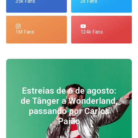
35k Fans
2k Fans
1M Fans
124k Fans
Estreias de 6 de agosto:
de Tânger a Wonderland,
passando por Carlos
Paião