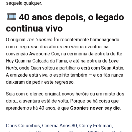
sequela qualquer.
40 anos depois, o legado
continua vivo
O original
The Goonies
foi recentemente homenageado
com o regresso dos atores em vários eventos: na
convenção Awesome Con, na cerimónia da estrela de Ke
Huy Quan na Calçada da Fama, e até na estreia de
Love
Hurts
, onde Quan voltou a partilhar o ecrã com Sean Astin.
A amizade está viva, o espírito também — e os fãs nunca
deixaram de pedir este regresso.
Seja com o elenco original, novos heróis ou um misto dos
dois… a aventura está de volta. Porque se há coisa que
aprendemos há 40 anos, é que
Goonies never say die
.
Chris Columbus
,
Cinema Anos 80
,
Corey Feldman
,