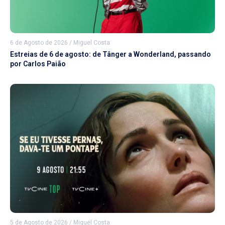
6 de Agosto de 2026
/
Miguel Costa
Estreias de 6 de agosto: de Tânger a Wonderland, passando
por Carlos Paião
5 de Agosto de 2026
/
Miguel Costa