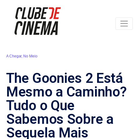
A Chegar
,
No Meio
The Goonies 2 Está
Mesmo a Caminho?
Tudo o Que
Sabemos Sobre a
Sequela Mais