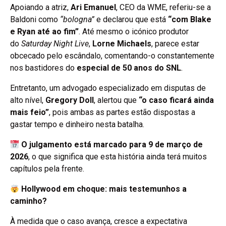
Apoiando a atriz,
Ari Emanuel
, CEO da WME, referiu-se a
Baldoni como
“bologna”
e declarou que está
“com Blake
e Ryan até ao fim”
. Até mesmo o icónico produtor
do
Saturday Night Live
,
Lorne Michaels
, parece estar
obcecado pelo escândalo, comentando-o constantemente
nos bastidores do
especial de 50 anos do SNL
.
Entretanto, um advogado especializado em disputas de
alto nível,
Gregory Doll
, alertou que
“o caso ficará ainda
mais feio”
, pois ambas as partes estão dispostas a
gastar tempo e dinheiro nesta batalha.
O julgamento está marcado para 9 de março de
2026
, o que significa que esta história ainda terá muitos
capítulos pela frente.
Hollywood em choque: mais testemunhos a
caminho?
À medida que o caso avança, cresce a expectativa