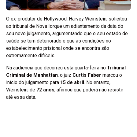
O ex-produtor de Hollywood, Harvey Weinstein, solicitou
ao tribunal de Nova Iorque um adiantamento da data do
seu novo julgamento, argumentando que o seu estado de
saúde se tem deteriorado e que as condições no
estabelecimento prisional onde se encontra são
extremamente difíceis.
Na audiência que decorreu esta quarta-feira no
Tribunal
Criminal de Manhattan
, o juiz
Curtis Faber
marcou o
início do julgamento para
15 de abril
. No entanto,
Weinstein, de
72 anos
, afirmou que poderá não resistir
até essa data.