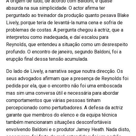
A origem de tudo, de acordo com Baldoni, é quase
absurda na sua simplicidade. O actor afirma ter
perguntado ao treinador da produção quanto pesava Blake
Lively, porque teria de levantá-la numa cena e sofria de
problemas de costas. A pergunta chegou à actriz, que a
interpretou como inadequada, e daí escalou para
Reynolds, que entendeu a situação como um desrespeito
profundo. O encontro de janeiro, segundo Baldoni, foi a
erupção final dessa tensão acumulada.
Do lado de Lively, a narrativa segue noutra direcção. Os
seus advogados afirmam que a presença de Reynolds foi
pedida por ela, que o encontro não foi uma emboscada
mas sim uma conversa útil e necessária para abordar
comportamentos que várias pessoas tinham
percepcionado como perturbadores. A defesa da actriz
garante que membros do elenco e da equipa técnica
também mencionaram situações desconfortáveis
envolvendo Baldoni e o produtor Jamey Heath. Nada disto,