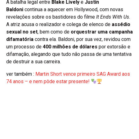
A batalha legal entre
Blake Lively
e
Justin
Baldoni
continua a aquecer em Hollywood, com novas
revelações sobre os bastidores do filme
It Ends With Us
.
A atriz acusa o realizador e colega de elenco de
assédio
sexual no set
, bem como de
orquestrar uma campanha
difamatória
contra ela. Baldoni, por sua vez, revidou com
um processo de
400 milhões de dólares
por extorsão e
difamação, alegando que tudo não passa de uma tentativa
de destruir a sua carreira.
ver também :
Martin Short vence primeiro SAG Award aos
74 anos – e nem pôde estar presente!