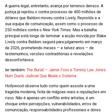
A guerra legal, entretanto, avança por terrenos densos. A
justiça já rejeitou o contra-processo de 400 milhões de
dólares que Baldoni moveu contra Lively, Reynolds e a
sua equipa de comunicação, assim como o processo de
250 milhões contra o
New York Times
. Mas a batalha
principal está longe de terminar: a acção movida por Blake
Lively contra Baldoni seguirá para julgamento em março
de 2026, prometendo meses — e talvez anos — de
testemunhos, versões contraditórias e revelações
desconfortáveis.
ler também:
The Burial — Jamie Foxx e Tommy Lee Jones
Num Duelo Judicial Que Abala o Sistema
Hollywood observa tudo como quem assiste a uma
tragédia moderna, feita de mágoas reais e reputações em
risco. Não é apenas um conflito entre artistas; é um
choque entre percepções, vulnerabilidades, erros de
comunicação, responsabilidades profissionais e dores