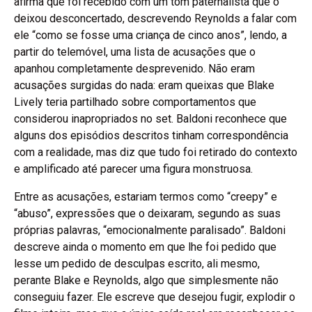
afirma que foi recebido com um tom paternalista que o
deixou desconcertado, descrevendo Reynolds a falar com
ele “como se fosse uma criança de cinco anos”, lendo, a
partir do telemóvel, uma lista de acusações que o
apanhou completamente desprevenido. Não eram
acusações surgidas do nada: eram queixas que Blake
Lively teria partilhado sobre comportamentos que
considerou inapropriados no set. Baldoni reconhece que
alguns dos episódios descritos tinham correspondência
com a realidade, mas diz que tudo foi retirado do contexto
e amplificado até parecer uma figura monstruosa.
Entre as acusações, estariam termos como “creepy” e
“abuso”, expressões que o deixaram, segundo as suas
próprias palavras, “emocionalmente paralisado”. Baldoni
descreve ainda o momento em que lhe foi pedido que
lesse um pedido de desculpas escrito, ali mesmo,
perante Blake e Reynolds, algo que simplesmente não
conseguiu fazer. Ele escreve que desejou fugir, explodir o