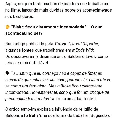
Agora, surgem testemunhos de insiders que trabalharam
no filme, lançando mais dúvidas sobre os acontecimentos
nos bastidores.
“Blake ficou claramente incomodada” – O que
aconteceu no set?
Num artigo publicado pela
The Hollywood Reporter
,
algumas fontes que trabalharam em
It Ends With
Us
descreveram a dinâmica entre Baldoni e Lively como
tensa e desconfortável.
🗣
“O Justin que eu conheço não é capaz de fazer as
coisas de que está a ser acusado, porque ele realmente vê-
se como um feminista. Mas a Blake ficou claramente
incomodada. Honestamente, acho que foi um choque de
personalidades opostas,”
afirmou uma das fontes.
O artigo também explora a influência da religião de
Baldoni, a fé
Baha’i
, na sua forma de trabalhar. Segundo o