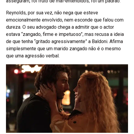
asseguram, foi fruto de mal-entendidos; foi um padrão.
Reynolds, por sua vez, não nega que esteve
emocionalmente envolvido, nem esconde que falou com
dureza. O seu advogado chega a admitir que o actor
estava “zangado, firme e impetuoso”, mas recusa a ideia
de que tenha “gritado agressivamente” a Baldoni. Afirma
simplesmente que um marido zangado não é o mesmo
que uma agressão verbal.