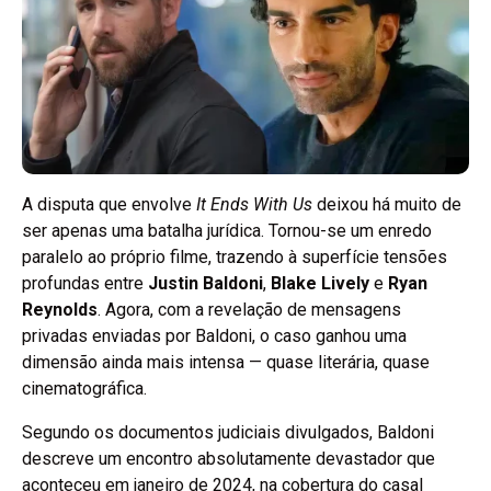
A disputa que envolve
It Ends With Us
deixou há muito de
ser apenas uma batalha jurídica. Tornou-se um enredo
paralelo ao próprio filme, trazendo à superfície tensões
profundas entre
Justin Baldoni
,
Blake Lively
e
Ryan
Reynolds
. Agora, com a revelação de mensagens
privadas enviadas por Baldoni, o caso ganhou uma
dimensão ainda mais intensa — quase literária, quase
cinematográfica.
Segundo os documentos judiciais divulgados, Baldoni
descreve um encontro absolutamente devastador que
aconteceu em janeiro de 2024, na cobertura do casal