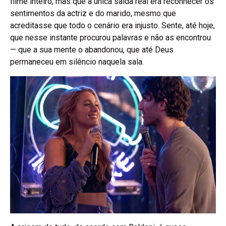
filme inteiro, mas que a única saída real era reconhecer os
sentimentos da actriz e do marido, mesmo que
acreditasse que todo o cenário era injusto. Sente, até hoje,
que nesse instante procurou palavras e não as encontrou
— que a sua mente o abandonou, que até Deus
permaneceu em silêncio naquela sala.