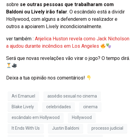
sobre
se outras pessoas que trabalharam com
Baldoni ou Lively irão falar
. O escândalo está a dividir
Hollywood, com alguns a defenderem o realizador e
outros a apoiarem Lively incondicionalmente.
ver também :
Anjelica Huston revela como Jack Nicholson
a ajudou durante incêndios em Los Angeles
Será que novas revelações vão virar o jogo? O tempo dirá.
Deixa a tua opinião nos comentários!
Ari Emanuel
assédio sexual no cinema
Blake Lively
celebridades
cinema
escândalo em Hollywood
Hollywood
It Ends With Us
Justin Baldoni
processo judicial