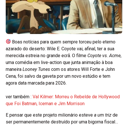
Boas notícias para quem sempre torceu pelo eterno
azarado do deserto: Wile E. Coyote vai, afinal, ter a sua
merecida estreia no grande ecrã. O filme
Coyote vs. Acme
,
uma comédia em live-action que junta animação à boa
maneira
Looney Tunes
com os atores Will Forte e John
Cena, foi salvo da gaveta por um novo estúdio e tem
agora data marcada para 2026.
ver também :
Val Kilmer: Morreu o Rebelde de Hollywood
que Foi Batman, Iceman e Jim Morrison
E pensar que este projeto milionário esteve
a um triz
de
ser permanentemente destruído por uma bigorna fiscal…