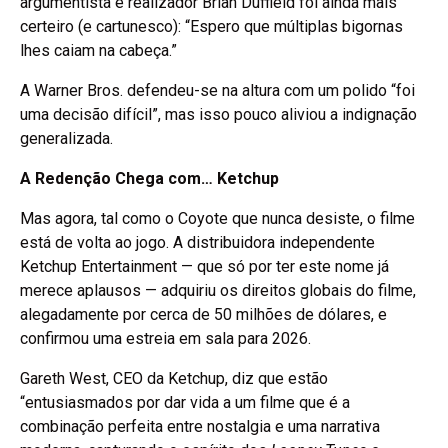
argumentista e realizador Brian Duffield foi ainda mais
certeiro (e cartunesco): “Espero que múltiplas bigornas
lhes caiam na cabeça.”
A Warner Bros. defendeu-se na altura com um polido “foi
uma decisão difícil”, mas isso pouco aliviou a indignação
generalizada.
A Redenção Chega com… Ketchup
Mas agora, tal como o Coyote que nunca desiste, o filme
está de volta ao jogo. A distribuidora independente
Ketchup Entertainment — que só por ter este nome já
merece aplausos — adquiriu os direitos globais do filme,
alegadamente por cerca de 50 milhões de dólares, e
confirmou uma estreia em sala para 2026.
Gareth West, CEO da Ketchup, diz que estão
“entusiasmados por dar vida a um filme que é a
combinação perfeita entre nostalgia e uma narrativa