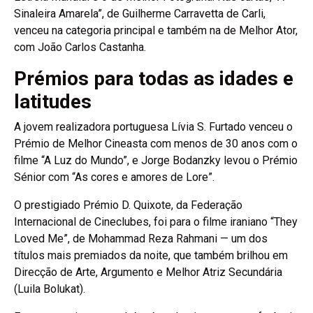
Sinaleira Amarela”, de Guilherme Carravetta de Carli,
venceu na categoria principal e também na de Melhor Ator,
com João Carlos Castanha.
Prémios para todas as idades e
latitudes
A jovem realizadora portuguesa Lívia S. Furtado venceu o
Prémio de Melhor Cineasta com menos de 30 anos com o
filme “A Luz do Mundo”, e Jorge Bodanzky levou o Prémio
Sénior com “As cores e amores de Lore”.
O prestigiado Prémio D. Quixote, da Federação
Internacional de Cineclubes, foi para o filme iraniano “They
Loved Me”, de Mohammad Reza Rahmani — um dos
títulos mais premiados da noite, que também brilhou em
Direcção de Arte, Argumento e Melhor Atriz Secundária
(Luila Bolukat).