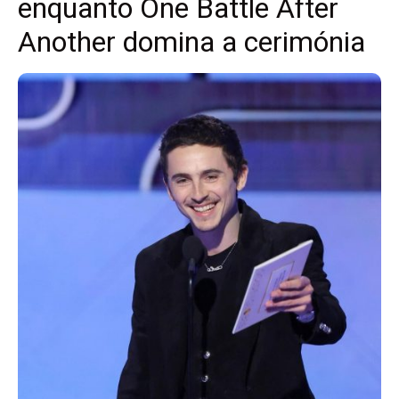
enquanto One Battle After
Another domina a cerimónia