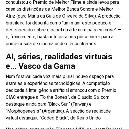
conquistou o Prémio de Melhor Filme e ainda levou para
casa as distinções de Melhor Banda Sonora e Melhor
Atriz (para Maria da Guia de Oliveira da Silva). A produção
brasileira foi descrita como “um manifesto poético e
desesperado sobre o papel da arte num país em crise” —
e, francamente, basta isto para nos pôr a correr para a
primeira sala de cinema onde o encontremos.
AI, séries, realidades virtuais
e… Vasco da Gama
Num festival cada vez mais plural, houve espaço para
estreias e experiências tecnológicas. A competição
dedicada à inteligência artificial arrancou com o Prémio
CIAC entregue a “To the Bones”, de Cláudio Sá, com
destaque ainda para “Black Sun” (Taiwan) e
“Morphogenesis” (Argentina). A secção de realidade
virtual distinguiu “Coded Black”, do Reino Unido.