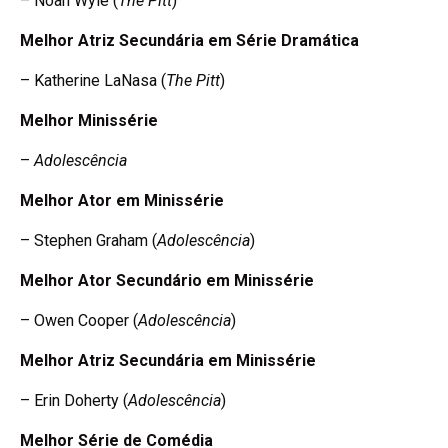
– Noah Wyle (
The Pitt
)
Melhor Atriz Secundária em Série Dramática
– Katherine LaNasa (
The Pitt
)
Melhor Minissérie
–
Adolescência
Melhor Ator em Minissérie
– Stephen Graham (
Adolescência
)
Melhor Ator Secundário em Minissérie
– Owen Cooper (
Adolescência
)
Melhor Atriz Secundária em Minissérie
– Erin Doherty (
Adolescência
)
Melhor Série de Comédia