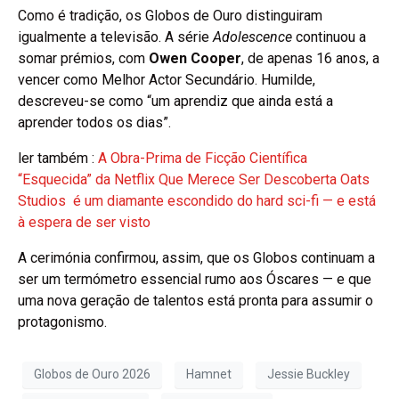
Como é tradição, os Globos de Ouro distinguiram
igualmente a televisão. A série
Adolescence
continuou a
somar prémios, com
Owen Cooper
, de apenas 16 anos, a
vencer como Melhor Actor Secundário. Humilde,
descreveu-se como “um aprendiz que ainda está a
aprender todos os dias”.
ler também :
A Obra-Prima de Ficção Científica
“Esquecida” da Netflix Que Merece Ser Descoberta Oats
Studios é um diamante escondido do hard sci-fi — e está
à espera de ser visto
A cerimónia confirmou, assim, que os Globos continuam a
ser um termómetro essencial rumo aos Óscares — e que
uma nova geração de talentos está pronta para assumir o
protagonismo.
Globos de Ouro 2026
Hamnet
Jessie Buckley