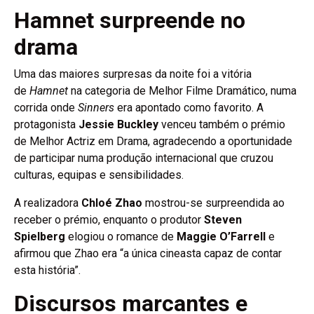
Hamnet surpreende no
drama
Uma das maiores surpresas da noite foi a vitória
de
Hamnet
na categoria de Melhor Filme Dramático, numa
corrida onde
Sinners
era apontado como favorito. A
protagonista
Jessie Buckley
venceu também o prémio
de Melhor Actriz em Drama, agradecendo a oportunidade
de participar numa produção internacional que cruzou
culturas, equipas e sensibilidades.
A realizadora
Chloé Zhao
mostrou-se surpreendida ao
receber o prémio, enquanto o produtor
Steven
Spielberg
elogiou o romance de
Maggie O’Farrell
e
afirmou que Zhao era “a única cineasta capaz de contar
esta história”.
Discursos marcantes e