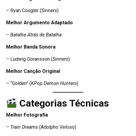
– Ryan Coogler (
Sinners
)
Melhor Argumento Adaptado
–
Batalha Atrás de Batalha
Melhor Banda Sonora
– Ludwig Göransson (
Sinners
)
Melhor Canção Original
– “Golden” (
KPop Demon Hunters
)
Categorias Técnicas
Melhor Fotografia
–
Train Dreams
(Adolpho Veloso)