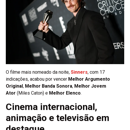
O filme mais nomeado da noite,
Sinners
, com 17
indicações, acabou por vencer
Melhor Argumento
Original
,
Melhor Banda Sonora
,
Melhor Jovem
Ator
(Miles Caton) e
Melhor Elenco
.
Cinema internacional,
animação e televisão em
destaque