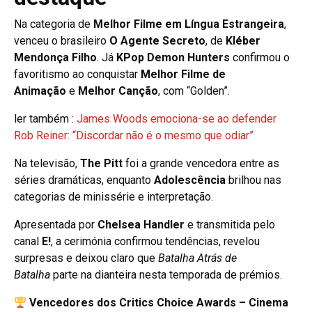
Na categoria de
Melhor Filme em Língua Estrangeira
,
venceu o brasileiro
O Agente Secreto
, de
Kléber
Mendonça Filho
. Já
KPop Demon Hunters
confirmou o
favoritismo ao conquistar
Melhor Filme de
Animação
e
Melhor Canção
, com “Golden”.
ler também :
James Woods emociona-se ao defender
Rob Reiner: “Discordar não é o mesmo que odiar”
Na televisão,
The Pitt
foi a grande vencedora entre as
séries dramáticas, enquanto
Adolescência
brilhou nas
categorias de minissérie e interpretação.
Apresentada por
Chelsea Handler
e transmitida pelo
canal
E!
, a cerimónia confirmou tendências, revelou
surpresas e deixou claro que
Batalha Atrás de
Batalha
parte na dianteira nesta temporada de prémios.
Vencedores dos Critics Choice Awards – Cinema