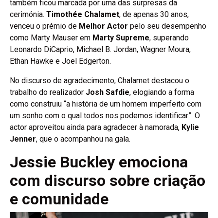
também ficou marcada por uma das surpresas da
cerimónia.
Timothée Chalamet
, de apenas 30 anos,
venceu o prémio de
Melhor Actor
pelo seu desempenho
como Marty Mauser em
Marty Supreme
, superando
Leonardo DiCaprio, Michael B. Jordan, Wagner Moura,
Ethan Hawke e Joel Edgerton.
No discurso de agradecimento, Chalamet destacou o
trabalho do realizador
Josh Safdie
, elogiando a forma
como construiu “a história de um homem imperfeito com
um sonho com o qual todos nos podemos identificar”. O
actor aproveitou ainda para agradecer à namorada,
Kylie
Jenner
, que o acompanhou na gala.
Jessie Buckley emociona
com discurso sobre criação
e comunidade