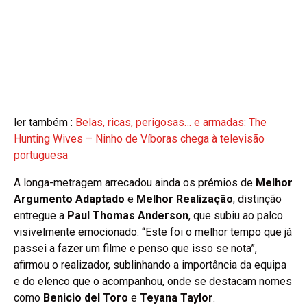
ler também :
Belas, ricas, perigosas… e armadas: The
Hunting Wives – Ninho de Víboras chega à televisão
portuguesa
A longa-metragem arrecadou ainda os prémios de
Melhor
Argumento Adaptado
e
Melhor Realização
, distinção
entregue a
Paul Thomas Anderson
, que subiu ao palco
visivelmente emocionado. “Este foi o melhor tempo que já
passei a fazer um filme e penso que isso se nota”,
afirmou o realizador, sublinhando a importância da equipa
e do elenco que o acompanhou, onde se destacam nomes
como
Benicio del Toro
e
Teyana Taylor
.