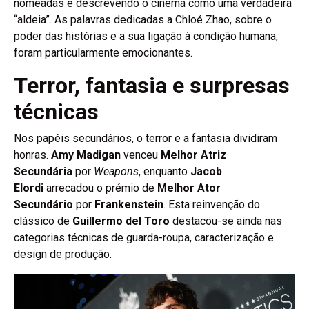
nomeadas e descrevendo o cinema como uma verdadeira
“aldeia”. As palavras dedicadas a Chloé Zhao, sobre o
poder das histórias e a sua ligação à condição humana,
foram particularmente emocionantes.
Terror, fantasia e surpresas
técnicas
Nos papéis secundários, o terror e a fantasia dividiram
honras.
Amy Madigan
venceu
Melhor Atriz
Secundária
por
Weapons
, enquanto
Jacob
Elordi
arrecadou o prémio de
Melhor Ator
Secundário
por
Frankenstein
. Esta reinvenção do
clássico de
Guillermo del Toro
destacou-se ainda nas
categorias técnicas de guarda-roupa, caracterização e
design de produção.