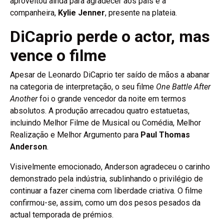
aproveitou ainda para agradecer aos pais e à
companheira,
Kylie Jenner
, presente na plateia.
DiCaprio perde o actor, mas
vence o filme
Apesar de Leonardo DiCaprio ter saído de mãos a abanar
na categoria de interpretação, o seu filme
One Battle After
Another
foi o grande vencedor da noite em termos
absolutos. A produção arrecadou quatro estatuetas,
incluindo Melhor Filme de Musical ou Comédia, Melhor
Realização e Melhor Argumento para
Paul Thomas
Anderson
.
Visivelmente emocionado, Anderson agradeceu o carinho
demonstrado pela indústria, sublinhando o privilégio de
continuar a fazer cinema com liberdade criativa. O filme
confirmou-se, assim, como um dos pesos pesados da
actual temporada de prémios.