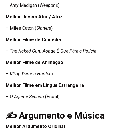
– Amy Madigan (
Weapons
)
Melhor Jovem Ator / Atriz
– Miles Caton (
Sinners
)
Melhor Filme de Comédia
–
The Naked Gun: Aonde É Que Pára a Polícia
Melhor Filme de Animação
–
KPop Demon Hunters
Melhor Filme em Língua Estrangeira
–
O Agente Secreto
(Brasil)
✍️ Argumento e Música
Melhor Argumento Original