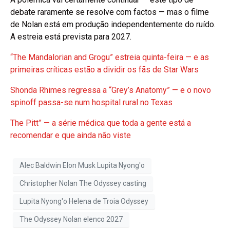
debate raramente se resolve com factos — mas o filme
de Nolan está em produção independentemente do ruído.
A estreia está prevista para 2027.
“The Mandalorian and Grogu” estreia quinta-feira — e as
primeiras críticas estão a dividir os fãs de Star Wars
Shonda Rhimes regressa a “Grey’s Anatomy” — e o novo
spinoff passa-se num hospital rural no Texas
The Pitt” — a série médica que toda a gente está a
recomendar e que ainda não viste
Alec Baldwin Elon Musk Lupita Nyong'o
Christopher Nolan The Odyssey casting
Lupita Nyong'o Helena de Troia Odyssey
The Odyssey Nolan elenco 2027