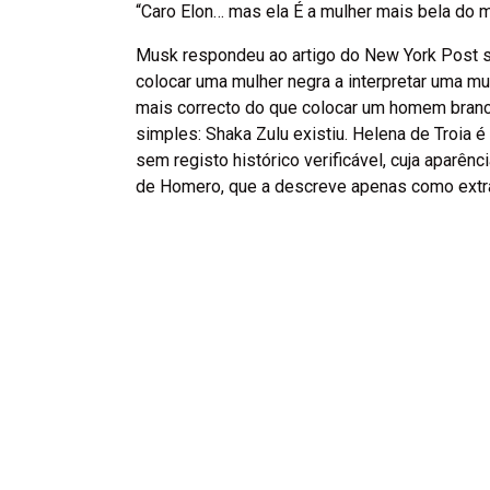
“Caro Elon… mas ela É a mulher mais bela do 
Musk respondeu ao artigo do New York Post so
colocar uma mulher negra a interpretar uma mul
mais correcto do que colocar um homem branc
simples: Shaka Zulu existiu. Helena de Troia 
sem registo histórico verificável, cuja aparê
de Homero, que a descreve apenas como extra