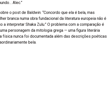
mundo… Alec.”
bre o post de Baldwin: “Concordo que ela é bela, mas
her branca numa obra fundacional da literatura europeia não é
o a interpretar Shaka Zulu.” O problema com a comparação é
é uma personagem da mitologia grega — uma figura literária
ncia física nunca foi documentada além das descrições poéticas
ordinariamente bela.