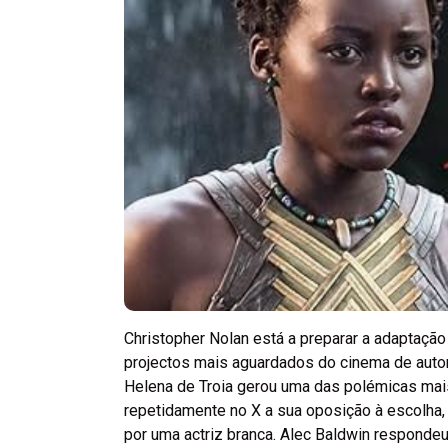
Christopher Nolan está a preparar a adaptaçã
projectos mais aguardados do cinema de auto
Helena de Troia gerou uma das polémicas ma
repetidamente no X a sua oposição à escolha,
por uma actriz branca. Alec Baldwin responde