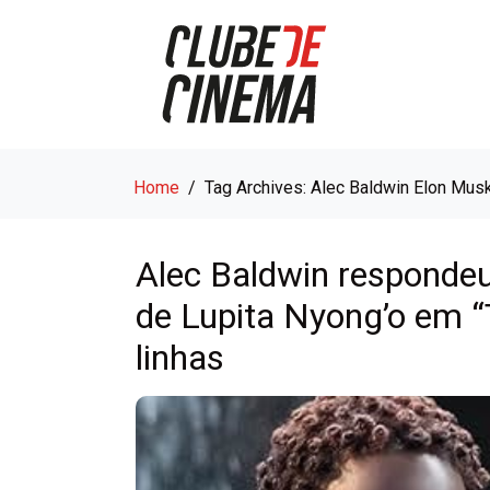
Home
Tag Archives: Alec Baldwin Elon Mus
Alec Baldwin respondeu
de Lupita Nyong’o em “
linhas