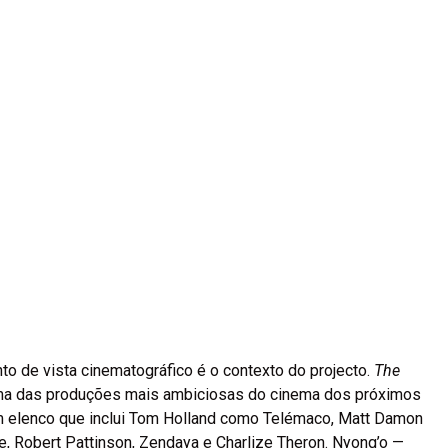
to de vista cinematográfico é o contexto do projecto.
The
ma das produções mais ambiciosas do cinema dos próximos
 elenco que inclui Tom Holland como Telémaco, Matt Damon
Robert Pattinson, Zendaya e Charlize Theron. Nyong’o —