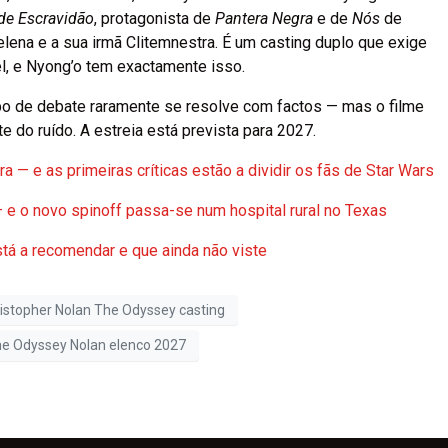
de Escravidão
, protagonista de
Pantera Negra
e de
Nós
de
lena e a sua irmã Clitemnestra. É um casting duplo que exige
l, e Nyong’o tem exactamente isso.
ipo de debate raramente se resolve com factos — mas o filme
do ruído. A estreia está prevista para 2027.
a — e as primeiras críticas estão a dividir os fãs de Star Wars
e o novo spinoff passa-se num hospital rural no Texas
stá a recomendar e que ainda não viste
istopher Nolan The Odyssey casting
e Odyssey Nolan elenco 2027