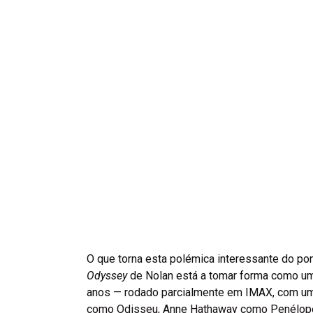
O que torna esta polémica interessante do pon
Odyssey
de Nolan está a tomar forma como u
anos — rodado parcialmente em IMAX, com um
como Odisseu, Anne Hathaway como Penélope, 