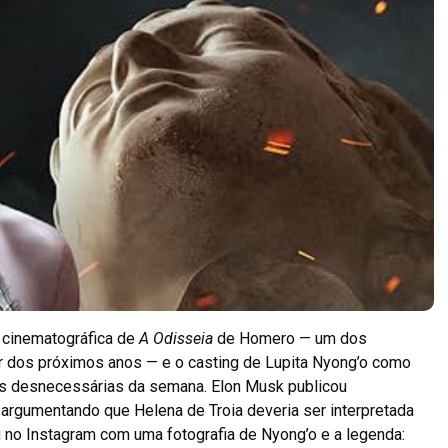
o cinematográfica de
A Odisseia
de Homero — um dos
r dos próximos anos — e o casting de Lupita Nyong’o como
is desnecessárias da semana. Elon Musk publicou
 argumentando que Helena de Troia deveria ser interpretada
u no Instagram com uma fotografia de Nyong’o e a legenda: