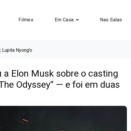
Filmes
Em Casa
Nas Salas
k Lupita Nyong’o
 a Elon Musk sobre o casting
The Odyssey” — e foi em duas