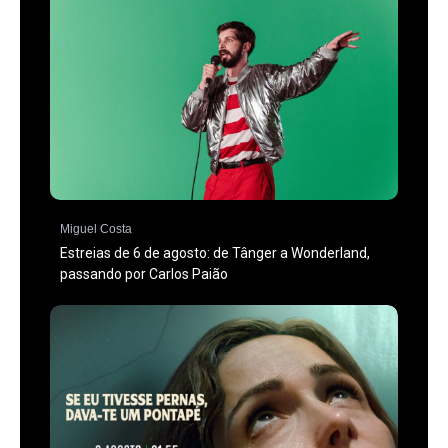
Miguel Costa
Estreias de 6 de agosto: de Tânger a Wonderland,
passando por Carlos Paião