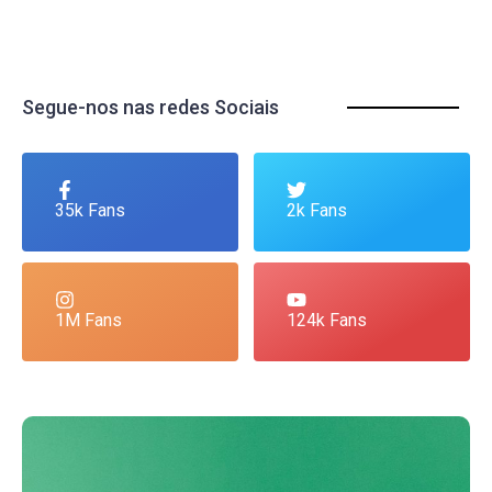
Segue-nos nas redes Sociais
35k Fans
2k Fans
1M Fans
124k Fans