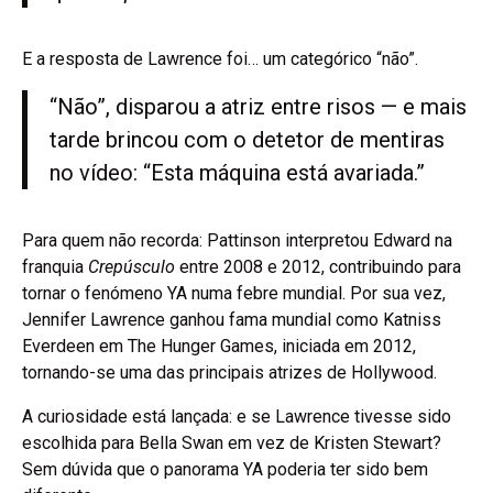
E a resposta de Lawrence foi… um categórico “não”.
“Não”, disparou a atriz entre risos — e mais
tarde brincou com o detetor de mentiras
no vídeo: “Esta máquina está avariada.”
Para quem não recorda: Pattinson interpretou Edward na
franquia
Crepúsculo
entre 2008 e 2012, contribuindo para
tornar o fenómeno YA numa febre mundial. Por sua vez,
Jennifer Lawrence ganhou fama mundial como Katniss
Everdeen em The Hunger Games, iniciada em 2012,
tornando-se uma das principais atrizes de Hollywood.
A curiosidade está lançada: e se Lawrence tivesse sido
escolhida para Bella Swan em vez de Kristen Stewart?
Sem dúvida que o panorama YA poderia ter sido bem