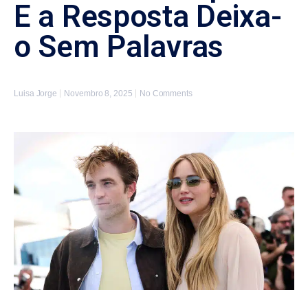
E a Resposta Deixa-
o Sem Palavras
Luisa Jorge
Novembro 8, 2025
No Comments