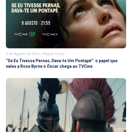
5 de Agosto de 2026
/
Miguel Costa
“Se Eu Tivesse Pernas, Dava-te Um Pontapé”: o papel que
valeu a Rose Byrne o Óscar chega ao TVCine