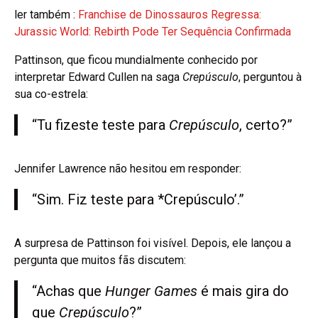
ler também :
Franchise de Dinossauros Regressa:
Jurassic World: Rebirth Pode Ter Sequência Confirmada
Pattinson, que ficou mundialmente conhecido por
interpretar Edward Cullen na saga‍
Crepúsculo
, perguntou à
sua co-estrela:
“Tu fizeste teste para
Crepúsculo
, certo?”
Jennifer Lawrence não hesitou em responder:
“Sim. Fiz teste para *Crepúsculo’.”
A surpresa de Pattinson foi visível. Depois, ele lançou a
pergunta que muitos fãs discutem:
“Achas que
Hunger Games
é mais gira do
que
Crepúsculo
?”