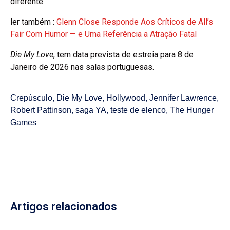
diferente.
ler também :
Glenn Close Responde Aos Críticos de All’s
Fair Com Humor — e Uma Referência a Atração Fatal
Die My Love
, tem data prevista de estreia para 8 de
Janeiro de 2026 nas salas portuguesas.
Crepúsculo
,
Die My Love
,
Hollywood
,
Jennifer Lawrence
,
Robert Pattinson
,
saga YA
,
teste de elenco
,
The Hunger
Games
Artigos relacionados