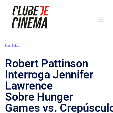
Nas Salas
Robert Pattinson
Interroga Jennifer
Lawrence
Sobre Hunger
Games vs. Crepúscul