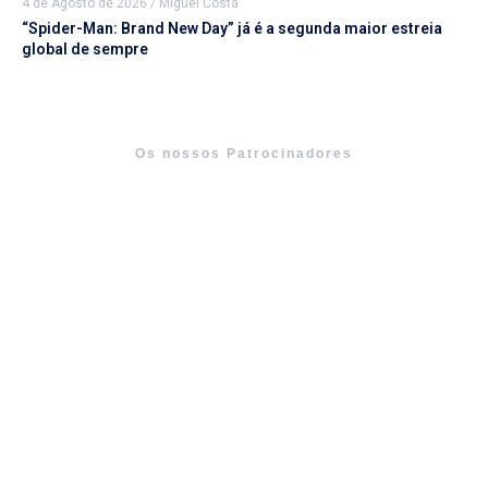
4 de Agosto de 2026
/
Miguel Costa
“Spider-Man: Brand New Day” já é a segunda maior estreia
global de sempre
Os nossos Patrocinadores