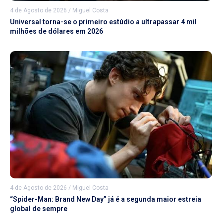
4 de Agosto de 2026
/
Miguel Costa
Universal torna-se o primeiro estúdio a ultrapassar 4 mil
milhões de dólares em 2026
4 de Agosto de 2026
/
Miguel Costa
“Spider-Man: Brand New Day” já é a segunda maior estreia
global de sempre