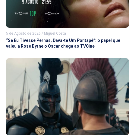
5 de Agosto de 2026
/
Miguel Costa
“Se Eu Tivesse Pernas, Dava-te Um Pontapé”: o papel que
valeu a Rose Byrne o Óscar chega ao TVCine