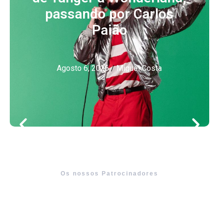
passando por Carlos
Paião
Agosto 6, 2026
/
Miguel Costa
Os nossos Patrocinadores