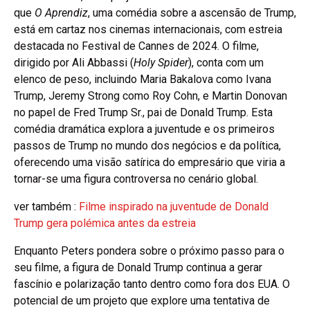
que
O Aprendiz
, uma comédia sobre a ascensão de Trump,
está em cartaz nos cinemas internacionais, com estreia
destacada no Festival de Cannes de 2024. O filme,
dirigido por Ali Abbassi (
Holy Spider
), conta com um
elenco de peso, incluindo Maria Bakalova como Ivana
Trump, Jeremy Strong como Roy Cohn, e Martin Donovan
no papel de Fred Trump Sr., pai de Donald Trump. Esta
comédia dramática explora a juventude e os primeiros
passos de Trump no mundo dos negócios e da política,
oferecendo uma visão satírica do empresário que viria a
tornar-se uma figura controversa no cenário global.
ver também :
Filme inspirado na juventude de Donald
Trump gera polémica antes da estreia
Enquanto Peters pondera sobre o próximo passo para o
seu filme, a figura de Donald Trump continua a gerar
fascínio e polarização tanto dentro como fora dos EUA. O
potencial de um projeto que explore uma tentativa de