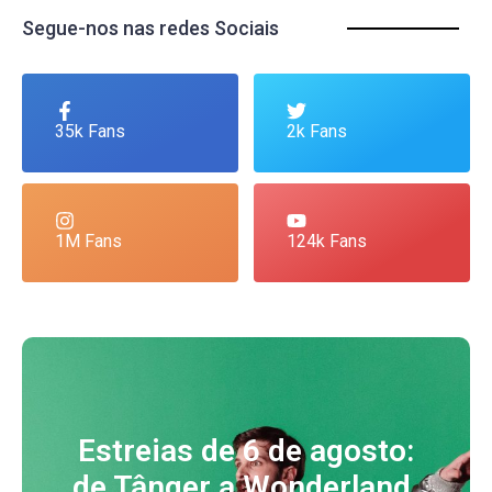
Segue-nos nas redes Sociais
35k Fans
2k Fans
1M Fans
124k Fans
Estreias de 6 de agosto:
de Tânger a Wonderland,