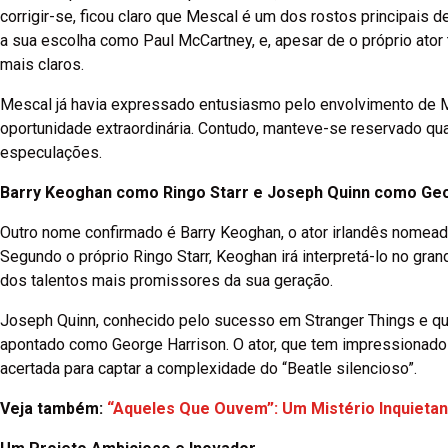
corrigir-se, ficou claro que Mescal é um dos rostos principais
a sua escolha como Paul McCartney, e, apesar de o próprio ator 
mais claros.
Mescal já havia expressado entusiasmo pelo envolvimento de 
oportunidade extraordinária. Contudo, manteve-se reservado qua
especulações.
Barry Keoghan como Ringo Starr e Joseph Quinn como Ge
Outro nome confirmado é Barry Keoghan, o ator irlandês nomeado
Segundo o próprio Ringo Starr, Keoghan irá interpretá-lo no gr
dos talentos mais promissores da sua geração.
Joseph Quinn, conhecido pelo sucesso em Stranger Things e que
apontado como George Harrison. O ator, que tem impressionado 
acertada para captar a complexidade do “Beatle silencioso”.
Veja também:
“Aqueles Que Ouvem”: Um Mistério Inquietant