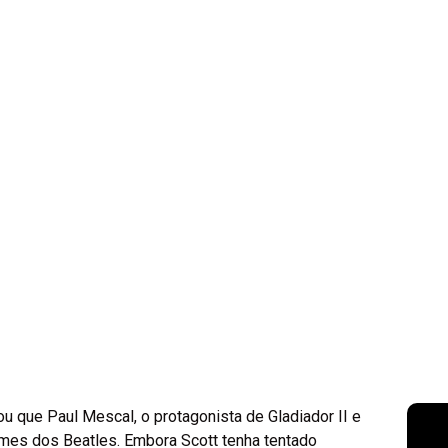
u que Paul Mescal, o protagonista de Gladiador II e
lmes dos Beatles. Embora Scott tenha tentado