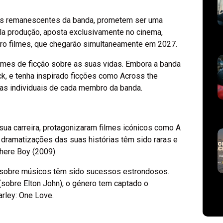
os remanescentes da banda, prometem ser uma
ela produção, aposta exclusivamente no cinema,
tro filmes, que chegarão simultaneamente em 2027.
filmes de ficção sobre as suas vidas. Embora a banda
k, e tenha inspirado ficções como Across the
rias individuais de cada membro da banda.
 sua carreira, protagonizaram filmes icónicos como A
 dramatizações das suas histórias têm sido raras e
ere Boy (2009).
s sobre músicos têm sido sucessos estrondosos.
obre Elton John), o género tem captado o
rley: One Love.