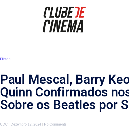
Filmes
Paul Mescal, Barry Ke
Quinn Confirmados no
Sobre os Beatles por
CDC
Dezembro 12, 2024
No Comments