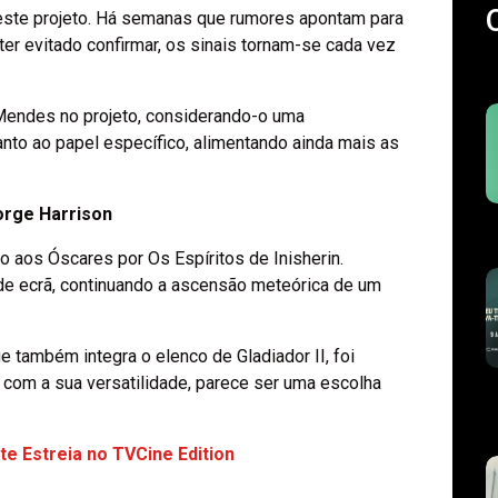
 deste projeto. Há semanas que rumores apontam para
ter evitado confirmar, os sinais tornam-se cada vez
Mendes no projeto, considerando-o uma
nto ao papel específico, alimentando ainda mais as
orge Harrison
 aos Óscares por Os Espíritos de Inisherin.
ande ecrã, continuando a ascensão meteórica de um
 também integra o elenco de Gladiador II, foi
com a sua versatilidade, parece ser uma escolha
e Estreia no TVCine Edition