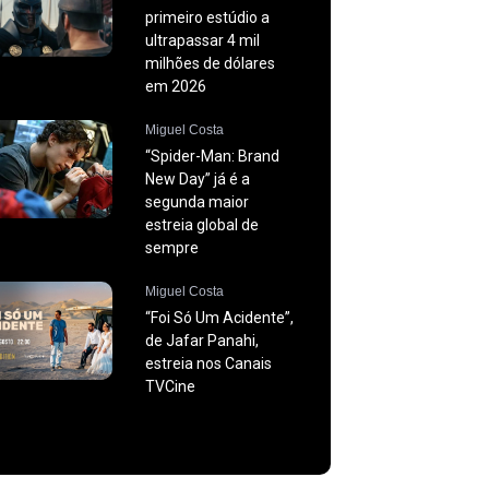
primeiro estúdio a
ultrapassar 4 mil
milhões de dólares
em 2026
Miguel Costa
“Spider-Man: Brand
New Day” já é a
segunda maior
estreia global de
sempre
Miguel Costa
“Foi Só Um Acidente”,
de Jafar Panahi,
estreia nos Canais
TVCine