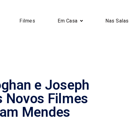
Filmes
Em Casa
Nas Salas
oghan e Joseph
s Novos Filmes
 Sam Mendes