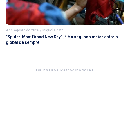
4 de Agosto de 2026
/
Miguel Costa
“Spider-Man: Brand New Day” já é a segunda maior estreia
global de sempre
Os nossos Patrocinadores