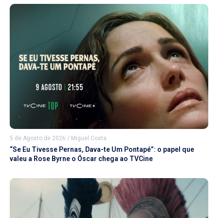
5 de Agosto de 2026
/
Miguel Costa
“Se Eu Tivesse Pernas, Dava-te Um Pontapé”: o papel que
valeu a Rose Byrne o Óscar chega ao TVCine