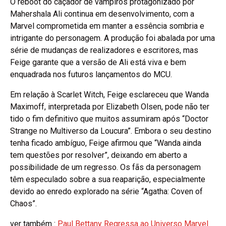
O reboot do caçador de vampiros protagonizado por
Mahershala Ali continua em desenvolvimento, com a
Marvel comprometida em manter a essência sombria e
intrigante do personagem. A produção foi abalada por uma
série de mudanças de realizadores e escritores, mas
Feige garante que a versão de Ali está viva e bem
enquadrada nos futuros lançamentos do MCU.
Em relação à Scarlet Witch, Feige esclareceu que Wanda
Maximoff, interpretada por Elizabeth Olsen, pode não ter
tido o fim definitivo que muitos assumiram após “Doctor
Strange no Multiverso da Loucura”. Embora o seu destino
tenha ficado ambíguo, Feige afirmou que “Wanda ainda
tem questões por resolver”, deixando em aberto a
possibilidade de um regresso. Os fãs da personagem
têm especulado sobre a sua reaparição, especialmente
devido ao enredo explorado na série “Agatha: Coven of
Chaos”.
ver também :
Paul Bettany Regressa ao Universo Marvel