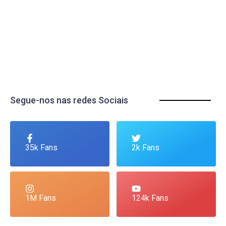
Segue-nos nas redes Sociais
35k Fans
2k Fans
1M Fans
124k Fans