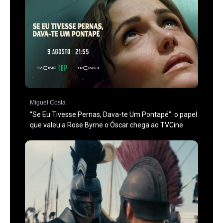
Miguel Costa
“Se Eu Tivesse Pernas, Dava-te Um Pontapé”: o papel
que valeu a Rose Byrne o Óscar chega ao TVCine