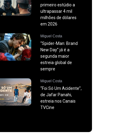
primeiro estúdio a
ultrapassar 4 mil
milhões de dólares
em 2026
Miguel Costa
“Spider-Man: Brand
New Day” já é a
segunda maior
estreia global de
sempre
Miguel Costa
“Foi Só Um Acidente”,
de Jafar Panahi,
estreia nos Canais
TVCine