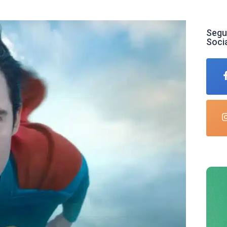
Segu
Soci