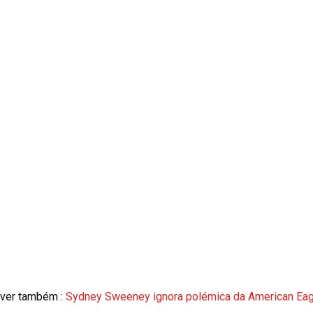
ver também :
Sydney Sweeney ignora polémica da American Eagl