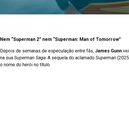
Nem “Superman 2” nem “Superman: Man of Tomorrow”
Depois de semanas de especulação entre fãs,
James Gunn
vei
na sua
Superman Saga
. A sequela do aclamado
Superman
(2025
o nome do herói no título.