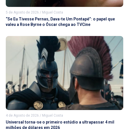
5 de Agosto de 2026
/
Miguel Costa
“Se Eu Tivesse Pernas, Dava-te Um Pontapé”: o papel que
valeu a Rose Byrne o Óscar chega ao TVCine
4 de Agosto de 2026
/
Miguel Costa
Universal torna-se o primeiro estúdio a ultrapassar 4 mil
milhões de dólares em 2026