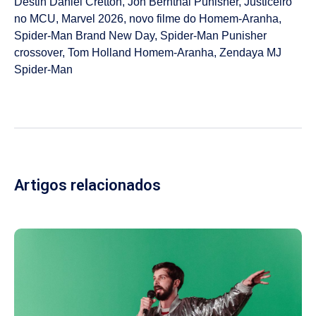
Destin Daniel Cretton
,
Jon Bernthal Punisher
,
Justiceiro
no MCU
,
Marvel 2026
,
novo filme do Homem-Aranha
,
Spider-Man Brand New Day
,
Spider-Man Punisher
crossover
,
Tom Holland Homem-Aranha
,
Zendaya MJ
Spider-Man
Artigos relacionados