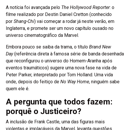
A notícia foi avançada pelo
The Hollywood Reporter
: o
filme realizado por Destin Daniel Cretton (conhecido
por
Shang-Chi
) vai começar a rodar já neste verão, em
Inglaterra, e promete ser um novo capítulo ousado no
universo cinematográfico da Marvel.
Embora pouco se saiba da trama, o título
Brand New
Day
(referência direta à famosa série de banda desenhada
que reconfigurou o universo do Homem-Aranha após
eventos traumáticos) sugere uma nova fase na vida de
Peter Parker, interpretado por Tom Holland. Uma vida
onde, depois do feitiço de
No Way Home
, ninguém sabe
quem ele é.
A pergunta que todos fazem:
porquê o Justiceiro?
A inclusão de Frank Castle, uma das figuras mais
violentas e implacáveis da Marvel, levanta questões.