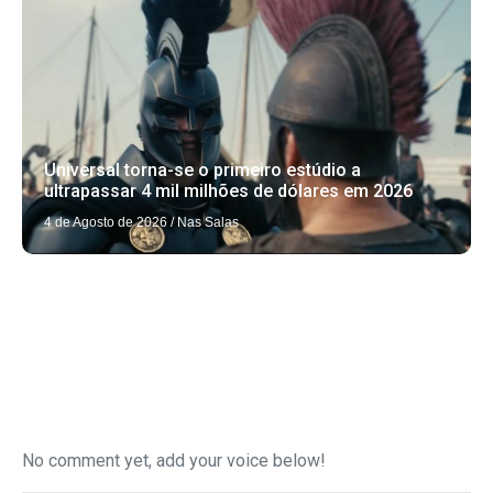
Universal torna-se o primeiro estúdio a
ultrapassar 4 mil milhões de dólares em 2026
4 de Agosto de 2026
/
Nas Salas
No comment yet, add your voice below!