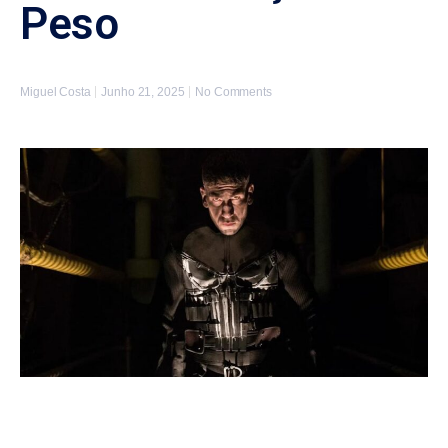
Peso
Miguel Costa
Junho 21, 2025
No Comments