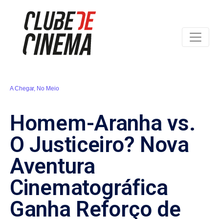
A Chegar
,
No Meio
Homem-Aranha vs.
O Justiceiro? Nova
Aventura
Cinematográfica
Ganha Reforço de