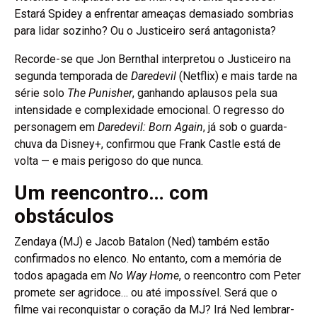
Estará Spidey a enfrentar ameaças demasiado sombrias
para lidar sozinho? Ou o Justiceiro será antagonista?
Recorde-se que Jon Bernthal interpretou o Justiceiro na
segunda temporada de
Daredevil
(Netflix) e mais tarde na
série solo
The Punisher
, ganhando aplausos pela sua
intensidade e complexidade emocional. O regresso do
personagem em
Daredevil: Born Again
, já sob o guarda-
chuva da Disney+, confirmou que Frank Castle está de
volta — e mais perigoso do que nunca.
Um reencontro… com
obstáculos
Zendaya (MJ) e Jacob Batalon (Ned) também estão
confirmados no elenco. No entanto, com a memória de
todos apagada em
No Way Home
, o reencontro com Peter
promete ser agridoce… ou até impossível. Será que o
filme vai reconquistar o coração da MJ? Irá Ned lembrar-