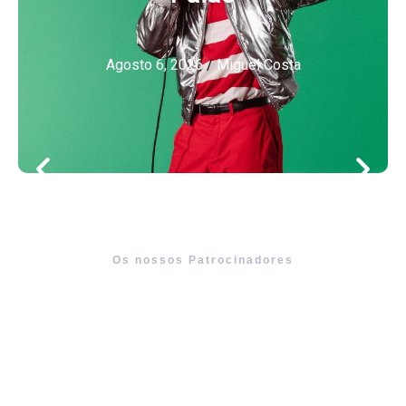
Agosto 6, 2026
/
Miguel Costa
Os nossos Patrocinadores