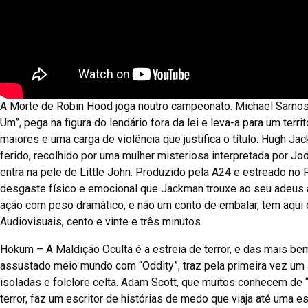
A Morte de Robin Hood joga noutro campeonato. Michael Sarnoski
Um”, pega na figura do lendário fora da lei e leva-a para um terr
maiores e uma carga de violência que justifica o título. Hugh
ferido, recolhido por uma mulher misteriosa interpretada por Jod
entra na pele de Little John. Produzido pela A24 e estreado no
desgaste físico e emocional que Jackman trouxe ao seu adeus 
ação com peso dramático, e não um conto de embalar, tem aqui
Audiovisuais, cento e vinte e três minutos.
Hokum – A Maldição Oculta é a estreia de terror, e das mais bem
assustado meio mundo com “Oddity”, traz pela primeira vez um 
isoladas e folclore celta. Adam Scott, que muitos conhecem d
terror, faz um escritor de histórias de medo que viaja até uma 