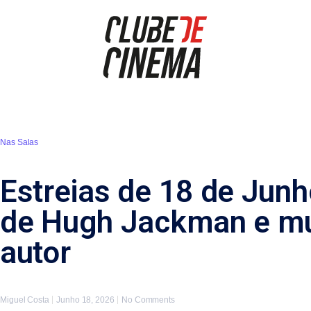
Nas Salas
Estreias de 18 de Junho
de Hugh Jackman e mu
autor
Miguel Costa
Junho 18, 2026
No Comments