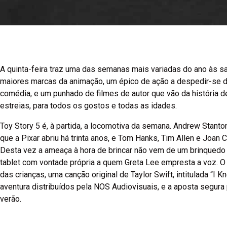
A quinta-feira traz uma das semanas mais variadas do ano às s
maiores marcas da animação, um épico de ação a despedir-se de
comédia, e um punhado de filmes de autor que vão da história d
estreias, para todos os gostos e todas as idades.
Toy Story 5 é, à partida, a locomotiva da semana. Andrew Stanto
que a Pixar abriu há trinta anos, e Tom Hanks, Tim Allen e Joan
Desta vez a ameaça à hora de brincar não vem de um brinquedo r
tablet com vontade própria a quem Greta Lee empresta a voz. O 
das crianças, uma canção original de Taylor Swift, intitulada “I 
aventura distribuídos pela NOS Audiovisuais, e a aposta segura 
verão.