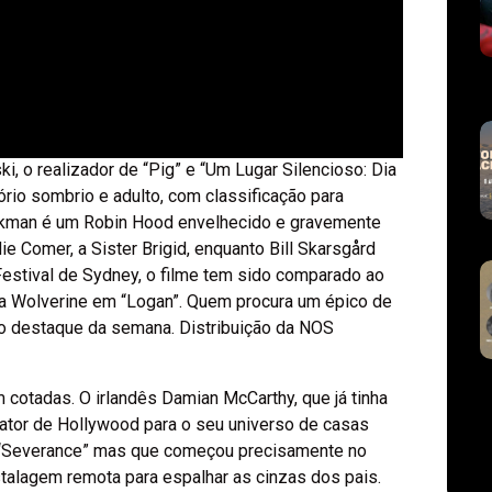
, o realizador de “Pig” e “Um Lugar Silencioso: Dia
itório sombrio e adulto, com classificação para
 Jackman é um Robin Hood envelhecido e gravemente
ie Comer, a Sister Brigid, enquanto Bill Skarsgård
 Festival de Sydney, o filme tem sido comparado ao
a Wolverine em “Logan”. Quem procura um épico de
 o destaque da semana. Distribuição da NOS
 cotadas. O irlandês Damian McCarthy, que já tinha
ator de Hollywood para o seu universo de casas
e “Severance” mas que começou precisamente no
estalagem remota para espalhar as cinzas dos pais.