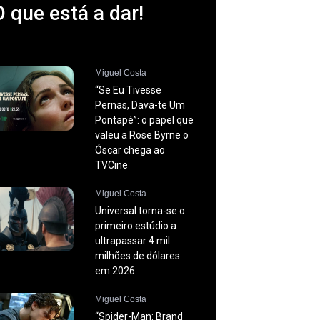
O que está a dar!
Miguel Costa
“Se Eu Tivesse
Pernas, Dava-te Um
Pontapé”: o papel que
valeu a Rose Byrne o
Óscar chega ao
TVCine
Miguel Costa
Universal torna-se o
primeiro estúdio a
ultrapassar 4 mil
milhões de dólares
em 2026
Miguel Costa
“Spider-Man: Brand