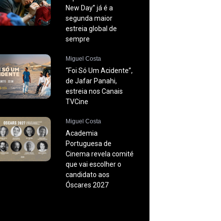
New Day” já é a
segunda maior
estreia global de
sempre
Miguel Costa
“Foi Só Um Acidente”,
de Jafar Panahi,
estreia nos Canais
TVCine
Miguel Costa
Academia
Portuguesa de
Cinema revela comité
que vai escolher o
candidato aos
Óscares 2027