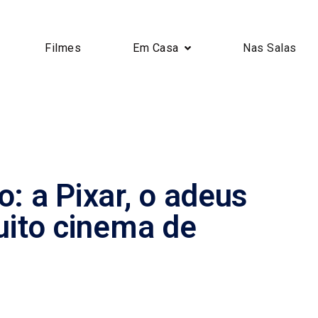
Filmes
Em Casa
Nas Salas
: a Pixar, o adeus
ito cinema de