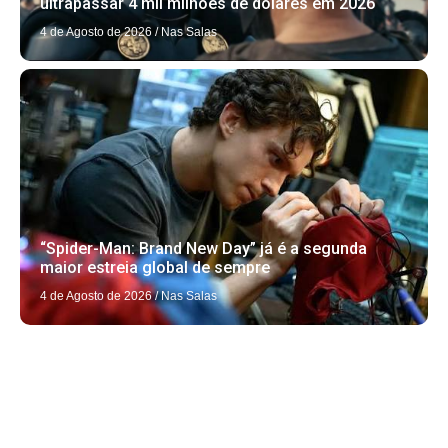
ultrapassar 4 mil milhões de dólares em 2026
4 de Agosto de 2026
/
Nas Salas
“Spider-Man: Brand New Day” já é a segunda
maior estreia global de sempre
4 de Agosto de 2026
/
Nas Salas