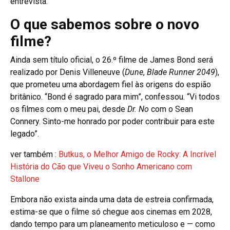
entrevista.
O que sabemos sobre o novo
filme?
Ainda sem título oficial, o 26.º filme de James Bond será
realizado por Denis Villeneuve (
Dune
,
Blade Runner 2049
),
que prometeu uma abordagem fiel às origens do espião
britânico. “Bond é sagrado para mim”, confessou. “Vi todos
os filmes com o meu pai, desde
Dr. No
com o Sean
Connery. Sinto-me honrado por poder contribuir para este
legado”.
ver também :
Butkus, o Melhor Amigo de Rocky: A Incrível
História do Cão que Viveu o Sonho Americano com
Stallone
Embora não exista ainda uma data de estreia confirmada,
estima-se que o filme só chegue aos cinemas em 2028,
dando tempo para um planeamento meticuloso e — como