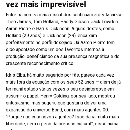
vez mais imprevisível
Entre os nomes mais discutidos continuam a destacar-se
Theo James, Tom Holland, Paddy Gibson, Jack Lowden,
Aaron Pierre e Harris Dickinson. Alguns destes, como
Holland (29 anos) e Dickinson (29), encaixam
perfeitamente no perfil desejado. Já Aaron Pierre tem
sido apontado como um dos favoritos internos à
produção, beneficiando da sua presença magnética e do
crescente reconhecimento crítico.
Idris Elba, há muito sugerido por fãs, parece cada vez
mais fora da equação com os seus 52 anos — além de já
ter manifestado várias vezes o seu desinteresse em
assumir o papel. Henry Golding, por seu lado, mostrou
entusiasmo, mas sugeriu que gostaria de ver uma
expansão do universo Bond, com mais agentes 00.
“Porque não criar novos agentes? Isso daria muito mais
liberdade, sem o peso da pressão cultural”, disse numa