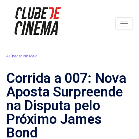
A Chegar
,
No Meio
Corrida a 007: Nova
Aposta Surpreende
na Disputa pelo
Próximo James
Bond