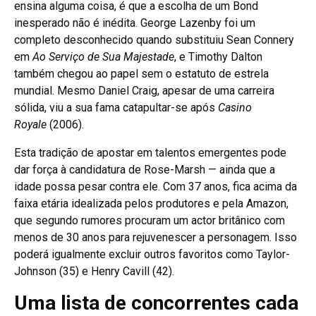
ensina alguma coisa, é que a escolha de um Bond
inesperado não é inédita. George Lazenby foi um
completo desconhecido quando substituiu Sean Connery
em
Ao Serviço de Sua Majestade
, e Timothy Dalton
também chegou ao papel sem o estatuto de estrela
mundial. Mesmo Daniel Craig, apesar de uma carreira
sólida, viu a sua fama catapultar-se após
Casino
Royale
(2006).
Esta tradição de apostar em talentos emergentes pode
dar força à candidatura de Rose-Marsh — ainda que a
idade possa pesar contra ele. Com 37 anos, fica acima da
faixa etária idealizada pelos produtores e pela Amazon,
que segundo rumores procuram um actor britânico com
menos de 30 anos para rejuvenescer a personagem. Isso
poderá igualmente excluir outros favoritos como Taylor-
Johnson (35) e Henry Cavill (42).
Uma lista de concorrentes cada