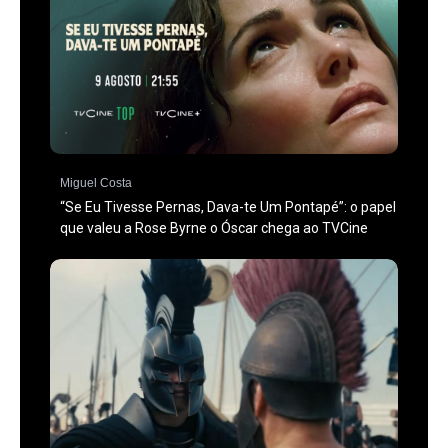
Miguel Costa
“Se Eu Tivesse Pernas, Dava-te Um Pontapé”: o papel
que valeu a Rose Byrne o Óscar chega ao TVCine