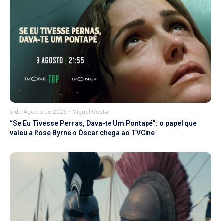
5 de Agosto de 2026
/
Miguel Costa
“Se Eu Tivesse Pernas, Dava-te Um Pontapé”: o papel que
valeu a Rose Byrne o Óscar chega ao TVCine