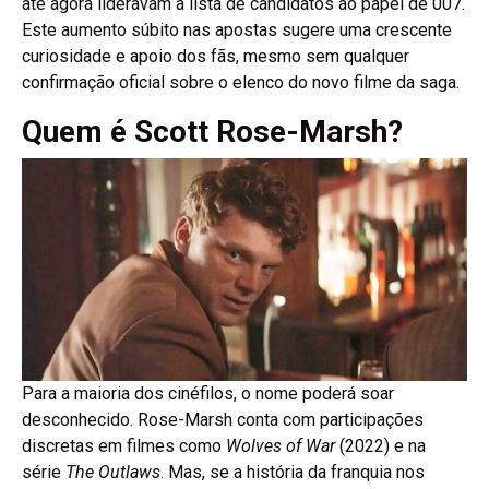
até agora lideravam a lista de candidatos ao papel de 007.
Este aumento súbito nas apostas sugere uma crescente
curiosidade e apoio dos fãs, mesmo sem qualquer
confirmação oficial sobre o elenco do novo filme da saga.
Quem é Scott Rose-Marsh?
Para a maioria dos cinéfilos, o nome poderá soar
desconhecido. Rose-Marsh conta com participações
discretas em filmes como
Wolves of War
(2022) e na
série
The Outlaws
. Mas, se a história da franquia nos