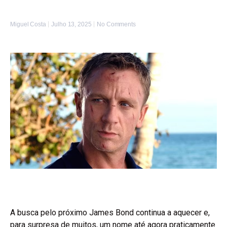
Miguel Costa
Julho 13, 2025
No Comments
A busca pelo próximo James Bond continua a aquecer e,
para surpresa de muitos, um nome até agora praticamente