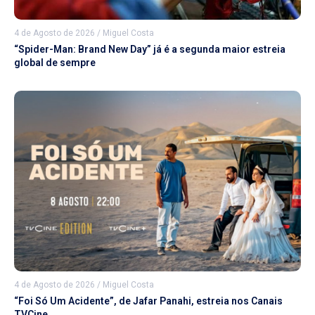
4 de Agosto de 2026
/
Miguel Costa
“Spider-Man: Brand New Day” já é a segunda maior estreia
global de sempre
4 de Agosto de 2026
/
Miguel Costa
“Foi Só Um Acidente”, de Jafar Panahi, estreia nos Canais
TVCine