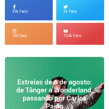
35k Fans
2k Fans
1M Fans
124k Fans
Estreias de 6 de agosto:
de Tânger a Wonderland,
passando por Carlos
Paião