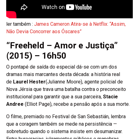
ler também :
James Cameron Atira-se à Netflix: “Assim,
Não Devia Concorrer aos Óscares”
“Freeheld – Amor e Justiça”
(2015) – 16h50
O pontapé de saída do especial dá-se com um dos
dramas mais marcantes desta década: a história real
de
Laurel Hester
(Julianne Moore), agente policial de
Nova Jérsia que trava uma batalha contra o preconceito
institucional para garantir que a sua parceira,
Stacie
Andree
(Elliot Page), recebe a pensão após a sua morte.
O filme, premiado no Festival de San Sebastián, lembra
que a coragem também se mede na persistência —
sobretudo quando o sistema insiste em desumanizar.
Entre burocracias, julgamentos públicos e manobras