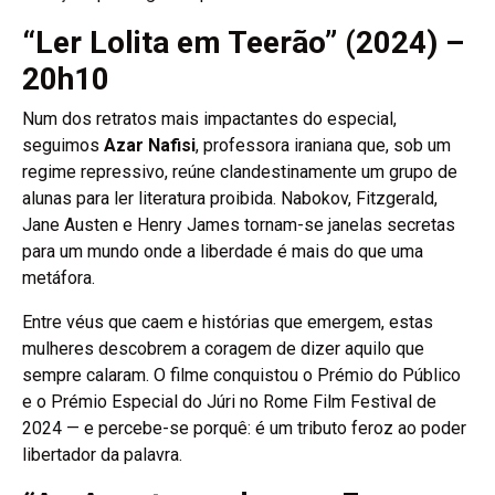
“Ler Lolita em Teerão” (2024) –
20h10
Num dos retratos mais impactantes do especial,
seguimos
Azar Nafisi
, professora iraniana que, sob um
regime repressivo, reúne clandestinamente um grupo de
alunas para ler literatura proibida. Nabokov, Fitzgerald,
Jane Austen e Henry James tornam-se janelas secretas
para um mundo onde a liberdade é mais do que uma
metáfora.
Entre véus que caem e histórias que emergem, estas
mulheres descobrem a coragem de dizer aquilo que
sempre calaram. O filme conquistou o Prémio do Público
e o Prémio Especial do Júri no Rome Film Festival de
2024 — e percebe-se porquê: é um tributo feroz ao poder
libertador da palavra.