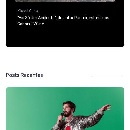
Miguel Costa
“Foi Só Um Acidente”, de Jafar Panahi, estreia nos
Canais TVCine
Posts Recentes