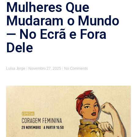
Mulheres Que
Mudaram o Mundo
— No Ecrã e Fora
Dele
Luisa Jorge
Novembro 27, 2025
No Comments