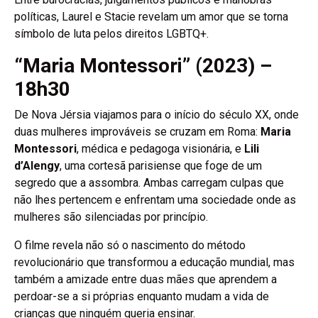
políticas, Laurel e Stacie revelam um amor que se torna
símbolo de luta pelos direitos LGBTQ+.
“Maria Montessori” (2023) –
18h30
De Nova Jérsia viajamos para o início do século XX, onde
duas mulheres improváveis se cruzam em Roma:
Maria
Montessori
, médica e pedagoga visionária, e
Lili
d’Alengy
, uma cortesã parisiense que foge de um
segredo que a assombra. Ambas carregam culpas que
não lhes pertencem e enfrentam uma sociedade onde as
mulheres são silenciadas por princípio.
O filme revela não só o nascimento do método
revolucionário que transformou a educação mundial, mas
também a amizade entre duas mães que aprendem a
perdoar-se a si próprias enquanto mudam a vida de
crianças que ninguém queria ensinar.