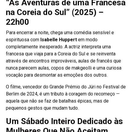
“As Aventuras de uma Francesa
na Coreia do Sul” (2025) –
22h00
Para encerrar a noite, chega uma comédia sensível e
espirituosa com
Isabelle Huppert
em modo
completamente inesperado. A actriz interpreta uma
francesa que viaja para a Coreia do Sul e se reinventa
através de encontros improváveis, aulas de francês que
nunca parecem aulas, copos de makgeolli e uma curiosa
vocação para desmontar as emoções dos outros.
O filme, vencedor do Grande Prémio do Júri no Festival de
Berlim de 2024, é um tributo à coragem do recomeço —
aquela que não se faz de batalhas épicas, mas de
pequenos gestos que mudam tudo.
Um Sábado Inteiro Dedicado às
Mulheres Que Não Aceitam