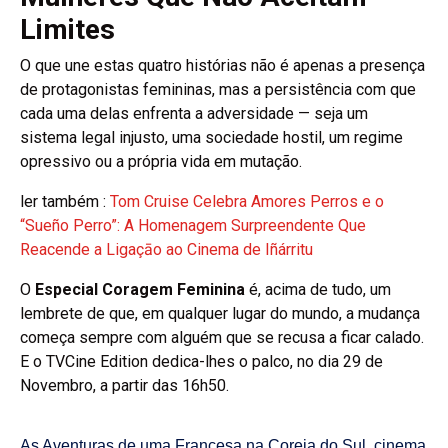
Limites
O que une estas quatro histórias não é apenas a presença
de protagonistas femininas, mas a persistência com que
cada uma delas enfrenta a adversidade — seja um
sistema legal injusto, uma sociedade hostil, um regime
opressivo ou a própria vida em mutação.
ler também :
Tom Cruise Celebra Amores Perros e o
“Sueño Perro”: A Homenagem Surpreendente Que
Reacende a Ligaçāo ao Cinema de Iñárritu
O
Especial Coragem Feminina
é, acima de tudo, um
lembrete de que, em qualquer lugar do mundo, a mudança
começa sempre com alguém que se recusa a ficar calado.
E o TVCine Edition dedica-lhes o palco, no dia 29 de
Novembro, a partir das 16h50.
As Aventuras de uma Francesa na Coreia do Sul
,
cinema