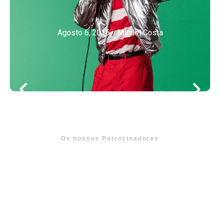
Agosto 6, 2026
/
Miguel Costa
Os nossos Patrocinadores