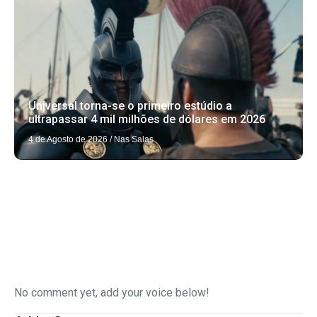
Universal torna-se o primeiro estúdio a
ultrapassar 4 mil milhões de dólares em 2026
4 de Agosto de 2026
/
Nas Salas
No comment yet, add your voice below!