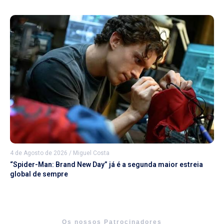
4 de Agosto de 2026
/
Miguel Costa
“Spider-Man: Brand New Day” já é a segunda maior estreia
global de sempre
Os nossos Patrocinadores