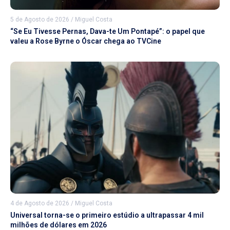
5 de Agosto de 2026
/
Miguel Costa
“Se Eu Tivesse Pernas, Dava-te Um Pontapé”: o papel que
valeu a Rose Byrne o Óscar chega ao TVCine
4 de Agosto de 2026
/
Miguel Costa
Universal torna-se o primeiro estúdio a ultrapassar 4 mil
milhões de dólares em 2026