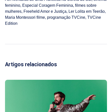
feminino
,
Especial Coragem Feminina
,
filmes sobre
mulheres
,
Freeheld Amor e Justiça
,
Ler Lolita em Teerão
,
Maria Montessori filme
,
programação TVCine
,
TVCine
Edition
Artigos relacionados