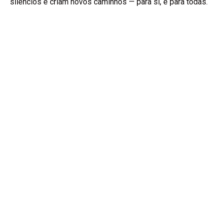
silêncios e criam novos caminhos — para si, e para todas.