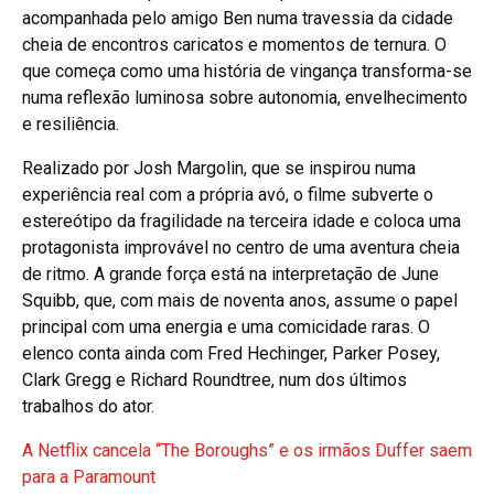
acompanhada pelo amigo Ben numa travessia da cidade
cheia de encontros caricatos e momentos de ternura. O
que começa como uma história de vingança transforma-se
numa reflexão luminosa sobre autonomia, envelhecimento
e resiliência.
Realizado por Josh Margolin, que se inspirou numa
experiência real com a própria avó, o filme subverte o
estereótipo da fragilidade na terceira idade e coloca uma
protagonista improvável no centro de uma aventura cheia
de ritmo. A grande força está na interpretação de June
Squibb, que, com mais de noventa anos, assume o papel
principal com uma energia e uma comicidade raras. O
elenco conta ainda com Fred Hechinger, Parker Posey,
Clark Gregg e Richard Roundtree, num dos últimos
trabalhos do ator.
A Netflix cancela “The Boroughs” e os irmãos Duffer saem
para a Paramount