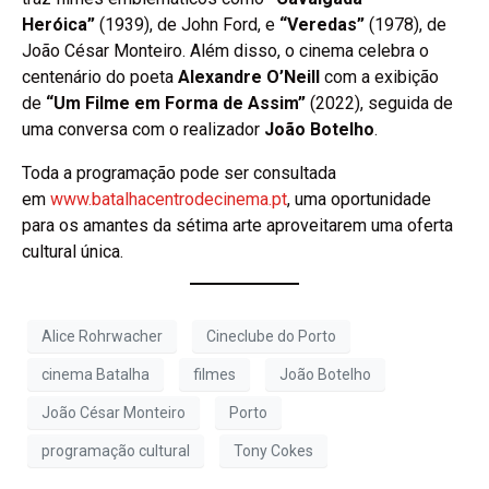
Heróica”
(1939), de John Ford, e
“Veredas”
(1978), de
João César Monteiro. Além disso, o cinema celebra o
centenário do poeta
Alexandre O’Neill
com a exibição
de
“Um Filme em Forma de Assim”
(2022), seguida de
uma conversa com o realizador
João Botelho
.
Toda a programação pode ser consultada
em
www.batalhacentrodecinema.pt
, uma oportunidade
para os amantes da sétima arte aproveitarem uma oferta
cultural única.
Alice Rohrwacher
Cineclube do Porto
cinema Batalha
filmes
João Botelho
João César Monteiro
Porto
programação cultural
Tony Cokes