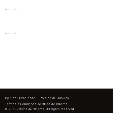
PUBLICIDADE
PUBLICIDADE
Política Privacidade
Política de Cookies
Termos e Condições do Clube de Cinema
© 2026 - Clube de Cinema. All rights reserved.