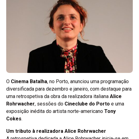
O
Cinema Batalha
, no Porto, anunciou uma programação
diversificada para dezembro e janeiro, com destaque para
uma retrospetiva da obra da realizadora italiana
Alice
Rohrwacher
, sessões do
Cineclube do Porto
e uma
exposição inédita do artista norte-americano
Tony
Cokes
.
Um tributo à realizadora Alice Rohrwacher
A retrospetiva dedicada a Alice Rohrwacher inicia-se em