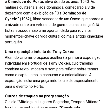
o
Cineclube do Porto
, ativo desde os anos 1940. As
matinés quinzenais, aos domingos, começarão a 8 de
dezembro com a exibição de
“Os Domingos de
Cybele”
(1962), filme vencedor de um Óscar, que aborda a
amizade entre um veterano de guerra e uma criança órfã.
Estas sessões são uma oportunidade para revisitar
momentos-chave da vida cultural do mais antigo cineclube
português.
Uma exposição inédita de Tony Cokes
Além do cinema, o espaço acolherá a primeira exposição
individual em Portugal de
Tony Cokes
, cujo trabalho
combina texto, imagem e som para refletir sobre temas
como o capitalismo, o consumo e a colonialidade. A
exposição inclui uma peça inédita criada especialmente
para o evento no Porto.
Outros destaques na programação
O ciclo “Mitologias: Lugares Sagrados, Tempos Míticos”
traz filmes emblemáticos como
“Cavalgada