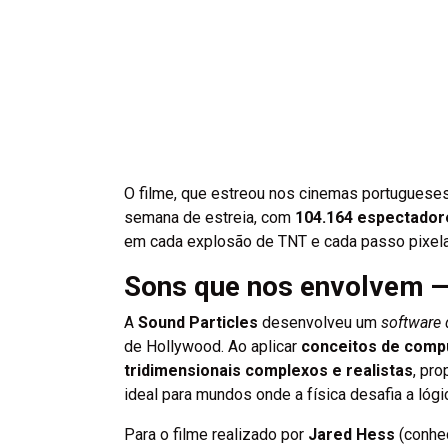
O filme, que estreou nos cinemas portugueses e
semana de estreia, com
104.164 espectador
em cada explosão de TNT e cada passo pixelad
Sons que nos envolvem —
A
Sound Particles
desenvolveu um
software
de Hollywood. Ao aplicar
conceitos de compu
tridimensionais complexos e realistas
, pr
ideal para mundos onde a física desafia a ló
Para o filme realizado por
Jared Hess
(conhe