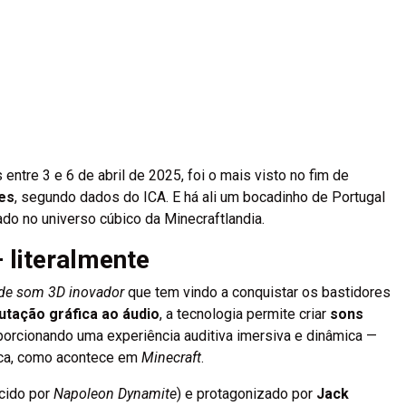
ntre 3 e 6 de abril de 2025, foi o mais visto no fim de
es
, segundo dados do ICA. E há ali um bocadinho de Portugal
o no universo cúbico da Minecraftlandia.
 literalmente
 de som 3D inovador
que tem vindo a conquistar os bastidores
tação gráfica ao áudio
, a tecnologia permite criar
sons
oporcionando uma experiência auditiva imersiva e dinâmica —
gica, como acontece em
Minecraft
.
cido por
Napoleon Dynamite
) e protagonizado por
Jack