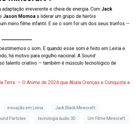
a adaptação irreverente e cheia de energia. Com
Jack
 e
Jason Momoa
a liderar um grupo de heróis
um mero filme infantil. E se o som for um dos seus trunfos —
bestimemos o som. E quando esse som é feito em Leiria e
o, há motivo para orgulho nacional. A
Sound
 só talento criativo — também é músculo tecnológico de
a Terra — O Anime de 2024 que Abala Crenças e Conquista a
inovação em Leiria
Jack Black Minecraft
und Particles
tecnologia áudio 3D
Um Filme Minecraft