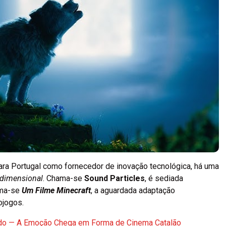
a Portugal como fornecedor de inovação tecnológica, há uma
idimensional
. Chama-se
Sound Particles
, é sediada
ama-se
Um Filme Minecraft
, a aguardada adaptação
ojogos.
udo — A Emoção Chega em Forma de Cinema Catalão