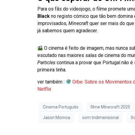
Para os fãs do videojogo, o filme promete um
Black
no registo cómico que tão bem domina
improvisados,
Minecraft
quer ser mais do que 
já sabemos quem agradecer.
O cinema é feito de imagem, mas nunca su
escutado nas maiores salas de cinema do mund
Particles
continua a provar que Portugal não é
primeira linha.
ver também :
Orbe: Sobre os Movimentos d
Netflix
Cinema Português
filme Minecraft 2025
Jason Momoa
som tridimensional
So