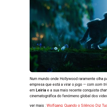
Num mundo onde Hollywood raramente olha par
empresa que está a virar o jogo — com
som tr
em
Leiria
e a sua mais recente conquista ch
cinematográfica do fenómeno global dos vide
ver mais :
Wolfgang: Quando o Silêncio Diz T