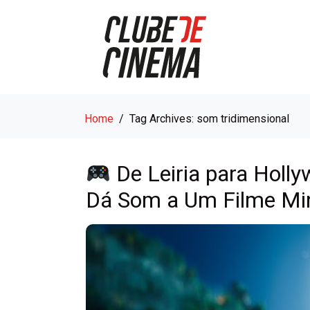
Home
Tag Archives: som tridimensional
De Leiria para Holl
Dá Som a Um Filme Min