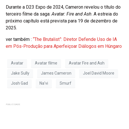
Durante a D23 Expo de 2024, Cameron revelou o título do
terceiro filme da saga:
Avatar: Fire and Ash
. A estreia do
próximo capítulo está prevista para 19 de dezembro de
2025.
ver também :
“The Brutalist”: Diretor Defende Uso de IA
em Pós-Produção para Aperfeiçoar Diálogos em Húngaro
Avatar
Avatar filme
Avatar Fire and Ash
Jake Sully
James Cameron
Joel David Moore
Josh Gad
Na’vi
Smurf
PUBLICIDADE