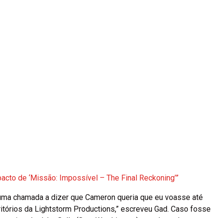
acto de ‘Missão: Impossível – The Final Reckoning’”
 uma chamada a dizer que Cameron queria que eu voasse até
itórios da Lightstorm Productions,” escreveu Gad. Caso fosse