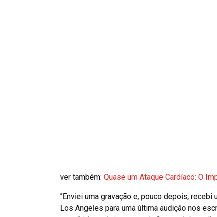
ver também:
Quase um Ataque Cardíaco: O Imp
“Enviei uma gravação e, pouco depois, recebi
Los Angeles para uma última audição nos escr