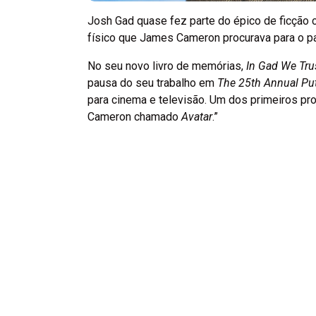
Josh Gad quase fez parte do épico de ficção 
físico que James Cameron procurava para o pa
No seu novo livro de memórias,
In Gad We Tru
pausa do seu trabalho em
The 25th Annual Pu
para cinema e televisão. Um dos primeiros pr
Cameron chamado
Avatar
.”