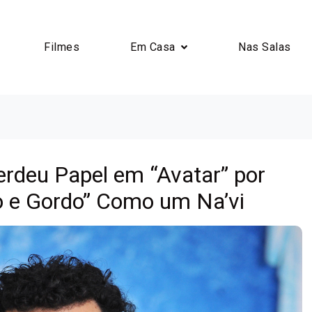
Filmes
Em Casa
Nas Salas
rdeu Papel em “Avatar” por
o e Gordo” Como um Na’vi