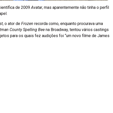
científica de 2009
Avatar
, mas aparentemente não tinha o perfil
pel.
st
, o ator de
Frozen
recorda como, enquanto procurava uma
tman County Spelling Bee
na Broadway, tentou vários castings
ojetos para os quais fez audições foi “um novo filme de James