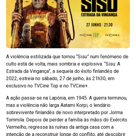
A violência estilizada que tornou “Sisu” num fenómeno de
culto está de volta, mais sombria e explosiva. “Sisu: A
Estrada da Vingança”, a sequela do êxito finlandês de
2022, estreia no sábado, 27 de junho, às 21h30, em
exclusivo no TVCine Top e no TVCine+.
A ação passa-se na Lapónia, em 1945. A guerra terminou,
mas a violência não larga Aatami Korpi, o lendário
sobrevivente finlandês de novo interpretado por Jorma
Tommila. Depois de perder a família às mãos do Exército
Vermelho, regressa às ruínas da antiga casa com a
intenção de a reconstruir longe do conflito, até descobrir