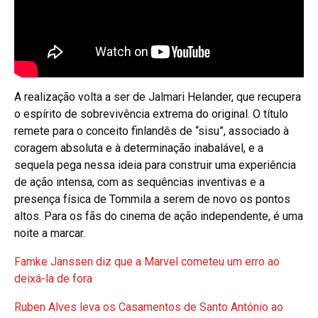
A realização volta a ser de Jalmari Helander, que recupera
o espírito de sobrevivência extrema do original. O título
remete para o conceito finlandês de “sisu”, associado à
coragem absoluta e à determinação inabalável, e a
sequela pega nessa ideia para construir uma experiência
de ação intensa, com as sequências inventivas e a
presença física de Tommila a serem de novo os pontos
altos. Para os fãs do cinema de ação independente, é uma
noite a marcar.
Famke Janssen diz que a Marvel cometeu um erro ao
deixá-la de fora
Ruben Alves leva os Casamentos de Santo António ao