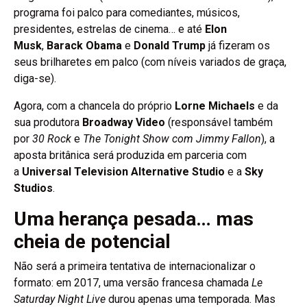
programa foi palco para comediantes, músicos,
presidentes, estrelas de cinema… e até
Elon
Musk
,
Barack Obama
e
Donald Trump
já fizeram os
seus brilharetes em palco (com níveis variados de graça,
diga-se).
Agora, com a chancela do próprio
Lorne Michaels
e da
sua produtora
Broadway Video
(responsável também
por
30 Rock
e
The Tonight Show com Jimmy Fallon
), a
aposta britânica será produzida em parceria com
a
Universal Television Alternative Studio
e a
Sky
Studios
.
Uma herança pesada… mas
cheia de potencial
Não será a primeira tentativa de internacionalizar o
formato: em 2017, uma versão francesa chamada
Le
Saturday Night Live
durou apenas uma temporada. Mas