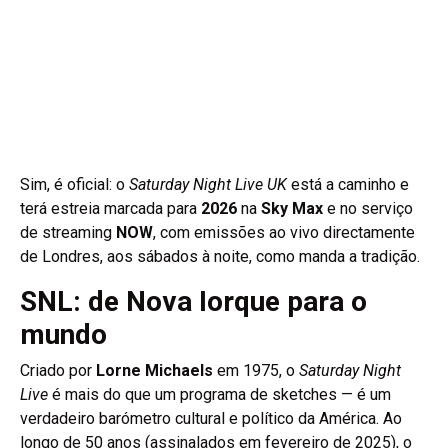
Sim, é oficial: o
Saturday Night Live UK
está a caminho e
terá estreia marcada para
2026
na
Sky Max
e no serviço
de streaming
NOW
, com emissões ao vivo directamente
de Londres, aos sábados à noite, como manda a tradição.
SNL: de Nova Iorque para o
mundo
Criado por
Lorne Michaels
em 1975, o
Saturday Night
Live
é mais do que um programa de sketches — é um
verdadeiro barómetro cultural e político da América. Ao
longo de 50 anos (assinalados em fevereiro de 2025), o