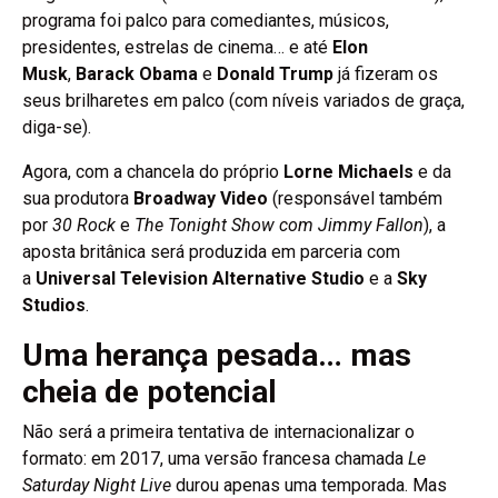
programa foi palco para comediantes, músicos,
presidentes, estrelas de cinema… e até
Elon
Musk
,
Barack Obama
e
Donald Trump
já fizeram os
seus brilharetes em palco (com níveis variados de graça,
diga-se).
Agora, com a chancela do próprio
Lorne Michaels
e da
sua produtora
Broadway Video
(responsável também
por
30 Rock
e
The Tonight Show com Jimmy Fallon
), a
aposta britânica será produzida em parceria com
a
Universal Television Alternative Studio
e a
Sky
Studios
.
Uma herança pesada… mas
cheia de potencial
Não será a primeira tentativa de internacionalizar o
formato: em 2017, uma versão francesa chamada
Le
Saturday Night Live
durou apenas uma temporada. Mas