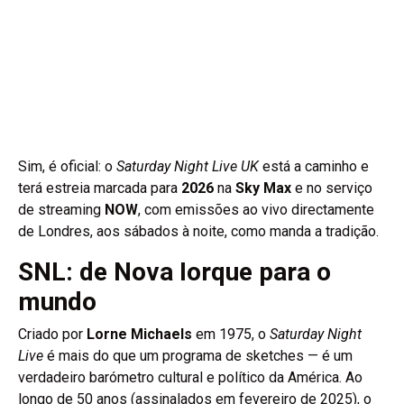
Sim, é oficial: o
Saturday Night Live UK
está a caminho e
terá estreia marcada para
2026
na
Sky Max
e no serviço
de streaming
NOW
, com emissões ao vivo directamente
de Londres, aos sábados à noite, como manda a tradição.
SNL: de Nova Iorque para o
mundo
Criado por
Lorne Michaels
em 1975, o
Saturday Night
Live
é mais do que um programa de sketches — é um
verdadeiro barómetro cultural e político da América. Ao
longo de 50 anos (assinalados em fevereiro de 2025), o