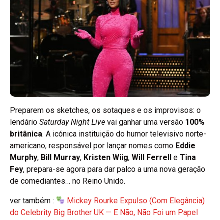
Preparem os sketches, os sotaques e os improvisos: o
lendário
Saturday Night Live
vai ganhar uma versão
100%
britânica
. A icónica instituição do humor televisivo norte-
americano, responsável por lançar nomes como
Eddie
Murphy
,
Bill Murray
,
Kristen Wiig
,
Will Ferrell
e
Tina
Fey
, prepara-se agora para dar palco a uma nova geração
de comediantes… no Reino Unido.
ver também :
Mickey Rourke Expulso (Com Elegância)
do Celebrity Big Brother UK — E Não, Não Foi um Papel