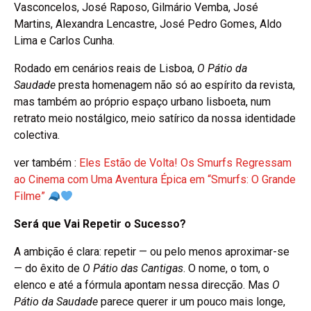
Vasconcelos, José Raposo, Gilmário Vemba, José
Martins, Alexandra Lencastre, José Pedro Gomes, Aldo
Lima e Carlos Cunha.
Rodado em cenários reais de Lisboa,
O Pátio da
Saudade
presta homenagem não só ao espírito da revista,
mas também ao próprio espaço urbano lisboeta, num
retrato meio nostálgico, meio satírico da nossa identidade
colectiva.
ver também :
Eles Estão de Volta! Os Smurfs Regressam
ao Cinema com Uma Aventura Épica em “Smurfs: O Grande
Filme”
Será que Vai Repetir o Sucesso?
A ambição é clara: repetir — ou pelo menos aproximar-se
— do êxito de
O Pátio das Cantigas
. O nome, o tom, o
elenco e até a fórmula apontam nessa direcção. Mas
O
Pátio da Saudade
parece querer ir um pouco mais longe,