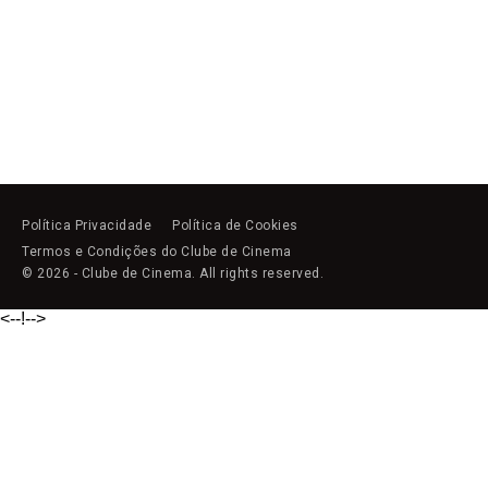
Política Privacidade
Política de Cookies
Termos e Condições do Clube de Cinema
© 2026 - Clube de Cinema. All rights reserved.
<--!
-->