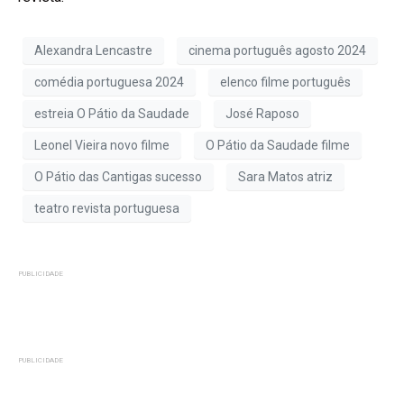
Alexandra Lencastre
cinema português agosto 2024
comédia portuguesa 2024
elenco filme português
estreia O Pátio da Saudade
José Raposo
Leonel Vieira novo filme
O Pátio da Saudade filme
O Pátio das Cantigas sucesso
Sara Matos atriz
teatro revista portuguesa
PUBLICIDADE
PUBLICIDADE