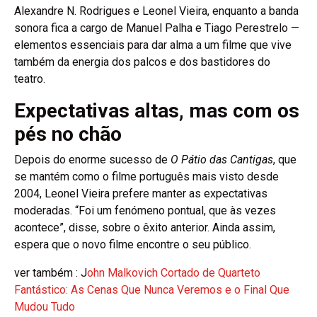
Alexandre N. Rodrigues e Leonel Vieira, enquanto a banda
sonora fica a cargo de Manuel Palha e Tiago Perestrelo —
elementos essenciais para dar alma a um filme que vive
também da energia dos palcos e dos bastidores do
teatro.
Expectativas altas, mas com os
pés no chão
Depois do enorme sucesso de
O Pátio das Cantigas
, que
se mantém como o filme português mais visto desde
2004, Leonel Vieira prefere manter as expectativas
moderadas. “Foi um fenómeno pontual, que às vezes
acontece”, disse, sobre o êxito anterior. Ainda assim,
espera que o novo filme encontre o seu público.
ver também : J
ohn Malkovich Cortado de Quarteto
Fantástico: As Cenas Que Nunca Veremos e o Final Que
Mudou Tudo