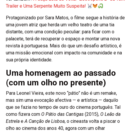
Trailer e Uma Serpente Muito Suspeita!
Protagonizado por Sara Matos, o filme segue a história de
uma jovem atriz que herda um velho teatro de uma tia
distante, com uma condição peculiar: para ficar com o
palacete, terá de recuperar o espaço e montar uma nova
revista à portuguesa. Mais do que um desafio artístico, é
uma missão emocional com impacto na comunidade e na
sua própria identidade.
Uma homenagem ao passado
(com um olho no presente)
Para Leonel Vieira, este novo “pátio” não é um remake,
mas sim uma evocação afectiva — e artística — daquilo
que se fazia no tempo de ouro do cinema português. Tal
como fizera com
O Pátio das Cantigas
(2015),
O Leão da
Estrela
e
A Canção de Lisboa
, o cineasta volta a piscar o
olho ao cinema dos anos 40, agora com um olhar