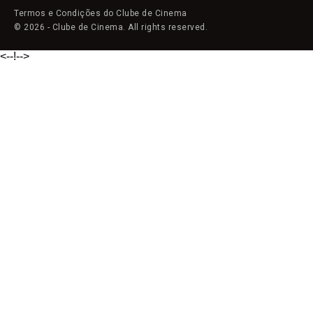
Termos e Condições do Clube de Cinema
© 2026 - Clube de Cinema. All rights reserved.
<--!
-->