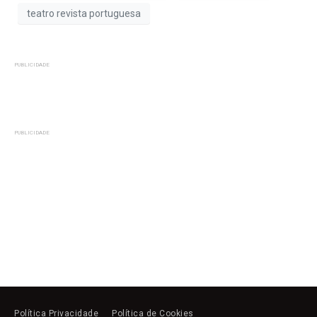
teatro revista portuguesa
PUBLICIDADE
PUBLICIDADE
Política Privacidade
Política de Cookies