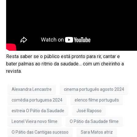
Resta saber se o público está pronto para rir, cantar e
bater palmas ao ritmo da saudade… com um cheirinho a
revista.
Alexandra Lencastre
cinema português agosto 2024
comédia portuguesa 2024
elenco filme português
estreia O Pátio da Saudade
José Raposo
Leonel Vieira novo filme
O Pátio da Saudade filme
O Pátio das Cantigas sucesso
Sara Matos atriz