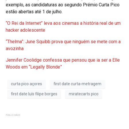
exemplo, as candidaturas ao segundo Prémio Curta Pico
estão abertas até 1 de julho.
“O Rei da Internet” leva aos cinemas a história real de um
hacker adolescente
“Thelma”: June Squibb prova que ninguém se mete com a
avozinha
Jennifer Coolidge confessa que pensou que ia ser a Elle
Woods em “Legally Blonde”
curta pico açores
first date curta-metragem
first date luís filipe borges
miratecarts pico
PUBLICIDADE