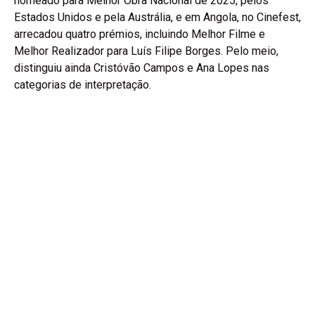
nomeado para Melhor Obra Nacional de 2025, pelos
Estados Unidos e pela Austrália, e em Angola, no Cinefest,
arrecadou quatro prémios, incluindo Melhor Filme e
Melhor Realizador para Luís Filipe Borges. Pelo meio,
distinguiu ainda Cristóvão Campos e Ana Lopes nas
categorias de interpretação.