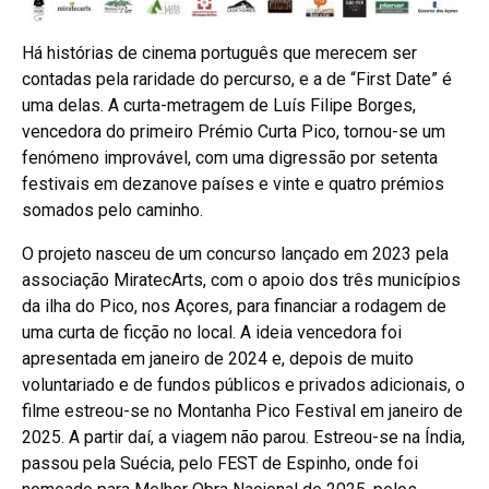
Há histórias de cinema português que merecem ser
contadas pela raridade do percurso, e a de “First Date” é
uma delas. A curta-metragem de Luís Filipe Borges,
vencedora do primeiro Prémio Curta Pico, tornou-se um
fenómeno improvável, com uma digressão por setenta
festivais em dezanove países e vinte e quatro prémios
somados pelo caminho.
O projeto nasceu de um concurso lançado em 2023 pela
associação MiratecArts, com o apoio dos três municípios
da ilha do Pico, nos Açores, para financiar a rodagem de
uma curta de ficção no local. A ideia vencedora foi
apresentada em janeiro de 2024 e, depois de muito
voluntariado e de fundos públicos e privados adicionais, o
filme estreou-se no Montanha Pico Festival em janeiro de
2025. A partir daí, a viagem não parou. Estreou-se na Índia,
passou pela Suécia, pelo FEST de Espinho, onde foi