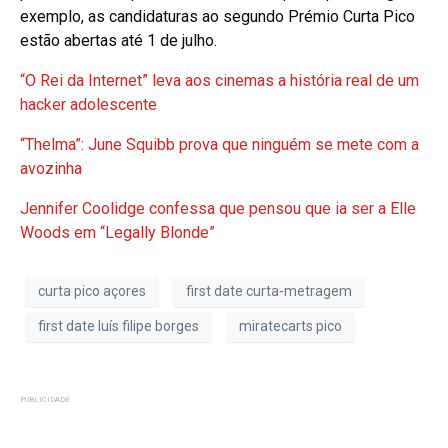
exemplo, as candidaturas ao segundo Prémio Curta Pico
estão abertas até 1 de julho.
“O Rei da Internet” leva aos cinemas a história real de um
hacker adolescente
“Thelma”: June Squibb prova que ninguém se mete com a
avozinha
Jennifer Coolidge confessa que pensou que ia ser a Elle
Woods em “Legally Blonde”
curta pico açores
first date curta-metragem
first date luís filipe borges
miratecarts pico
PUBLICIDADE