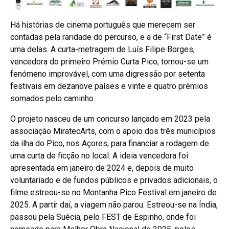
Há histórias de cinema português que merecem ser
contadas pela raridade do percurso, e a de “First Date” é
uma delas. A curta-metragem de Luís Filipe Borges,
vencedora do primeiro Prémio Curta Pico, tornou-se um
fenómeno improvável, com uma digressão por setenta
festivais em dezanove países e vinte e quatro prémios
somados pelo caminho.
O projeto nasceu de um concurso lançado em 2023 pela
associação MiratecArts, com o apoio dos três municípios
da ilha do Pico, nos Açores, para financiar a rodagem de
uma curta de ficção no local. A ideia vencedora foi
apresentada em janeiro de 2024 e, depois de muito
voluntariado e de fundos públicos e privados adicionais, o
filme estreou-se no Montanha Pico Festival em janeiro de
2025. A partir daí, a viagem não parou. Estreou-se na Índia,
passou pela Suécia, pelo FEST de Espinho, onde foi