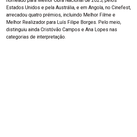
nomeado para Melhor Obra Nacional de 2025, pelos
Estados Unidos e pela Austrália, e em Angola, no Cinefest,
arrecadou quatro prémios, incluindo Melhor Filme e
Melhor Realizador para Luís Filipe Borges. Pelo meio,
distinguiu ainda Cristóvão Campos e Ana Lopes nas
categorias de interpretação.