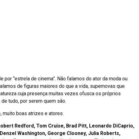
de por “estrela de cinema”. Não falamos do ator da moda ou
Falamos de figuras maiores do que a vida, supernovas que
atureza cuja presença muitas vezes ofusca os próprios
 de tudo, por serem quem são.
e, muito boas atrizes e atores.
Robert Redford, Tom Cruise, Brad Pitt, Leonardo DiCaprio,
 Denzel Washington, George Clooney, Julia Roberts,