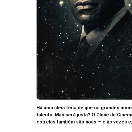
Há uma ideia feita de que os grandes nom
talento. Mas será justa? O Clube de Cinem
estrelas também são boas — e às vezes ex