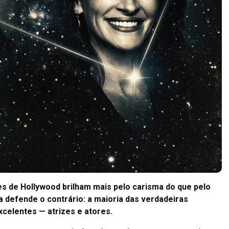
es de Hollywood brilham mais pelo carisma do que pelo
a defende o contrário: a maioria das verdadeiras
celentes — atrizes e atores.