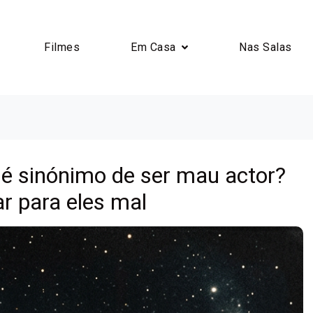
Filmes
Em Casa
Nas Salas
” é sinónimo de ser mau actor?
r para eles mal