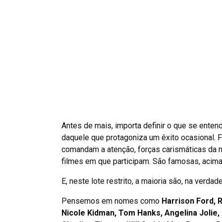
Antes de mais, importa definir o que se enten
daquele que protagoniza um êxito ocasional. 
comandam a atenção, forças carismáticas da n
filmes em que participam. São famosas, acima
E, neste lote restrito, a maioria são, na verdad
Pensemos em nomes como
Harrison Ford, 
Nicole Kidman, Tom Hanks, Angelina Jolie,