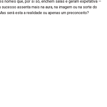
s nomes que, por si só, enchem salas e geram expetativa —
eu sucesso assenta mais na aura, na imagem ou na sorte do
 Mas será esta a realidade ou apenas um preconceito?