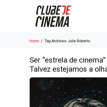
Home
Tag Archives: Julia Roberts
Ser “estrela de cinema
Talvez estejamos a olha