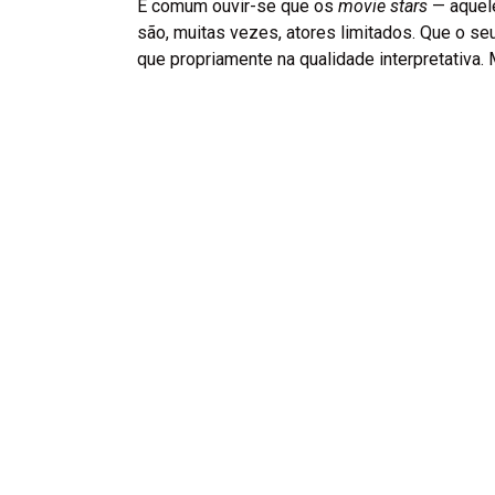
É comum ouvir-se que os
movie stars
— aquele
são, muitas vezes, atores limitados. Que o s
que propriamente na qualidade interpretativa.