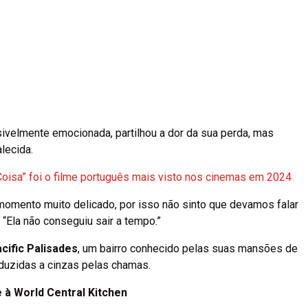
visivelmente emocionada, partilhou a dor da sua perda, mas
lecida.
oisa” foi o filme português mais visto nos cinemas em 2024
 momento muito delicado, por isso não sinto que devamos falar
. “Ela não conseguiu sair a tempo.”
cific Palisades
, um bairro conhecido pelas suas mansões de
eduzidas a cinzas pelas chamas.
 à World Central Kitchen