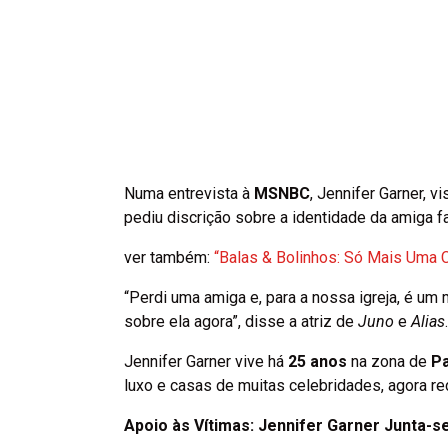
Numa entrevista à
MSNBC
, Jennifer Garner, 
pediu discrição sobre a identidade da amiga fa
ver também:
“Balas & Bolinhos: Só Mais Uma C
“Perdi uma amiga e, para a nossa igreja, é um
sobre ela agora”, disse a atriz de
Juno
e
Alias
Jennifer Garner vive há
25 anos
na zona de
Pa
luxo e casas de muitas celebridades, agora r
Apoio às Vítimas: Jennifer Garner Junta-se