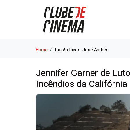
Home
Tag Archives: José Andrés
Jennifer Garner de Lu
Incêndios da Califórnia