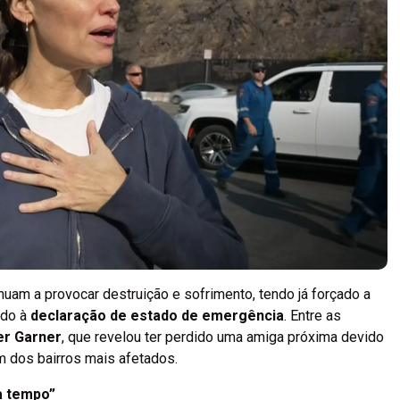
nuam a provocar destruição e sofrimento, tendo já forçado a
ado à
declaração de estado de emergência
. Entre as
er Garner
, que revelou ter perdido uma amiga próxima devido
um dos bairros mais afetados.
a tempo”