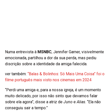
Numa entrevista à
MSNBC
, Jennifer Garner, visivelmente
emocionada, partilhou a dor da sua perda, mas pediu
discrição sobre a identidade da amiga falecida.
ver também:
“Balas & Bolinhos: Só Mais Uma Coisa” foi o
filme português mais visto nos cinemas em 2024
“Perdi uma amiga e, para a nossa igreja, é um momento
muito delicado, por isso não sinto que devamos falar
sobre ela agora”, disse a atriz de
Juno
e
Alias
. “Ela não
conseguiu sair a tempo.”