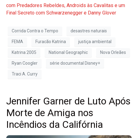
com Predadores Rebeldes, Androids às Cavalitas e um
Final Secreto com Schwarzenegger e Danny Glover
Corrida Contra o Tempo
desastres naturais
FEMA
Furacão Katrina
justiça ambiental
Katrina 2005
National Geographic
Nova Orleães
Ryan Coogler
série documental Disney+
Traci A. Curry
Jennifer Garner de Luto Após
Morte de Amiga nos
Incêndios da Califórnia