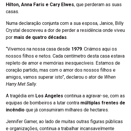
Hilton, Anna Faris e Cary Elwes
, que perderam as suas
casas.
Numa declaração conjunta com a sua esposa, Janice, Billy
Crystal descreveu a dor de perder a residência onde viveu
por
mais de quatro décadas
.
“Vivemos na nossa casa desde
1979
. Criámos aqui os
nossos filhos e netos. Cada centímetro desta casa estava
repleto de amor e memórias inesquecíveis. Estamos de
coração partido, mas com o amor dos nossos filhos e
amigos, vamos superar isto”, declarou o ator de
When
Harry Met Sally
.
A tragédia em
Los Angeles
continua a agravar-se, com as
equipas de bombeiros a lutar contra
múltiplas frentes de
incêndio
que já consumiram milhares de hectares.
Jennifer Garner, ao lado de muitas outras figuras públicas
e organizações, continua a trabalhar incansavelmente