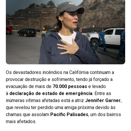
Os devastadores incêndios na Califórnia continuam a
provocar destruição e sofrimento, tendo já forçado a
evacuação de mais de
70.000 pessoas
e levado
à
declaração de estado de emergência
. Entre as
inúmeras vítimas afetadas está a atriz
Jennifer Garner
,
que revelou ter perdido uma amiga próxima devido às
chamas que assolam
Pacific Palisades
, um dos bairros
mais afetados.