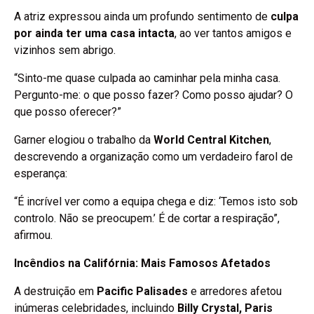
A atriz expressou ainda um profundo sentimento de
culpa
por ainda ter uma casa intacta
, ao ver tantos amigos e
vizinhos sem abrigo.
“Sinto-me quase culpada ao caminhar pela minha casa.
Pergunto-me: o que posso fazer? Como posso ajudar? O
que posso oferecer?”
Garner elogiou o trabalho da
World Central Kitchen
,
descrevendo a organização como um verdadeiro farol de
esperança:
“É incrível ver como a equipa chega e diz: ‘Temos isto sob
controlo. Não se preocupem.’ É de cortar a respiração”,
afirmou.
Incêndios na Califórnia: Mais Famosos Afetados
A destruição em
Pacific Palisades
e arredores afetou
inúmeras celebridades, incluindo
Billy Crystal, Paris