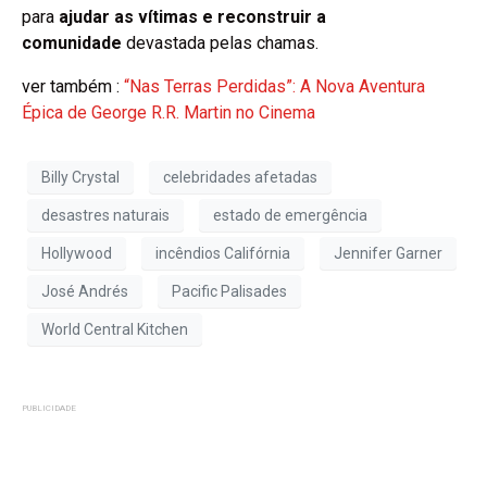
para
ajudar as vítimas e reconstruir a
comunidade
devastada pelas chamas.
ver também :
“Nas Terras Perdidas”: A Nova Aventura
Épica de George R.R. Martin no Cinema
Billy Crystal
celebridades afetadas
desastres naturais
estado de emergência
Hollywood
incêndios Califórnia
Jennifer Garner
José Andrés
Pacific Palisades
World Central Kitchen
PUBLICIDADE